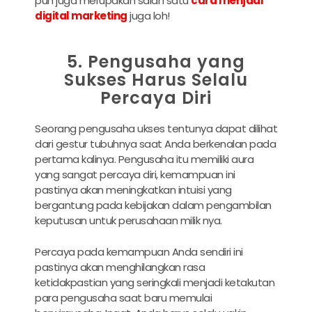
pun juga merupakan salah satu
cara menjadi
digital marketing
juga loh!
5. Pengusaha yang
Sukses Harus Selalu
Percaya Diri
Seorang pengusaha ukses tentunya dapat dilihat
dari gestur tubuhnya saat Anda berkenalan pada
pertama kalinya. Pengusaha itu memiliki aura
yang sangat percaya diri, kemampuan ini
pastinya akan meningkatkan intuisi yang
bergantung pada kebijakan dalam pengambilan
keputusan untuk perusahaan milik nya.
Percaya pada kemampuan Anda sendiri ini
pastinya akan menghilangkan rasa
ketidakpastian yang seringkali menjadi ketakutan
para pengusaha saat baru memulai