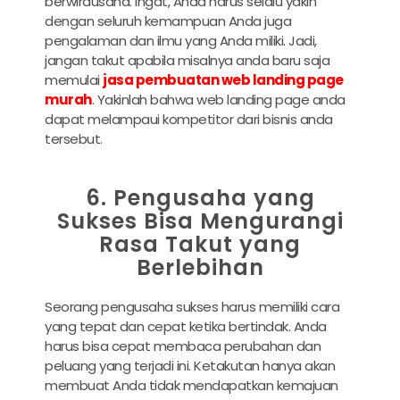
berwirausaha. Ingat, Anda harus selalu yakin
dengan seluruh kemampuan Anda juga
pengalaman dan ilmu yang Anda miliki. Jadi,
jangan takut apabila misalnya anda baru saja
memulai
jasa pembuatan web landing page
murah
. Yakinlah bahwa web landing page anda
dapat melampaui kompetitor dari bisnis anda
tersebut.
6. Pengusaha yang
Sukses Bisa Mengurangi
Rasa Takut yang
Berlebihan
Seorang pengusaha sukses harus memiliki cara
yang tepat dan cepat ketika bertindak. Anda
harus bisa cepat membaca perubahan dan
peluang yang terjadi ini. Ketakutan hanya akan
membuat Anda tidak mendapatkan kemajuan