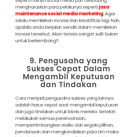
seperti halnya social media pun terkadang
mengharuskan para pelakunya seperti
jasa
maintenance social media marketing
. Agar
selalu memikirkan inovasi dan kreatifitas lagi. Nah,
apabila anda berjalan sendiri dalam memikirkan
inovasi tersebut. Akan terasa sangat sulit bukan
untuk berkembang?
9. Pengusaha yang
Sukses Cepat Dalam
Mengambil Keputusan
dan Tindakan
Cara menjadi pengusaha sukses yang lainnya
adalah harus cepat saat mengambil keputusan
dan juga tindakan untuk bisnis mereka. Setelah
melakukan semua perencanaan,
mempertimbangkan resiko dari segala pilihan,
pendanaan dan mengkondisikan para tim maka