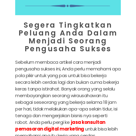
Segera Tingkatkan
Peluang Anda Dalam
Menjadi Seorang
Pengusaha Sukses
Sebelum membaca artikel cara menjadi
pengusaha sukses ini, Anda perlu memahami apa
pola pikir untuk yang pas untuk bisa bekerja
secara lebih cerdas lagi dan bukan cuma bekerja
keras tanpa istirahat. Banyak orang yang selalu
membayangkan seorang wirausahawan itu
sebagai seseorang yang bekerja selama 18 jam
per hari, tidak melakukan apa-apa selain tidur, isi
tenaga dan mengerjakan bisnis nya seperti
robot. Anda perlu pergi ke
jasa konsultan
pemasaran digital marketing
untuk bisa lebih
memahami apa itu kerja yang cerdas