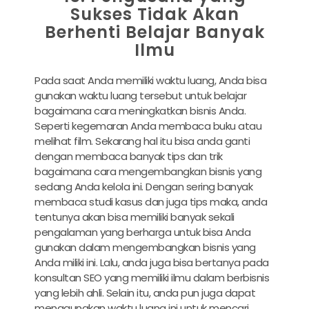
Sukses Tidak Akan
Berhenti Belajar Banyak
Ilmu
Pada saat Anda memiliki waktu luang, Anda bisa
gunakan waktu luang tersebut untuk belajar
bagaimana cara meningkatkan bisnis Anda.
Seperti kegemaran Anda membaca buku atau
melihat film. Sekarang hal itu bisa anda ganti
dengan membaca banyak tips dan trik
bagaimana cara mengembangkan bisnis yang
sedang Anda kelola ini. Dengan sering banyak
membaca studi kasus dan juga tips maka, anda
tentunya akan bisa memiliki banyak sekali
pengalaman yang berharga untuk bisa Anda
gunakan dalam mengembangkan bisnis yang
Anda miliki ini. Lalu, anda juga bisa bertanya pada
konsultan SEO yang memiliki ilmu dalam berbisnis
yang lebih ahli. Selain itu, anda pun juga dapat
menggunakan waktu luang ini untuk mencari