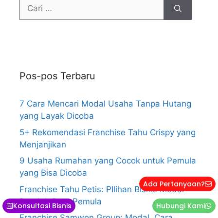
Pos-pos Terbaru
7 Cara Mencari Modal Usaha Tanpa Hutang
yang Layak Dicoba
5+ Rekomendasi Franchise Tahu Crispy yang
Menjanjikan
9 Usaha Rumahan yang Cocok untuk Pemula
yang Bisa Dicoba
Ada Pertanyaan?
Franchise Tahu Petis: PIlihan Bisnis Modal
Rendah Buat Pemula
Konsultasi Bisnis
Hubungi Kami
Franchise Samwon Group: Modal, Cara