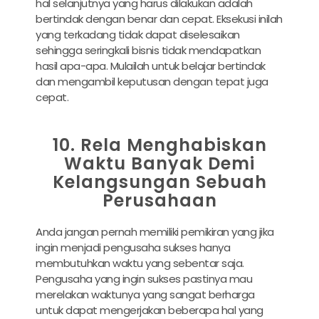
hal selanjutnya yang harus dilakukan adalah
bertindak dengan benar dan cepat. Eksekusi inilah
yang terkadang tidak dapat diselesaikan
sehingga seringkali bisnis tidak mendapatkan
hasil apa-apa. Mulailah untuk belajar bertindak
dan mengambil keputusan dengan tepat juga
cepat.
10. Rela Menghabiskan
Waktu Banyak Demi
Kelangsungan Sebuah
Perusahaan
Anda jangan pernah memiliki pemikiran yang jika
ingin menjadi pengusaha sukses hanya
membutuhkan waktu yang sebentar saja.
Pengusaha yang ingin sukses pastinya mau
merelakan waktunya yang sangat berharga
untuk dapat mengerjakan beberapa hal yang