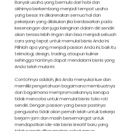
Banyak usaha yang bermula dari hobi dan
akhirnya berkembang menjadi tempat usaha
yang besar. Ini dikarenakan semua hal dan
pekerjaan yang dilakukan jika berdasarkan pada
kesenangan dan juga keinginan dalam diri sendiri
akan terasa lebih ringan dan bisa menjadi sebuah
cara yang tepat untuk memulai bisnis Anda ini.
Pilihlah apa yang menjadi passion Anda ini, baik itu
teknologi, design, trading, ataupun kuliner
sehingga nantinya dapat mendalami bisnis yang
Anda telah mulai ini.
Contohnya adalah, jika Anda menyukai kue dan
memiliki pengetahuan bagaimana membuatnya
dan bagaimana mempromosikannya, kenapa
tidak mencoba untuk memulai bisnis toko roti
sendiri. Dengan passion yang besar pastinya
pengusaha tidak akan pernah lelah untuk bekerja
berjam-jam dan masih bersemangat untuk
mendapatkan ide-ide bisnis kreatif baru yang
tidak pernah dibayangkan sebelumnya.