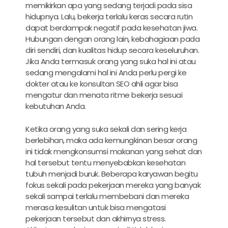
memikirkan apa yang sedang terjadi pada sisa
hidupnya. Lalu, bekerja terlalu keras secara rutin
dapat berdampak negatif pada kesehatan jiwa.
Hubungan dengan orang lain, kebahagiaan pada
diri sendiri, dan kualitas hidup secara keseluruhan.
Jika Anda termasuk orang yang suka hal ini atau
sedang mengalami hal ini Anda perlu pergi ke
dokter atau ke konsultan SEO ahli agar bisa
mengatur dan menata ritme bekerja sesuai
kebutuhan Anda.
Ketika orang yang suka sekali dan sering kerja
berlebihan, maka ada kemungkinan besar orang
ini tidak mengkonsumsi makanan yang sehat dan
hal tersebut tentu menyebabkan kesehatan
tubuh menjadi buruk. Beberapa karyawan begitu
fokus sekali pada pekerjaan mereka yang banyak
sekali sampai terlalu membebani dan mereka
merasa kesulitan untuk bisa mengatasi
pekerjaan tersebut dan akhirnya stress.