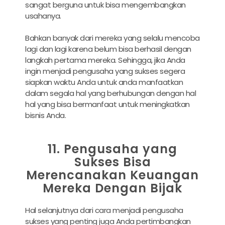
sangat berguna untuk bisa mengembangkan
usahanya.
Bahkan banyak dari mereka yang selalu mencoba
lagi dan lagi karena belum bisa berhasil dengan
langkah pertama mereka. Sehingga, jika Anda
ingin menjadi pengusaha yang sukses segera
siapkan waktu Anda untuk anda manfaatkan
dalam segala hal yang berhubungan dengan hal
hal yang bisa bermanfaat untuk meningkatkan
bisnis Anda.
11. Pengusaha yang
Sukses Bisa
Merencanakan Keuangan
Mereka Dengan Bijak
Hal selanjutnya dari cara menjadi pengusaha
sukses yang penting juga Anda pertimbangkan