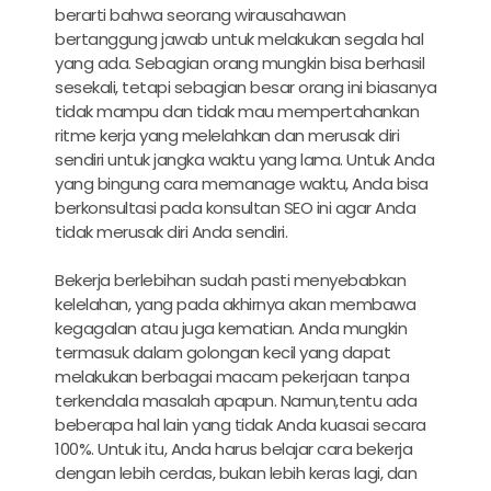
berarti bahwa seorang wirausahawan
bertanggung jawab untuk melakukan segala hal
yang ada. Sebagian orang mungkin bisa berhasil
sesekali, tetapi sebagian besar orang ini biasanya
tidak mampu dan tidak mau mempertahankan
ritme kerja yang melelahkan dan merusak diri
sendiri untuk jangka waktu yang lama. Untuk Anda
yang bingung cara memanage waktu, Anda bisa
berkonsultasi pada konsultan SEO ini agar Anda
tidak merusak diri Anda sendiri.
Bekerja berlebihan sudah pasti menyebabkan
kelelahan, yang pada akhirnya akan membawa
kegagalan atau juga kematian. Anda mungkin
termasuk dalam golongan kecil yang dapat
melakukan berbagai macam pekerjaan tanpa
terkendala masalah apapun. Namun,tentu ada
beberapa hal lain yang tidak Anda kuasai secara
100%. Untuk itu, Anda harus belajar cara bekerja
dengan lebih cerdas, bukan lebih keras lagi, dan