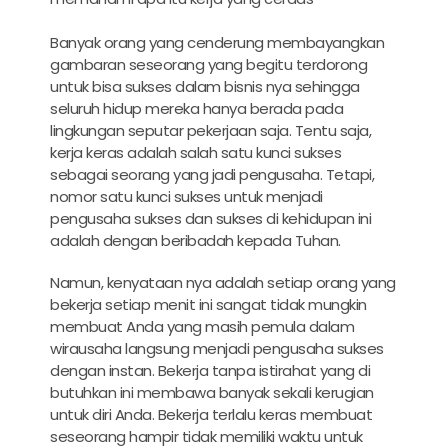
Banyak orang yang cenderung membayangkan
gambaran seseorang yang begitu terdorong
untuk bisa sukses dalam bisnis nya sehingga
seluruh hidup mereka hanya berada pada
lingkungan seputar pekerjaan saja. Tentu saja,
kerja keras adalah salah satu kunci sukses
sebagai seorang yang jadi pengusaha. Tetapi,
nomor satu kunci sukses untuk menjadi
pengusaha sukses dan sukses di kehidupan ini
adalah dengan beribadah kepada Tuhan.
Namun, kenyataan nya adalah setiap orang yang
bekerja setiap menit ini sangat tidak mungkin
membuat Anda yang masih pemula dalam
wirausaha langsung menjadi pengusaha sukses
dengan instan. Bekerja tanpa istirahat yang di
butuhkan ini membawa banyak sekali kerugian
untuk diri Anda. Bekerja terlalu keras membuat
seseorang hampir tidak memiliki waktu untuk