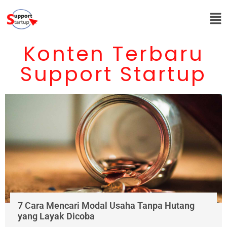
Konten Terbaru
Support Startup
7 Cara Mencari Modal Usaha Tanpa Hutang
yang Layak Dicoba