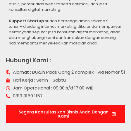
bisnis, pembuatan website serta optimasi, dan jasa
konsultan digital marketing.
Support Startup
sudah berpengalaman selama 9
tahun+ dibidang internet marketing. Jika anda mempunyai
pertanyaan seputar jasa konsultan digital marketing, anda
bisa menghubungi kami dan kami akan dengan senang
hati membantu menyelesaikan masalah anda.
Hubungi Kami :
Alamat : Dukuh Pakis Gang 2 Komplek TVRI Nomor 51
Hari Kerja : Senin - Sabtu
Jam Operasional : 09.00 s/d 17.00 WIB
0819 3150 1157
Segera Konsultasikan Bisnis Anda Dengan
Kami