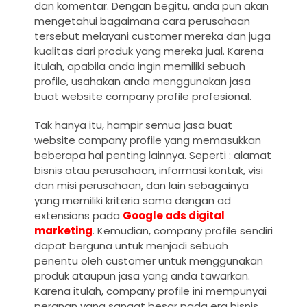
dan komentar. Dengan begitu, anda pun akan
mengetahui bagaimana cara perusahaan
tersebut melayani customer mereka dan juga
kualitas dari produk yang mereka jual. Karena
itulah, apabila anda ingin memiliki sebuah
profile, usahakan anda menggunakan
jasa
buat website company profile
profesional.
Tak hanya itu, hampir semua
jasa buat
website company profile
yang memasukkan
beberapa hal penting lainnya. Seperti : alamat
bisnis atau perusahaan, informasi kontak, visi
dan misi perusahaan, dan lain sebagainya
yang memiliki kriteria sama dengan ad
extensions pada
Google ads digital
marketing
. Kemudian, company profile sendiri
dapat berguna untuk menjadi sebuah
penentu oleh customer untuk menggunakan
produk ataupun jasa yang anda tawarkan.
Karena itulah, company profile ini mempunyai
peranan yang sangat besar pada era bisnis