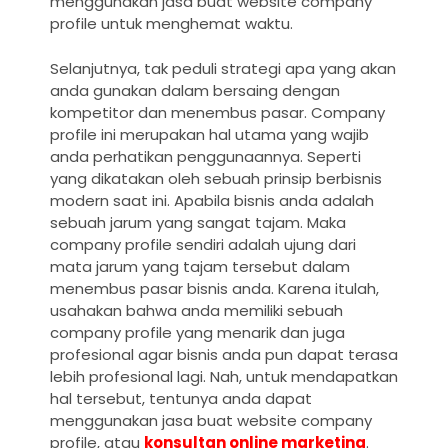
menggunakan
jasa buat website company
profile
untuk menghemat waktu.
Selanjutnya, tak peduli strategi apa yang akan
anda gunakan dalam bersaing dengan
kompetitor dan menembus pasar. Company
profile ini merupakan hal utama yang wajib
anda perhatikan penggunaannya. Seperti
yang dikatakan oleh sebuah prinsip berbisnis
modern saat ini. Apabila bisnis anda adalah
sebuah jarum yang sangat tajam. Maka
company profile sendiri adalah ujung dari
mata jarum yang tajam tersebut dalam
menembus pasar bisnis anda. Karena itulah,
usahakan bahwa anda memiliki sebuah
company profile yang menarik dan juga
profesional agar bisnis anda pun dapat terasa
lebih profesional lagi. Nah, untuk mendapatkan
hal tersebut, tentunya anda dapat
menggunakan
jasa buat website company
profile, atau
konsultan online marketing
.