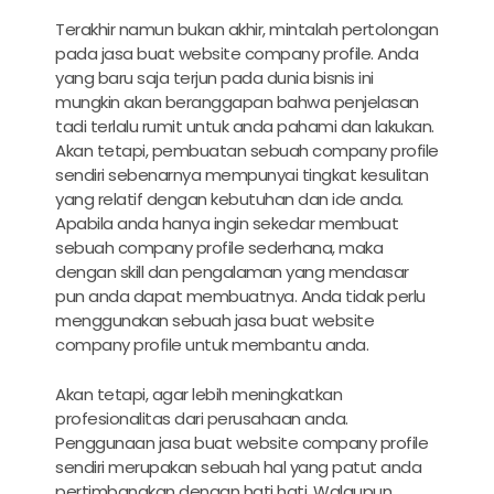
Terakhir namun bukan akhir, mintalah pertolongan
pada
jasa buat website company profile
. Anda
yang baru saja terjun pada dunia bisnis ini
mungkin akan beranggapan bahwa penjelasan
tadi terlalu rumit untuk anda pahami dan lakukan.
Akan tetapi, pembuatan sebuah company profile
sendiri sebenarnya mempunyai tingkat kesulitan
yang relatif dengan kebutuhan dan ide anda.
Apabila anda hanya ingin sekedar membuat
sebuah company profile sederhana, maka
dengan skill dan pengalaman yang mendasar
pun anda dapat membuatnya. Anda tidak perlu
menggunakan sebuah
jasa buat website
company profile
untuk membantu anda.
Akan tetapi, agar lebih meningkatkan
profesionalitas dari perusahaan anda.
Penggunaan
jasa buat website company profile
sendiri merupakan sebuah hal yang patut anda
pertimbangkan dengan hati hati. Walaupun