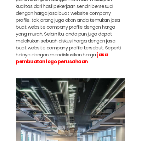
kualitas dari hasil pekerjaan sendiri bersesuai
dengan harga
jasa buat website company
profile
, tak jarang juga akan anda temukan
jasa
buat website company profile
dengan harga
yang murah. Selain itu, anda pun juga dapat
melakukan sebuah diskusi harga dengan
jasa
buat website company profile
tersebut. Seperti
halnya dengan mendiskusikan harga
jasa
pembuatan logo perusahaan
.