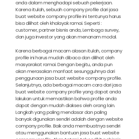
anda dalam menghadapi sebuah pekerjaan.
Karena itulah, sebuah company profile dari
jasa
buat website company profile
ini tentunya harus
bisa dilihat oleh khalayak ramai. Seperti :
customer, partner bisnis anda, Lembaga survey,
dan juga investor yang akan menanam modal.
Karena berbagai macam alasan itulah, company
profile ini harus mudah dibaca dan dilihat oleh
masyarakat ramai. Dengan begitu, anda pun
akan merasakan manfaat sesungguhnya dari
penggunaan
jasa buat website company profile
.
Selanjutnya, ada berbagai macam cara dari
jasa
buat website company profile
yang dapat anda
lakukan untuk memastikan bahwa profile anda
dapat dengan mudah diakses oleh orang lain.
Langkah yang paling mendasar dan paling
banyak digunakan sendiri adalah dengan website
company profile. Baik anda membuatnya sendiri
atau menggunakan bantuan
jasa buat website