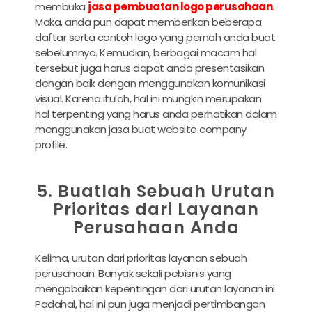
membuka
jasa pembuatan logo perusahaan
.
Maka, anda pun dapat memberikan beberapa
daftar serta contoh logo yang pernah anda buat
sebelumnya. Kemudian, berbagai macam hal
tersebut juga harus dapat anda presentasikan
dengan baik dengan menggunakan komunikasi
visual. Karena itulah, hal ini mungkin merupakan
hal terpenting yang harus anda perhatikan dalam
menggunakan
jasa buat website company
profile
.
5. Buatlah Sebuah Urutan
Prioritas dari Layanan
Perusahaan Anda
Kelima, urutan dari prioritas layanan sebuah
perusahaan. Banyak sekali pebisnis yang
mengabaikan kepentingan dari urutan layanan ini.
Padahal, hal ini pun juga menjadi pertimbangan