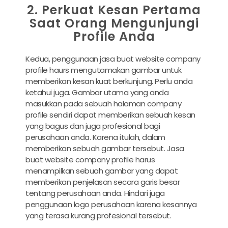
2. Perkuat Kesan Pertama
Saat Orang Mengunjungi
Profile Anda
Kedua, penggunaan
jasa buat website company
profile haurs mengutamakan
gambar untuk
memberikan kesan kuat berkunjung. Perlu anda
ketahui juga. Gambar utama yang anda
masukkan pada sebuah halaman company
profile sendiri dapat memberikan sebuah kesan
yang bagus dan juga profesional bagi
perusahaan anda. Karena itulah, dalam
memberikan sebuah gambar tersebut.
Jasa
buat website company profile harus
menampilkan sebuah gambar yang dapat
memberikan penjelasan secara garis besar
tentang perusahaan anda. Hindari juga
penggunaan logo perusahaan karena kesannya
yang terasa kurang profesional tersebut.