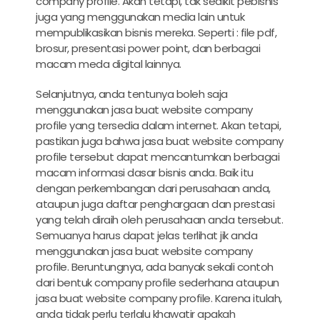
company profile.
Akan tetapi, tak sedikit pebisnis
juga yang menggunakan media lain untuk
mempublikasikan bisnis mereka. Seperti : file pdf,
brosur, presentasi power point, dan berbagai
macam meda digital lainnya.
Selanjutnya, anda tentunya boleh saja
menggunakan
jasa buat website company
profile
yang tersedia dalam internet. Akan tetapi,
pastikan juga bahwa
jasa buat website company
profile
tersebut dapat mencantumkan berbagai
macam informasi dasar bisnis anda. Baik itu
dengan perkembangan dari perusahaan anda,
ataupun juga daftar penghargaan dan prestasi
yang telah diraih oleh perusahaan anda tersebut.
Semuanya harus dapat jelas terlihat jik anda
menggunakan
jasa buat website company
profile.
Beruntungnya, ada banyak sekali contoh
dari bentuk company profile sederhana ataupun
jasa buat website company profile
. Karena itulah,
anda tidak perlu terlalu khawatir apakah