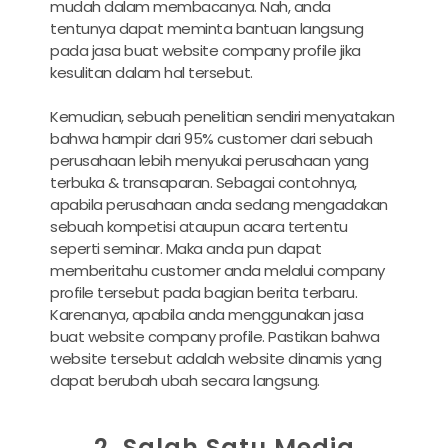
mudah dalam membacanya. Nah, anda
tentunya dapat meminta bantuan langsung
pada
jasa buat website company profile jika
kesulitan dalam hal tersebut.
Kemudian, sebuah penelitian sendiri menyatakan
bahwa hampir dari 95% customer dari sebuah
perusahaan lebih menyukai perusahaan yang
terbuka & transaparan. Sebagai contohnya,
apabila perusahaan anda sedang mengadakan
sebuah kompetisi ataupun acara tertentu
seperti seminar. Maka anda pun dapat
memberitahu customer anda melalui company
profile tersebut pada bagian berita terbaru.
Karenanya, apabila anda menggunakan
jasa
buat website company profile. Pastikan bahwa
website tersebut adalah website dinamis yang
dapat berubah ubah secara langsung.
2. Salah Satu Media