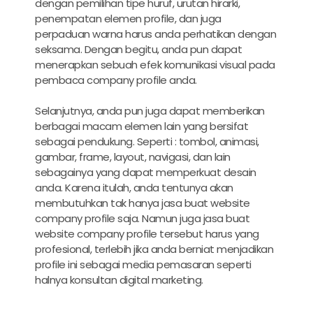
dengan pemilihan tipe huruf, urutan hirarki,
penempatan elemen profile, dan juga
perpaduan warna harus anda perhatikan dengan
seksama. Dengan begitu, anda pun dapat
menerapkan sebuah efek komunikasi visual pada
pembaca company profile anda.
Selanjutnya, anda pun juga dapat memberikan
berbagai macam elemen lain yang bersifat
sebagai pendukung. Seperti : tombol, animasi,
gambar, frame, layout, navigasi, dan lain
sebagainya yang dapat memperkuat desain
anda. Karena itulah, anda tentunya akan
membutuhkan tak hanya
jasa buat website
company profile
saja. Namun juga
jasa buat
website company profile tersebut
harus yang
profesional, terlebih jika anda berniat menjadikan
profile ini sebagai media pemasaran seperti
halnya konsultan digital marketing.