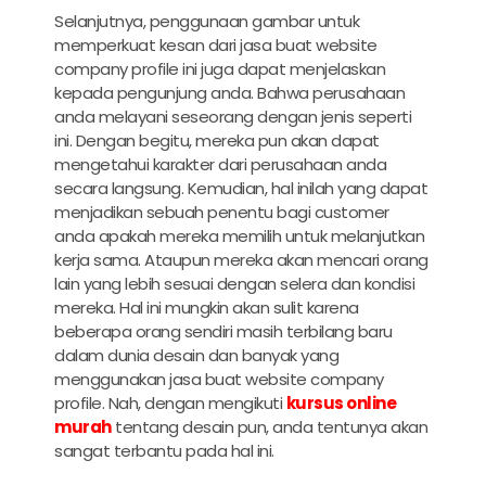
Selanjutnya, penggunaan gambar untuk
memperkuat kesan dari
jasa buat website
company profile
ini juga dapat menjelaskan
kepada pengunjung anda. Bahwa perusahaan
anda melayani seseorang dengan jenis seperti
ini. Dengan begitu, mereka pun akan dapat
mengetahui karakter dari perusahaan anda
secara langsung. Kemudian, hal inilah yang dapat
menjadikan sebuah penentu bagi customer
anda apakah mereka memilih untuk melanjutkan
kerja sama. Ataupun mereka akan mencari orang
lain yang lebih sesuai dengan selera dan kondisi
mereka. Hal ini mungkin akan sulit karena
beberapa orang sendiri masih terbilang baru
dalam dunia desain dan banyak yang
menggunakan
jasa buat website company
profile
. Nah, dengan mengikuti
kursus online
murah
tentang desain pun, anda tentunya akan
sangat terbantu pada hal ini.