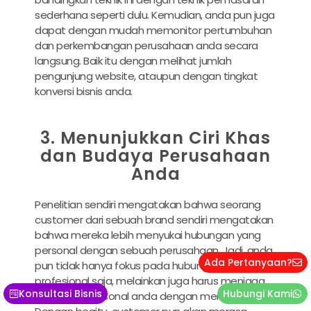
sederhana seperti dulu. Kemudian, anda pun juga
dapat dengan mudah memonitor pertumbuhan
dan perkembangan perusahaan anda secara
langsung. Baik itu dengan melihat jumlah
pengunjung website, ataupun dengan tingkat
konversi bisnis anda.
3. Menunjukkan Ciri Khas
dan Budaya Perusahaan
Anda
Penelitian sendiri mengatakan bahwa seorang
customer dari sebuah brand sendiri mengatakan
bahwa mereka lebih menyukai hubungan yang
personal dengan sebuah perusahaan. Jadi, anda
Ada Pertanyaan?
pun tidak hanya fokus pada hubungan
profesional saja, melainkan juga harus menjaga
Konsultasi Bisnis
Hubungi Kami
hubungan personal anda dengan mereka.