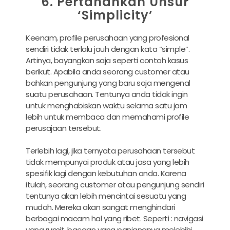
6. Pertahankan Unsur
‘Simplicity’
Keenam, profile perusahaan yang profesional
sendiri tidak terlalu jauh dengan kata “simple”.
Artinya, bayangkan saja seperti contoh kasus
berikut. Apabila anda seorang customer atau
bahkan pengunjung yang baru saja mengenal
suatu perusahaan. Tentunya anda tidak ingin
untuk menghabiskan waktu selama satu jam
lebih untuk membaca dan memahami profile
perusajaan tersebut.
Terlebih lagi, jika ternyata perusahaan tersebut
tidak mempunyai produk atau jasa yang lebih
spesifik lagi dengan kebutuhan anda. Karena
itulah, seorang customer atau pengunjung sendiri
tentunya akan lebih mencintai sesuatu yang
mudah. Mereka akan sangat menghindari
berbagai macam hal yang ribet. Seperti : navigasi
yang rumit, bacaan yang panjangnya melebihi