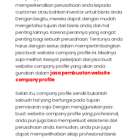
memperkenalkan perusahaan anda kepada
customer atau bahkan investor untuk bisnis anda.
Dengan begitu, mereka dapat dengan mudah
mengetahui tujuan dari bisnis anda, dan hal
penting lainnya. Karena perannya yang sangat
penting bagi sebuah perusahaan. Tentunya anda
harus dengan serius dalam mempertimbangkan
jasa buat website company profile
ini. Misalnya
saja melihat riwayat pekerjaan dari
jasa buat
website company profile
yang akan anda
gunakan dalam
jasa pembuatan website
company profile
.
Selain itu, company profile sendiri bukanlah
sebuah hal yang berfungsi pada tujuan
pemasaran saja. Dengan menggunakan
jasa
buat website company profile
yang profesional,
anda pun juga bisa memperkuat eksistensi dari
perusahaan anda. Kemudian, anda pun juga
dapat memperlihatkan sikap profesional bisnis