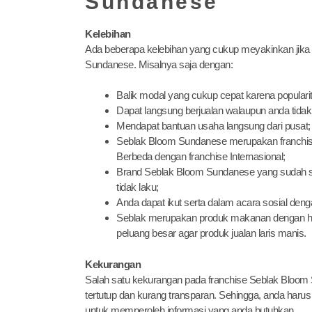
Sundanese
Kelebihan
Ada beberapa kelebihan yang cukup meyakinkan jika 
Sundanese. Misalnya saja dengan:
Balik modal yang cukup cepat karena populari
Dapat langsung berjualan walaupun anda ti
Mendapat bantuan usaha langsung dari pusat;
Seblak Bloom Sundanese merupakan franchise 
Berbeda dengan franchise Internasional;
Brand Seblak Bloom Sundanese yang sudah san
tidak laku;
Anda dapat ikut serta dalam acara sosial den
Seblak merupakan produk makanan dengan h
peluang besar agar produk jualan laris manis.
Kekurangan
Salah satu kekurangan pada franchise Seblak Bloom 
tertutup dan kurang transparan. Sehingga, anda har
untuk memperoleh informasi yang anda butuhkan.