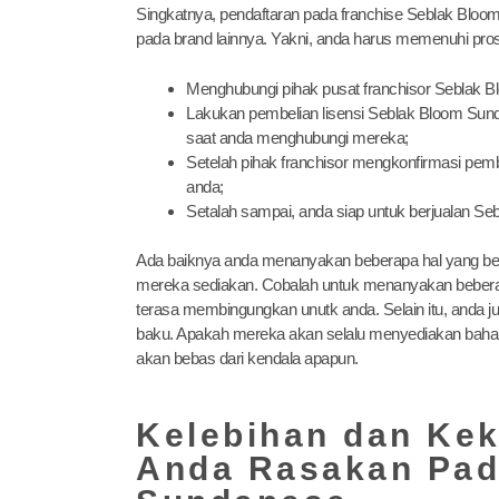
Singkatnya, pendaftaran pada franchise Seblak Bloom
pada brand lainnya. Yakni, anda harus memenuhi pros
Menghubungi pihak pusat franchisor Seblak B
Lakukan pembelian lisensi Seblak Bloom Sund
saat anda menghubungi mereka;
Setelah pihak franchisor mengkonfirmasi pem
anda;
Setalah sampai, anda siap untuk berjualan Se
Ada baiknya anda menanyakan beberapa hal yang be
mereka sediakan. Cobalah untuk menanyakan beberapa
terasa membingungkan unutk anda. Selain itu, anda 
baku. Apakah mereka akan selalu menyediakan bahan b
akan bebas dari kendala apapun.
Kelebihan dan Ke
Anda Rasakan Pad