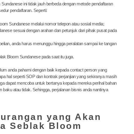
 Sundanese ini tidak jauh berbeda dengan metode pendaftaran
edur pendaftaran. Seperti:
loom Sundanese melalui nomor telepon atau sosial media;
anese sesuai dengan arahan dan petunjuk dari pihak pusat pada
belian, anda harus menunggu hingga peralatan sampai ke tangan
blak Bloom Sundanese pada saat itu juga.
lum anda pahami dengan baik kepada contact person yang
 hal seperti SOP dan kontrak perjanjian yang sekiranya masih
juga dapat mencoba untuk bertanya kepada mereka perihal bahan
aku atau tidak. Sehingga, perjalanan bisnis anda nantinya
kurangan yang Akan
a Seblak Bloom