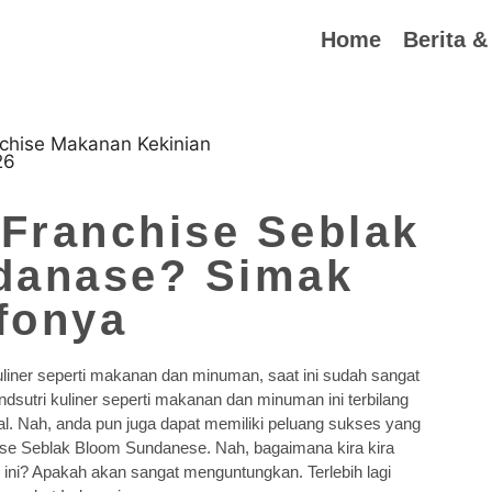
Home
Berita &
26
Franchise Seblak
danase? Simak
fonya
 kuliner seperti makanan dan minuman, saat ini sudah sangat
dsutri kuliner seperti makanan dan minuman ini terbilang
gal. Nah, anda pun juga dapat memiliki peluang sukses yang
hise Seblak Bloom Sundanese. Nah, bagaimana kira kira
ini? Apakah akan sangat menguntungkan. Terlebih lagi