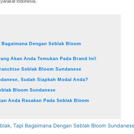
yarakat Indonesia.
pi Bagaimana Dengan Seblak Bloom
 yang Akan Anda Temukan Pada Brand Ini!
Franchise Seblak Bloom Sundanese
ndanese, Sudah Siapkah Modal Anda?
Seblak Bloom Sundanese
Akan Anda Rasakan Pada Seblak Bloom