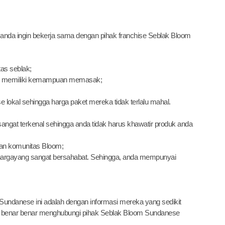
anda ingin bekerja sama dengan pihak franchise Seblak Bloom
tas seblak;
dak memiliki kemampuan memasak;
lokal sehingga harga paket mereka tidak terlalu mahal.
gat terkenal sehingga anda tidak harus khawatir produk anda
gan komunitas Bloom;
argayang sangat bersahabat. Sehingga, anda mempunyai
Sundanese ini adalah dengan informasi mereka yang sedikit
us benar benar menghubungi pihak Seblak Bloom Sundanese