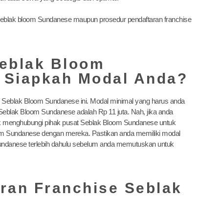
e seblak bloom Sundanese maupun prosedur pendaftaran franchise
Seblak Bloom
 Siapkah Modal Anda?
se Seblak Bloom Sundanese ini. Modal minimal yang harus anda
eblak Bloom Sundanese adalah Rp 11 juta. Nah, jika anda
tuk menghubungi pihak pusat Seblak Bloom Sundanese untuk
oom Sundanese dengan mereka. Pastikan anda memiliki modal
undanese terlebih dahulu sebelum anda memutuskan untuk
ran Franchise Seblak