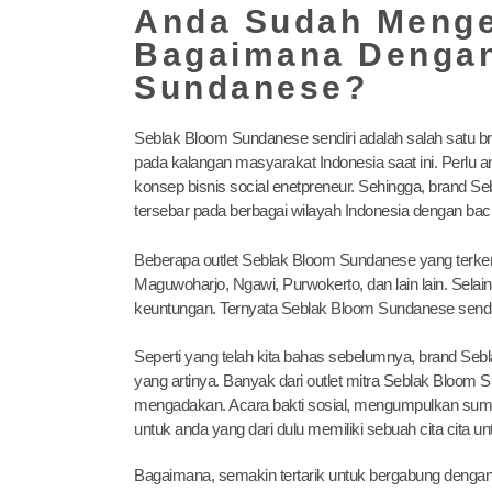
Anda Sudah Mengen
Bagaimana Dengan
Sundanese?
Seblak Bloom Sundanese sendiri adalah salah satu 
pada kalangan masyarakat Indonesia saat ini. Perlu 
konsep bisnis social enetpreneur. Sehingga, brand Se
tersebar pada berbagai wilayah Indonesia dengan ba
Beberapa outlet Seblak Bloom Sundanese yang terkena
Maguwoharjo, Ngawi, Purwokerto, dan lain lain. Sela
keuntungan. Ternyata Seblak Bloom Sundanese sendiri 
Seperti yang telah kita bahas sebelumnya, brand Seb
yang artinya. Banyak dari outlet mitra Seblak Bloom
mengadakan. Acara bakti sosial, mengumpulkan sumbang
untuk anda yang dari dulu memiliki sebuah cita cit
Bagaimana, semakin tertarik untuk bergabung dengan