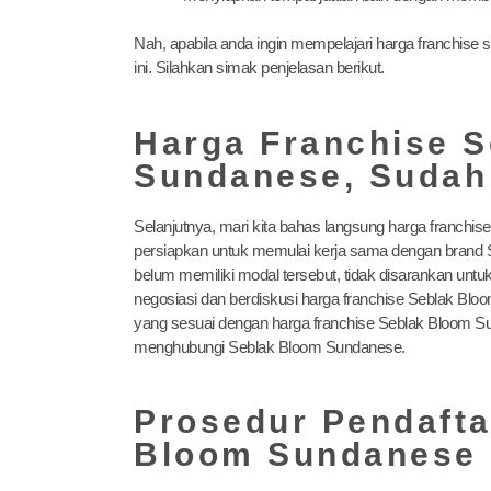
Nah, apabila anda ingin mempelajari harga franchis
ini. Silahkan simak penjelasan berikut.
Harga Franchise 
Sundanese, Sudah
Selanjutnya, mari kita bahas langsung harga franchi
persiapkan untuk memulai kerja sama dengan brand S
belum memiliki modal tersebut, tidak disarankan un
negosiasi dan berdiskusi harga franchise Seblak Bl
yang sesuai dengan harga franchise Seblak Bloom S
menghubungi Seblak Bloom Sundanese.
Prosedur Pendafta
Bloom Sundanese