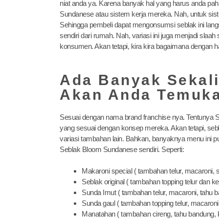
niat anda ya. Karena banyak hal yang harus anda paha
Sundanese atau sistem kerja mereka. Nah, untuk sist
Sehingga pembeli dapat mengonsumsi seblak ini lan
sendiri dari rumah. Nah, variasi ini juga menjadi sl
konsumen. Akan tetapi, kira kira bagaimana dengan 
Ada Banyak Sekali
Akan Anda Temuka
Sesuai dengan nama brand franchise nya. Tentunya 
yang sesuai dengan konsep mereka. Akan tetapi, sebl
variasi tambahan lain. Bahkan, banyaknya menu ini pu
Seblak Bloom Sundanese sendiri. Seperti:
Makaroni special ( tambahan telur, macaroni, s
Seblak original ( tambahan topping telur dan ke
Sunda Imut ( tambahan telur, macaroni, tahu b
Sunda gaul ( tambahan topping telur, macaroni,
Manatahan ( tambahan cireng, tahu bandung, ke