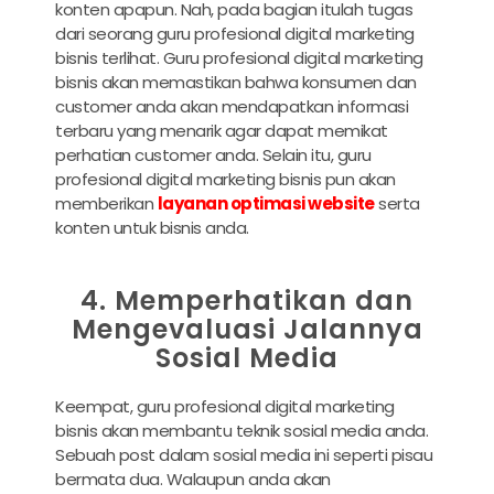
konten apapun. Nah, pada bagian itulah tugas
dari seorang guru profesional digital marketing
bisnis terlihat. Guru profesional digital marketing
bisnis akan memastikan bahwa konsumen dan
customer anda akan mendapatkan informasi
terbaru yang menarik agar dapat memikat
perhatian customer anda. Selain itu, guru
profesional digital marketing bisnis pun akan
memberikan
layanan optimasi website
serta
konten untuk bisnis anda.
4. Memperhatikan dan
Mengevaluasi Jalannya
Sosial Media
Keempat, guru profesional digital marketing
bisnis akan membantu teknik sosial media anda.
Sebuah post dalam sosial media ini seperti pisau
bermata dua. Walaupun anda akan