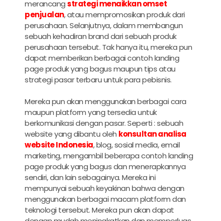
merancang
strategi menaikkan omset
penjualan
, atau mempromosikan produk dari
perusahaan. Selanjutnya, dalam membangun
sebuah kehadiran brand dari sebuah produk
perusahaan tersebut. Tak hanya itu, mereka pun
dapat memberikan berbagai contoh landing
page produk yang bagus maupun tips atau
strategi pasar terbaru untuk para pebisnis.
Mereka pun akan menggunakan berbagai cara
maupun platform yang tersedia untuk
berkomunikasi dengan pasar. Seperti : sebuah
website yang dibantu oleh
konsultan analisa
website Indonesia
, blog, sosial media, email
marketing, mengambil beberapa contoh landing
page produk yang bagus dan menerapkannya
sendiri, dan lain sebagainya. Mereka ini
mempunyai sebuah keyakinan bahwa dengan
menggunakan berbagai macam platform dan
teknologi tersebut. Mereka pun akan dapat
dengan mudah meningkatkan dan memperluas