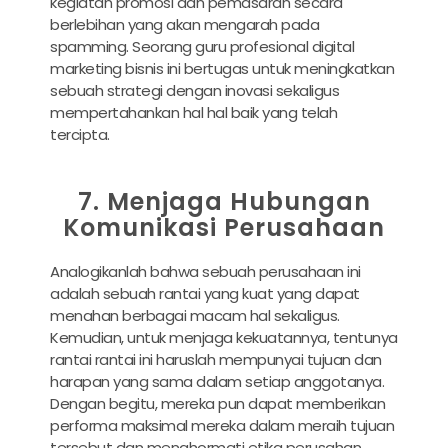
kegiatan promosi dan pemasaran secara
berlebihan yang akan mengarah pada
spamming. Seorang guru profesional digital
marketing bisnis ini bertugas untuk meningkatkan
sebuah strategi dengan inovasi sekaligus
mempertahankan hal hal baik yang telah
tercipta.
7. Menjaga Hubungan
Komunikasi Perusahaan
Analogikanlah bahwa sebuah perusahaan ini
adalah sebuah rantai yang kuat yang dapat
menahan berbagai macam hal sekaligus.
Kemudian, untuk menjaga kekuatannya, tentunya
rantai rantai ini haruslah mempunyai tujuan dan
harapan yang sama dalam setiap anggotanya.
Dengan begitu, mereka pun dapat memberikan
performa maksimal mereka dalam meraih tujuan
tersebut dan menghormati etika perusahan.