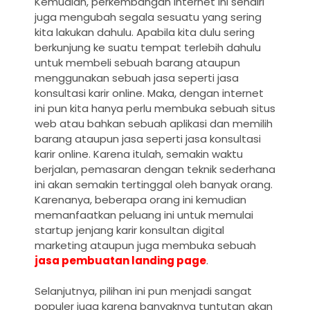
Kemudian, perkembangan internet ini sendiri
juga mengubah segala sesuatu yang sering
kita lakukan dahulu. Apabila kita dulu sering
berkunjung ke suatu tempat terlebih dahulu
untuk membeli sebuah barang ataupun
menggunakan sebuah jasa seperti jasa
konsultasi karir online. Maka, dengan internet
ini pun kita hanya perlu membuka sebuah situs
web atau bahkan sebuah aplikasi dan memilih
barang ataupun jasa seperti jasa konsultasi
karir online. Karena itulah, semakin waktu
berjalan, pemasaran dengan teknik sederhana
ini akan semakin tertinggal oleh banyak orang.
Karenanya, beberapa orang ini kemudian
memanfaatkan peluang ini untuk memulai
startup jenjang karir konsultan digital
marketing ataupun juga membuka sebuah
jasa pembuatan landing page
.
Selanjutnya, pilihan ini pun menjadi sangat
populer juga karena banyaknya tuntutan akan