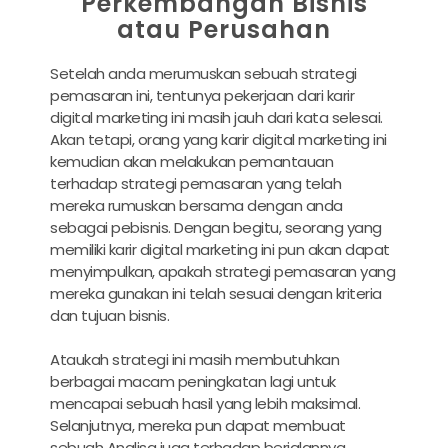
Perkembangan Bisnis
atau Perusahan
Setelah anda merumuskan sebuah strategi
pemasaran ini, tentunya pekerjaan dari
karir
digital marketing
ini masih jauh dari kata selesai.
Akan tetapi, orang yang
karir digital marketing
ini
kemudian akan melakukan pemantauan
terhadap strategi pemasaran yang telah
mereka rumuskan bersama dengan anda
sebagai pebisnis. Dengan begitu, seorang yang
memiliki
karir digital marketing
ini pun akan dapat
menyimpulkan, apakah strategi pemasaran yang
mereka gunakan ini telah sesuai dengan kriteria
dan tujuan bisnis.
Ataukah strategi ini masih membutuhkan
berbagai macam peningkatan lagi untuk
mencapai sebuah hasil yang lebih maksimal.
Selanjutnya, mereka pun dapat membuat
sebuah Analisa juga terhadap berjalannya