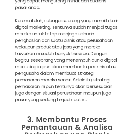
yang dapat mengurangi minat dari audiens
pasar anda.
Karena itulah, sebagai seorang yang memilih
karir
digital marketing
. Tentunya sudah menjadi tugas
mereka untuk tetap menjaga sebuah
penghasilan dari suatu bisnis atau perusahaan
walaupun produk atau jasa yang mereka
tawarkan ini sudah banyak tersedia. Dengan
begitu, seseorang yang menempuh
dunia digital
marketing
ini pun akan membantu pebisnis atau
pengusaha dalam membuat strategi
pemasaran mereka sendiri. Selain itu, strategi
pemasaran ini pun tentunya akan bersesuaian
juga dengan situasi perusahaan maupun juga
pasar yang sedang terjadi saat ini.
3. Membantu Proses
Pemantauan & Analisa