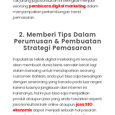
tak jarang juga konsultan ini seringkali menjadi
seorang
pembicara digital marketing
dalam
menyampaikan perkembangan trend
pemasaran.
2. Memberi Tips Dalam
Perumusan & Pembuatan
Strategi Pemasaran
Popularitas teknik digital marketing ini tenutnya
akan membuat dunia bisnis semakin ketat lagi
dalam bersaing untuk mendapatkan seorang
customer. Bahkan, anda pun bisa saja bersaingan
dengan seseorang yang berada pada luar negeri
karena luasnya jangkauan dari internet ini.
Karenanya, hal ini pun bisa saja menjadikan
produk ataupun jasa yang anda tawarkan seperti
jasa konsultasi karir online ataupun
jasa SEO
ekonomis
dapat menjadi sebuah hal pasaran