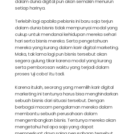
dalam dunia digital pun akan semakin menurun
setiap harinya.
Terlebih lagi apabila pebisnis ini baru saja terjun
dalam dunia bisnis tidak mempunyai modal yang
cukup untuk mendanai kehidupan mereka sehari
hari serta bisnis mereka. Serta pengetahuan
mereka yang kurang dalam
karir digital marketing.
Maka, tak lama lagi pun bisnis tersebut akan
segera gulung tikar karena modal yang kurang
serta pemborosan waktu yang terjadi dalam
proses ‘uji coba’ itu tadi.
Karena itulah, seorang yang memilih
karir digital
marketing
ini tentunya harus bisa menghindarkan
sebuah bisnis dari situasi tersebut. Dengan
berbagai macam pengalaman mereka dalam
membantu sebuah perusahaan dalam
mengembangkan bisnis. Tentunya mereka akan
mengetahui hal apa saja yang dapat
memperkuat daya saing perusahaan tersebut.