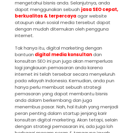
mengetahui bisnis anda. Selanjutnya, anda
dapat menggunakan sebuah
jasa SEO cepat,
berkualitas & terpercaya
agar website
ataupun akun sosial media tersebut dapat
dengan mudah ditemukan oleh pengguna
internet.
Tak hanya itu, digital marketing dengan
bantuan
digital media konsultan
dan
konsultan SEO ini pun juga akan memperluas
lagi jangkauan pemasaran anda karena
internet ini telah tersebar secara menyeluruh
pada wilayah Indonesia. Kemudian, anda pun
hanya perlu membuat sebuah strategi
pemasaran yang dapat membantu bisnis
anda dalam berkembang dan juga
menembus pasar. Nah, hal itulah yang menjadi
peran penting dalam startup jenjang karir
konsultan digital marketing. Akan tetapi, selain
dengan strategi pemasaran ini, ada juga loh
berbagai macam peran & tanggung jawab