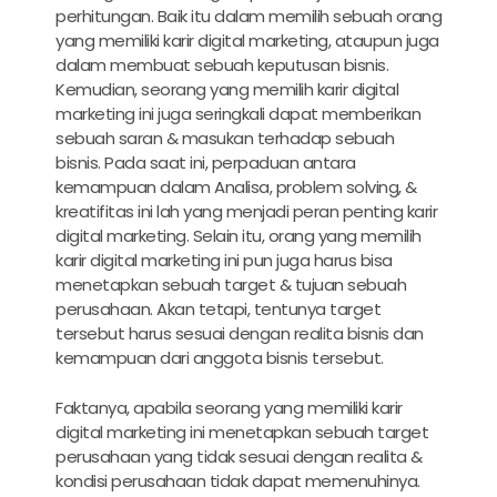
perhitungan. Baik itu dalam memilih sebuah orang
yang memiliki
karir digital marketing
, ataupun juga
dalam membuat sebuah keputusan bisnis.
Kemudian, seorang yang memilih
karir digital
marketing
ini juga seringkali dapat memberikan
sebuah saran & masukan terhadap sebuah
bisnis. Pada saat ini, perpaduan antara
kemampuan dalam Analisa, problem solving, &
kreatifitas ini lah yang menjadi peran penting
karir
digital marketing
. Selain itu, orang yang memilih
karir digital marketing
ini pun juga harus bisa
menetapkan sebuah target & tujuan sebuah
perusahaan. Akan tetapi, tentunya target
tersebut harus sesuai dengan realita bisnis dan
kemampuan dari anggota bisnis tersebut.
Faktanya, apabila seorang yang memiliki
karir
digital marketing
ini menetapkan sebuah target
perusahaan yang tidak sesuai dengan realita &
kondisi perusahaan tidak dapat memenuhinya.