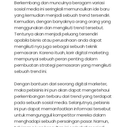
Berkembang dan munculnya beragam variasi
sosial media ini seringkali memunculkan ide baru
yang kemudian menjadi sebuah trend tersendiri.
Kemudian, dengan banyaknya orang orang yang
menggunakan dan mengikuti trend tersebut.
Tentunya akan menjadi peluang tersendiri
apabila bisnis atau perusahaan anda dapat
mengikuti nya juga sebagai sebuah teknik
pemasaran. Karena ituah,
karir digital marketing
mempunyai sebuah peran penting dalam
pembuatan strategi pemasaran yang mengikuti
sebuah trend ini.
Dengan bantuan dari seorang digital marketer,
maka pebisinis ini pun akan dapat mengetehaui
perkembangan terbaru dari trend yang terdapat
pada sebuah sosial media. Selanjutnya, pebisnis
ini pun dapat memanfaatkan informasi tersebut
untuk mengungguli kompetitor mereka dalam
menghadapi sebuah persaingan pasar. Namun,