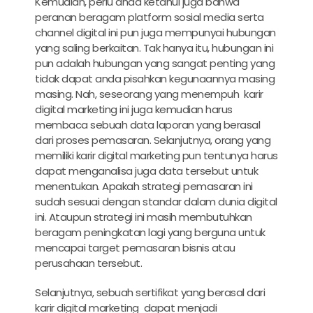
Kemudian, perlu anda ketahui juga bahwa
peranan beragam platform sosial media serta
channel digital ini pun juga mempunyai hubungan
yang saling berkaitan. Tak hanya itu, hubungan ini
pun adalah hubungan yang sangat penting yang
tidak dapat anda pisahkan kegunaannya masing
masing. Nah, seseorang yang menempuh
karir
digital marketing
ini juga kemudian harus
membaca sebuah data laporan yang berasal
dari proses pemasaran. Selanjutnya, orang yang
memiliki
karir digital marketing
pun tentunya harus
dapat menganalisa juga data tersebut untuk
menentukan. Apakah strategi pemasaran ini
sudah sesuai dengan standar dalam dunia digital
ini. Ataupun strategi ini masih membutuhkan
beragam peningkatan lagi yang berguna untuk
mencapai target pemasaran bisnis atau
perusahaan tersebut.
Selanjutnya, sebuah sertifikat yang berasal dari
karir digital marketing
dapat menjadi