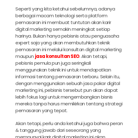
Seperti yang kita ketahui sebelumnya, adanya
berbagai macam teknologi serta platform
pemasaran ini membuat tuntutan akan
karir
digital marketin
g semakin meningkat setiap
harinya. Bukan hanya pebisnis atau penguasaha
expert saja yang akan membutuhkan teknik
pemasaran ini melalui konsultan digital marketing
maupun
jasa konsultan SEO
. Akan tetapi,
pebisnis pemula pun juga seringkali
menggunakan teknik ini untuk mendapatkan
informasi tentang pemasaran terbaru. Selain itu,
dengan menggunakan sebuah jasa pakar digital
marketing ini, pebisnis tersebut pun akan dapat
lebih fokus lagi untuk mengembangkan bisnis
mereka tanpa harus memikirkan tentang strategi
pemasaran yang tepat.
Akan tetapi, perlu anda ketahui juga bahwa peran
& tanggung jawab dari seseorang yang
mempunyai
karir digital marketing
ini akan