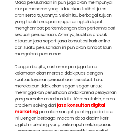
Maka, perusahaan ini pun juga akan mempunyai
alur pemasaran yang tidak akan terlihat jelas
arah serta tujuannya. Selain itu, berbagai tujuan
yang tidak tercapai ini juga seringkali dapat
menghambat perkembangan dan performa dari
sebuah perusahaan. Akhirnya, kualitas produk
ataupun jasa seperti jasa konsultasi karir online
dari suatu perusahaan ini pun akan lambat laun
mengalami penurunan.
Dengan begitu, customer pun juga lama
kelamaan akan merasa tidak puas dengan
kualitas layanan perusahaan tersebut. Lalu,
mereka pun tidak akan segan segan untuk
meninggalkan perushaan anda karena pelayanan
yang semakin memburuk itu. Karena itulah, peran
problem solving dari
jasa konsultan digital
marketing
pun akan sangat penting pada fase
ini. Dengan berbagai macam data daalm
karir
digital marketing
yang terkumpul melalui pasar.
Harapannya, mereka yang memilih
karir digital