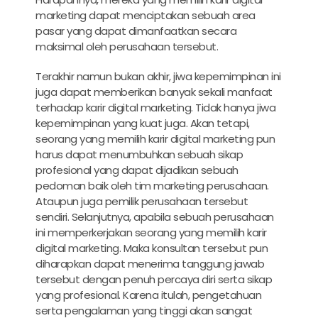
marketing
dapat menciptakan sebuah area
pasar yang dapat dimanfaatkan secara
maksimal oleh perusahaan tersebut.
Terakhir namun bukan akhir, jiwa kepemimpinan ini
juga dapat memberikan banyak sekali manfaat
terhadap
karir digital marketing
. Tidak hanya jiwa
kepemimpinan yang kuat juga. Akan tetapi,
seorang yang memilih
karir digital marketing
pun
harus dapat menumbuhkan sebuah sikap
profesional yang dapat dijadikan sebuah
pedoman baik oleh tim marketing perusahaan.
Ataupun juga pemilik perusahaan tersebut
sendiri. Selanjutnya, apabila sebuah perusahaan
ini memperkerjakan seorang yang memilih
karir
digital marketing
. Maka konsultan tersebut pun
diharapkan dapat menerima tanggung jawab
tersebut dengan penuh percaya diri serta sikap
yang profesional. Karena itulah, pengetahuan
serta pengalaman yang tinggi akan sangat