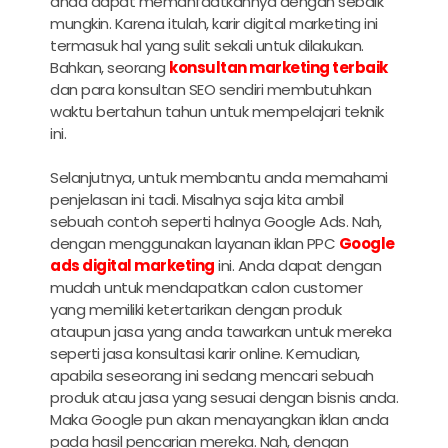
anda dapat memanfaatkannya dengan sebaik
mungkin. Karena itulah,
karir digital marketing
ini
termasuk hal yang sulit sekali untuk dilakukan.
Bahkan, seorang
konsultan marketing terbaik
dan para konsultan SEO sendiri membutuhkan
waktu bertahun tahun untuk mempelajari teknik
ini.
Selanjutnya, untuk membantu anda memahami
penjelasan ini tadi. Misalnya saja kita ambil
sebuah contoh seperti halnya Google Ads. Nah,
dengan menggunakan layanan iklan PPC
Google
ads digital marketing
ini. Anda dapat dengan
mudah untuk mendapatkan calon customer
yang memiliki ketertarikan dengan produk
ataupun jasa yang anda tawarkan untuk mereka
seperti jasa konsultasi karir online. Kemudian,
apabila seseorang ini sedang mencari sebuah
produk atau jasa yang sesuai dengan bisnis anda.
Maka Google pun akan menayangkan iklan anda
pada hasil pencarian mereka. Nah, dengan