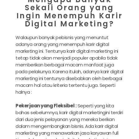
Sekali Orang yang
Ingin Menempuh Karir
Digital Marketing?
Walaupun banyak pebisnis yang menuntut
adanya orang yang menempuh
karir digital
marketing
ini. Tentunya
karir digital marketing
ini
tetap tidak akan menjadi populer apabila tidak
memberikan berbagai macam manfaat juga
pada pelakunya. Karena itulah, adanya
karir digital
marketing
ini tentunya disebabkan oleh berbagai
macam hal atau kriteria tertentu juga. Seperti
halnya :
Pekerjaan yang Fleksibel :
Seperti yang kita
bahas sebelumnya,
karir digital marketing
ini terdiri
dari dua jenis pelayanan yang mereka berikan
dalam mengembangkan bisnis. Ada
karir digital
marketing
yang menawarkan jasa karyawan full