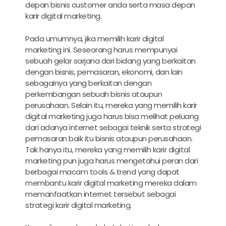
depan bisnis customer anda serta masa depan
karir digital marketing
.
Pada umumnya, jika memilih
karir digital
marketing
ini. Seseorang harus mempunyai
sebuah gelar sarjana dari bidang yang berkaitan
dengan bisnis, pemasaran, ekonomi, dan lain
sebagainya yang berkaitan dengan
perkembangan sebuah bisnis ataupun
perusahaan. Selain itu, mereka yang memilih
karir
digital marketing
juga harus bisa melihat peluang
dari adanya internet sebagai teknik serta strategi
pemasaran baik itu bisnis ataupun perusahaan.
Tak hanya itu, mereka yang memilih
karir digital
marketing
pun juga harus mengetahui peran dari
berbagai macam tools & trend yang dapat
membantu
karir digital marketing
mereka dalam
memanfaatkan internet tersebut sebagai
strategi
karir digital marketing
.