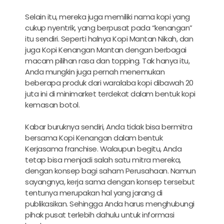
Selain itu, mereka juga memiliki nama kopi yang
cukup nyentrik, yang berpusat pada “kenangan”
itu sendiri. Seperti halnya Kopi Mantan Nikah, dan
juga Kopi Kenangan Mantan dengan berbagai
macam pilihan rasa dan topping. Tak hanya itu,
Anda mungkin juga pernah menemukan
beberapa produk dari waralaba kopi dibawah 20
juta ini di minimarket terdekat dalam bentuk kopi
kemasan botol.
Kabar buruknya sendiri, Anda tidak bisa bermitra
bersama Kopi Kenangan dalam bentuk
Kerjasama franchise. Walaupun begitu, Anda
tetap bisa menjadi salah satu mitra mereka,
dengan konsep bagi saham Perusahaan. Namun
sayangnya, kerja sama dengan konsep tersebut
tentunya merupakan hal yang jarang di
publikasikan. Sehingga Anda harus menghubungi
pihak pusat terlebih dahulu untuk informasi