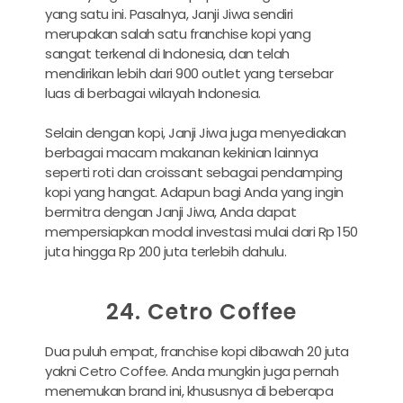
yang satu ini. Pasalnya, Janji Jiwa sendiri
merupakan salah satu franchise kopi yang
sangat terkenal di Indonesia, dan telah
mendirikan lebih dari 900 outlet yang tersebar
luas di berbagai wilayah Indonesia.
Selain dengan kopi, Janji Jiwa juga menyediakan
berbagai macam makanan kekinian lainnya
seperti roti dan croissant sebagai pendamping
kopi yang hangat. Adapun bagi Anda yang ingin
bermitra dengan Janji Jiwa, Anda dapat
mempersiapkan modal investasi mulai dari Rp 150
juta hingga Rp 200 juta terlebih dahulu.
24. Cetro Coffee
Dua puluh empat, franchise kopi dibawah 20 juta
yakni Cetro Coffee. Anda mungkin juga pernah
menemukan brand ini, khususnya di beberapa