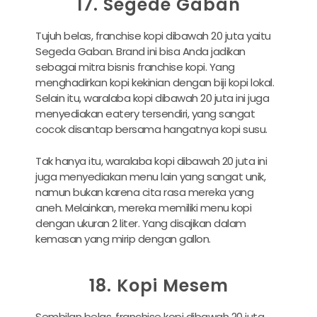
17. Segede Gaban
Tujuh belas, franchise kopi dibawah 20 juta yaitu
Segeda Gaban. Brand ini bisa Anda jadikan
sebagai mitra bisnis franchise kopi. Yang
menghadirkan kopi kekinian dengan biji kopi lokal.
Selain itu, waralaba kopi dibawah 20 juta ini juga
menyediakan eatery tersendiri, yang sangat
cocok disantap bersama hangatnya kopi susu.
Tak hanya itu, waralaba kopi dibawah 20 juta ini
juga menyediakan menu lain yang sangat unik,
namun bukan karena cita rasa mereka yang
aneh. Melainkan, mereka memiliki menu kopi
dengan ukuran 2 liter. Yang disajikan dalam
kemasan yang mirip dengan gallon.
18. Kopi Mesem
Sembilan belas, franchise kopi dibawah 20 juta