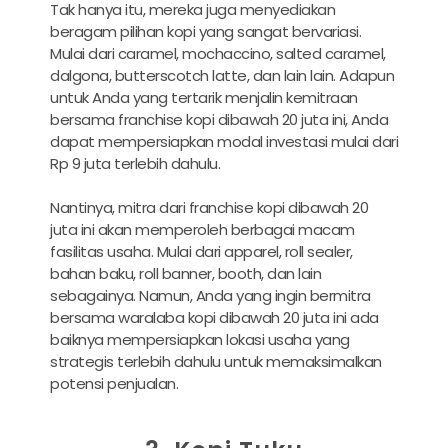
Tak hanya itu, mereka juga menyediakan
beragam pilihan kopi yang sangat bervariasi.
Mulai dari caramel, mochaccino, salted caramel,
dalgona, butterscotch latte, dan lain lain. Adapun
untuk Anda yang tertarik menjalin kemitraan
bersama franchise kopi dibawah 20 juta ini, Anda
dapat mempersiapkan modal investasi mulai dari
Rp 9 juta terlebih dahulu.
Nantinya, mitra dari franchise kopi dibawah 20
juta ini akan memperoleh berbagai macam
fasilitas usaha. Mulai dari apparel, roll sealer,
bahan baku, roll banner, booth, dan lain
sebagainya. Namun, Anda yang ingin bermitra
bersama waralaba kopi dibawah 20 juta ini ada
baiknya mempersiapkan lokasi usaha yang
strategis terlebih dahulu untuk memaksimalkan
potensi penjualan.