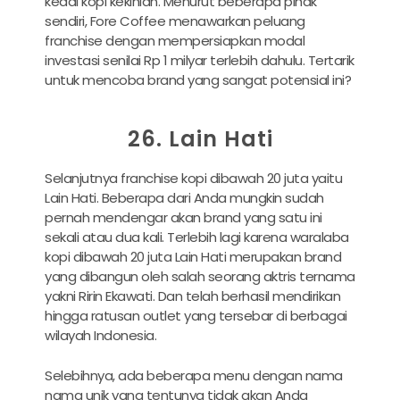
kedai kopi kekinian. Menurut beberapa pihak
sendiri, Fore Coffee menawarkan peluang
franchise dengan mempersiapkan modal
investasi senilai Rp 1 milyar terlebih dahulu. Tertarik
untuk mencoba brand yang sangat potensial ini?
26. Lain Hati
Selanjutnya franchise kopi dibawah 20 juta yaitu
Lain Hati. Beberapa dari Anda mungkin sudah
pernah mendengar akan brand yang satu ini
sekali atau dua kali. Terlebih lagi karena waralaba
kopi dibawah 20 juta Lain Hati merupakan brand
yang dibangun oleh salah seorang aktris ternama
yakni Ririn Ekawati. Dan telah berhasil mendirikan
hingga ratusan outlet yang tersebar di berbagai
wilayah Indonesia.
Selebihnya, ada beberapa menu dengan nama
nama unik yang tentunya tidak akan Anda