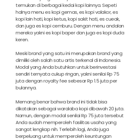
temukan di berbagai kedai kopi lainnya. Sepeti
halnya menu es kopi gemas, es kopi valakor, es
kopi lain hati, kopi ketus, kopi sakit hati, es cueak,
dan juga es kopi cemburu. Dengan menu andalan
mereka yakni es kopi baper dan juga es kopi duda
keren.
Meski brand yang satu ini merupakan brand yang
dimiliki oleh salah satu artis terkenal di Indonesia.
Modal yang Anda butuhkan untuk berinvestasi
sendiri ternyata cukup ringan, yakni senilai Rp 75
juta dengan royalty fee sebesar Rp 1.5 juta per
bulannya.
Memang benar bahwa brand ini tidak bisa
dikatakan sebagai waralaba kopi dibawah 20 juta.
Namun, dengan modal senilai Rp 75 juta tersebut
Anda sudah memperoleh fasilitas usaha yang
sangat lengkap nih. Terlebih lagi, Anda juga
berpeluang untuk memperoleh keuntungan