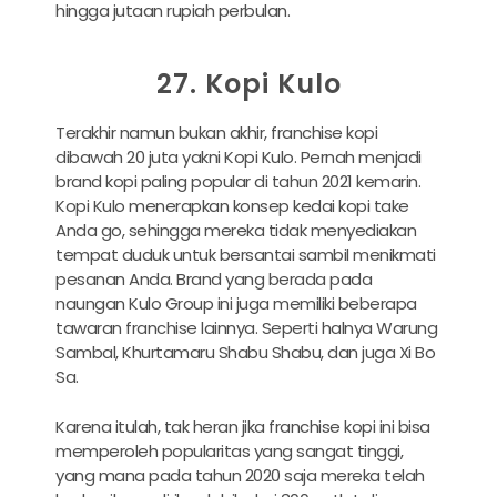
hingga jutaan rupiah perbulan.
27. Kopi Kulo
Terakhir namun bukan akhir, franchise kopi
dibawah 20 juta yakni Kopi Kulo. Pernah menjadi
brand kopi paling popular di tahun 2021 kemarin.
Kopi Kulo menerapkan konsep kedai kopi take
Anda go, sehingga mereka tidak menyediakan
tempat duduk untuk bersantai sambil menikmati
pesanan Anda. Brand yang berada pada
naungan Kulo Group ini juga memiliki beberapa
tawaran franchise lainnya. Seperti halnya Warung
Sambal, Khurtamaru Shabu Shabu, dan juga Xi Bo
Sa.
Karena itulah, tak heran jika franchise kopi ini bisa
memperoleh popularitas yang sangat tinggi,
yang mana pada tahun 2020 saja mereka telah