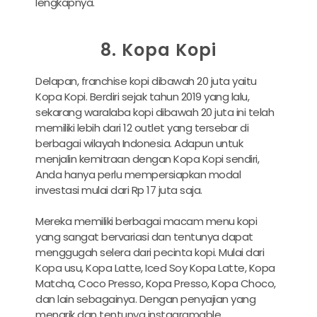
lengkapnya.
8. Kopa Kopi
Delapan, franchise kopi dibawah 20 juta yaitu
Kopa Kopi. Berdiri sejak tahun 2019 yang lalu,
sekarang waralaba kopi dibawah 20 juta ini telah
memiliki lebih dari 12 outlet yang tersebar di
berbagai wilayah Indonesia. Adapun untuk
menjalin kemitraan dengan Kopa Kopi sendiri,
Anda hanya perlu mempersiapkan modal
investasi mulai dari Rp 17 juta saja.
Mereka memiliki berbagai macam menu kopi
yang sangat bervariasi dan tentunya dapat
menggugah selera dari pecinta kopi. Mulai dari
Kopa usu, Kopa Latte, Iced Soy Kopa Latte, Kopa
Matcha, Coco Presso, Kopa Presso, Kopa Choco,
dan lain sebagainya. Dengan penyajian yang
menarik dan tentunya instagramable.