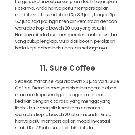
harga paket investasi yang jauh lebih terjangkau.
Pasalnya, Anda hanya perlu mempersiapkan
modal investasi mulai dari Rp 3.9 juta, hingga Rp
5.2 juta saja jika ingin menjalin kemitraan dengan
waralaba kopi dibawah 20 juta yang satu ini.
Nantinya, Anda bisa memperoleh fasilitas usaha
yang cukup lengkap. Mulai dari booth, peralatan
kedai kopi, bahan baku, dan lain sebagainya.
11. Sure Coffee
Sebelas, franchise kopi dibawah 20 juta yaitu Sure
Coffee. Brand ini menyediakan beragam olahan
minuman kopi, sekaligus dengan makanan
kekinian dengan cita rasa yang menggoyang
lidah. Untuk menjalin kemitraan bersama
waralaba kopi dibawah 20 juta ini sendiri, Anda
hanya perlu mempersiapkan modal investasi
senilai Rp 7.9 juta saja terlebih dahulu.