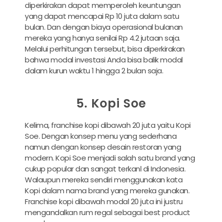
diperkirakan dapat memperoleh keuntungan
yang dapat mencapai Rp 10 juta dalam satu
bulan. Dan dengan biaya operasional bulanan
mereka yang hanya senilai Rp 4.2 jutaan saja.
Melalui perhitungan tersebut, bisa diperkirakan
bahwa modal investasi Anda bisa balik modal
dalam kurun waktu 1 hingga 2 bulan saja.
5. Kopi Soe
Kelima, franchise kopi dibawah 20 juta yaitu Kopi
Soe. Dengan konsep menu yang sederhana
namun dengan konsep desain restoran yang
modern. Kopi Soe menjadi salah satu brand yang
cukup popular dan sangat terkanl di Indonesia.
Walaupun mereka sendiri menggunakan kata
Kopi dalam nama brand yang mereka gunakan.
Franchise kopi dibawah modal 20 juta ini justru
mengandalkan rum regal sebagai best product