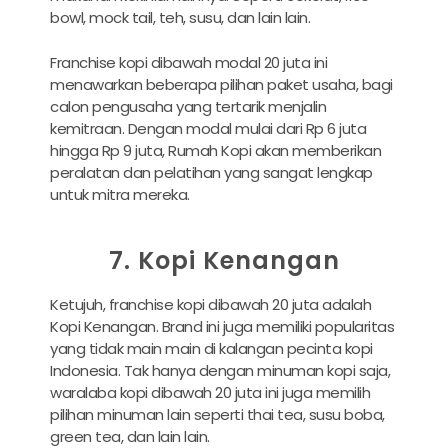
bowl, mock tail, teh, susu, dan lain lain.
Franchise kopi dibawah modal 20 juta ini
menawarkan beberapa pilihan paket usaha, bagi
calon pengusaha yang tertarik menjalin
kemitraan. Dengan modal mulai dari Rp 6 juta
hingga Rp 9 juta, Rumah Kopi akan memberikan
peralatan dan pelatihan yang sangat lengkap
untuk mitra mereka.
7. Kopi Kenangan
Ketujuh, franchise kopi dibawah 20 juta adalah
Kopi Kenangan. Brand ini juga memiliki popularitas
yang tidak main main di kalangan pecinta kopi
Indonesia. Tak hanya dengan minuman kopi saja,
waralaba kopi dibawah 20 juta ini juga memilih
pilihan minuman lain seperti thai tea, susu boba,
green tea, dan lain lain.