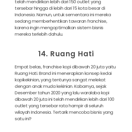
telah mendirikan lebih dari 150 outlet yang
tersebar hingga di lebih dari 15 kota besar di
Indonesia. Namun, untuk sementara ini mereka
sedang memberhentikan tawaran franchise,
karena ingin mengoptimalkan sistem bisnis
mereka terlebih dahulu.
14. Ruang Hati
Empat belas, franchise kopi dibawah 20 juta yaitu
Ruang Hati. Brand ini menerapkan konsep kedai
kopikekinian, yang tentunya sangat melekat
dengan anak muda kekinian. Kabarnya, sejak
Desember tahun 2020 yang lalu waralaba kopi
dibawah 20 juta ini telah mendirikan lebih dari 100
outlet yang tersebar rata hampir di seluruh
wilayah Indonesia. Tertarik mencoba bisnis yang
satu ini?