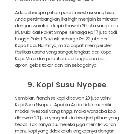
Ada beberapa pilihan paket investasi yang bisa
Anda pertimbangkan jika ingin menjalin kemitraan
dengan waralaba kopi dibawah 20 juta yang satu
ini. Mulai dari Paket SImpel seharga Rp 17 juta tadi,
hingga Paket Eksklusif seharga Rp 23 juta dari
Kopa Kopi. Nantinya, mitra dapat memperoleh
fasilitas usaha yang sangat lengkap dari Kopa
Kopi. Mulai dari pelatihan, perlengkapan bar,
apron, gelas takar, dan lain sebagainya.
9. Kopi Susu Nyopee
Sembilan, franchise kopi dibawah 20 juta yakni
Kopi Susu Nyopee. Apabila Anda tidak memiliki
modal investasi yang tinggi, maka waralaba kopi
dibawah 20 juta yang satu ini bisa jadi pilihan yang
tepat. Tak hanya itu, mereka juga memiliki varian
menu kopi yang tidak kalah lengkapnya dengan