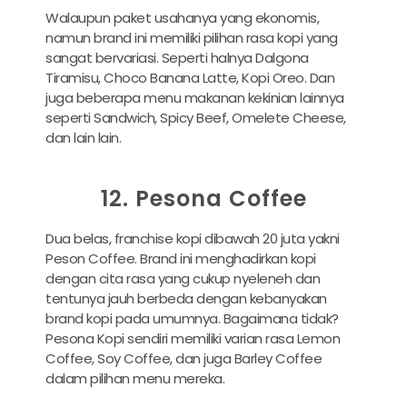
Walaupun paket usahanya yang ekonomis,
namun brand ini memiliki pilihan rasa kopi yang
sangat bervariasi. Seperti halnya Dalgona
Tiramisu, Choco Banana Latte, Kopi Oreo. Dan
juga beberapa menu makanan kekinian lainnya
seperti Sandwich, Spicy Beef, Omelete Cheese,
dan lain lain.
12. Pesona Coffee
Dua belas, franchise kopi dibawah 20 juta yakni
Peson Coffee. Brand ini menghadirkan kopi
dengan cita rasa yang cukup nyeleneh dan
tentunya jauh berbeda dengan kebanyakan
brand kopi pada umumnya. Bagaimana tidak?
Pesona Kopi sendiri memiliki varian rasa Lemon
Coffee, Soy Coffee, dan juga Barley Coffee
dalam pilihan menu mereka.