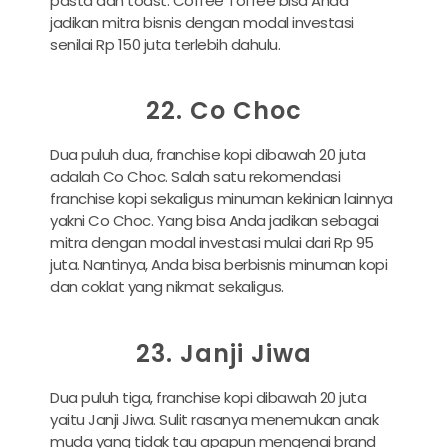
pasta dan toast. Coffee Toffee bisa Anda
jadikan mitra bisnis dengan modal investasi
senilai Rp 150 juta terlebih dahulu.
22. Co Choc
Dua puluh dua, franchise kopi dibawah 20 juta
adalah Co Choc. Salah satu rekomendasi
franchise kopi sekaligus minuman kekinian lainnya
yakni Co Choc. Yang bisa Anda jadikan sebagai
mitra dengan modal investasi mulai dari Rp 95
juta. Nantinya, Anda bisa berbisnis minuman kopi
dan coklat yang nikmat sekaligus.
23. Janji Jiwa
Dua puluh tiga, franchise kopi dibawah 20 juta
yaitu Janji Jiwa. Sulit rasanya menemukan anak
muda yang tidak tau apapun mengenai brand