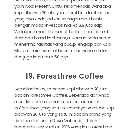
yakni Kopi Mesem. Untuk rekomendasi waralaba
kopi dibawah 20 juta yang terakhir adalah brand
yang bisa Anda jadikan sebagai mitra bisnis
dengan modal investasi nilai Rp 3.9 juta saja.
Walaupun modal tersebut terlihat sangat kecil
daripada brand kopi lainnya. Namun Anda sudah
menerima fasilitas yang cukup lengkap dari Kopi
Mesem, termasuk roll banner, showcase chiller,
dan juga kopi untuk 50 cup.
19. Foresthree Coffee
Sembilan belas, franchise kopi dibawah 20 juta
adalah Foresthree Coffee. Beberapa dari Anda
mungkin sudah pernah mendengar tentang
coffee shop yang satu ini. Pasalnya waralaba kopi
dibawah 20 juta yang satu ini adalah brand yang
didirkan oleh actor Deva Mahendra. Telah
beroperasi sejak tahun 2016 yang lalu, Foresthree