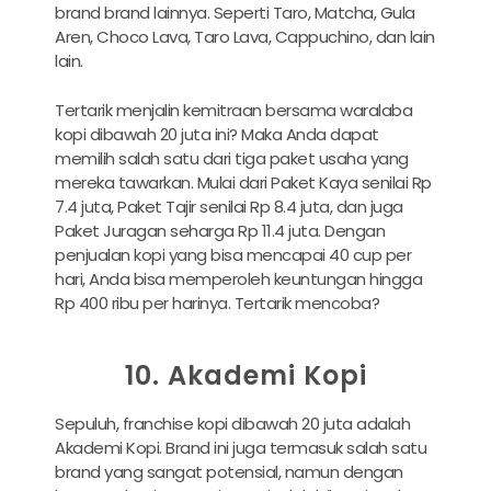
brand brand lainnya. Seperti Taro, Matcha, Gula
Aren, Choco Lava, Taro Lava, Cappuchino, dan lain
lain.
Tertarik menjalin kemitraan bersama waralaba
kopi dibawah 20 juta ini? Maka Anda dapat
memilih salah satu dari tiga paket usaha yang
mereka tawarkan. Mulai dari Paket Kaya senilai Rp
7.4 juta, Paket Tajir senilai Rp 8.4 juta, dan juga
Paket Juragan seharga Rp 11.4 juta. Dengan
penjualan kopi yang bisa mencapai 40 cup per
hari, Anda bisa memperoleh keuntungan hingga
Rp 400 ribu per harinya. Tertarik mencoba?
10. Akademi Kopi
Sepuluh, franchise kopi dibawah 20 juta adalah
Akademi Kopi. Brand ini juga termasuk salah satu
brand yang sangat potensial, namun dengan