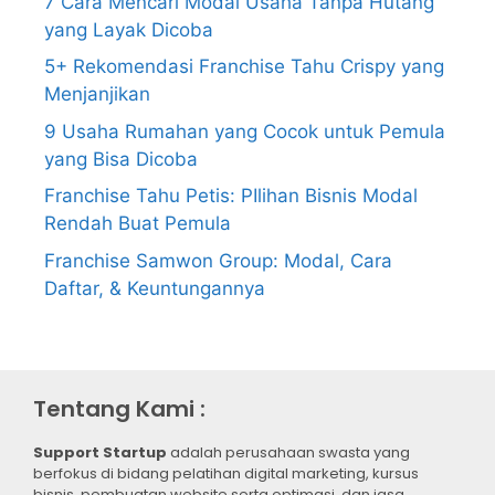
7 Cara Mencari Modal Usaha Tanpa Hutang
yang Layak Dicoba
5+ Rekomendasi Franchise Tahu Crispy yang
Menjanjikan
9 Usaha Rumahan yang Cocok untuk Pemula
yang Bisa Dicoba
Franchise Tahu Petis: PIlihan Bisnis Modal
Rendah Buat Pemula
Franchise Samwon Group: Modal, Cara
Daftar, & Keuntungannya
Tentang Kami :
Support Startup
adalah perusahaan swasta yang
berfokus di bidang pelatihan digital marketing, kursus
bisnis, pembuatan website serta optimasi, dan jasa