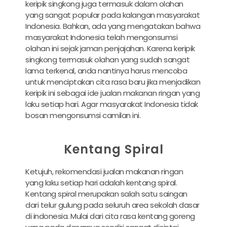
keripik singkong juga termasuk dalam olahan
yang sangat popular pada kalangan masyarakat
Indonesia. Bahkan, ada yang mengatakan bahwa
masyarakat Indonesia telah mengonsumsi
olahan ini sejak jaman penjajahan. Karena keripik
singkong termasuk olahan yang sudah sangat
lama terkenal, anda nantinya harus mencoba
untuk menciptakan cita rasa baru jika menjadikan
keripik ini sebagai ide jualan makanan ringan yang
laku setiap hari. Agar masyarakat Indonesia tidak
bosan mengonsumsi camilan ini.
Kentang Spiral
Ketujuh, rekomendasi jualan makanan ringan
yang laku setiap hari adalah kentang spiral.
Kentang spiral merupakan salah satu saingan
dari telur gulung pada seluruh area sekolah dasar
di indonesia. Mulai dari cita rasa kentang goreng