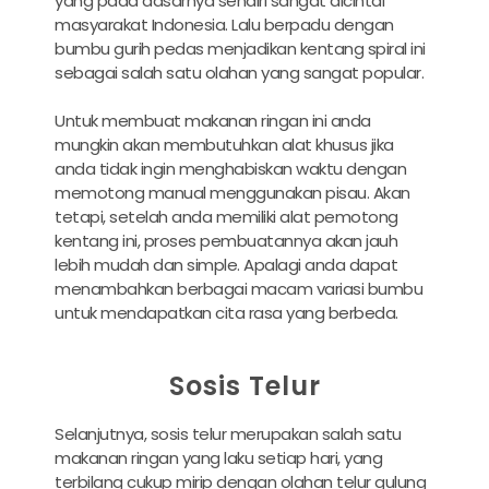
yang pada dasarnya sendiri sangat dicintai
masyarakat Indonesia. Lalu berpadu dengan
bumbu gurih pedas menjadikan kentang spiral ini
sebagai salah satu olahan yang sangat popular.
Untuk membuat makanan ringan ini anda
mungkin akan membutuhkan alat khusus jika
anda tidak ingin menghabiskan waktu dengan
memotong manual menggunakan pisau. Akan
tetapi, setelah anda memiliki alat pemotong
kentang ini, proses pembuatannya akan jauh
lebih mudah dan simple. Apalagi anda dapat
menambahkan berbagai macam variasi bumbu
untuk mendapatkan cita rasa yang berbeda.
Sosis Telur
Selanjutnya, sosis telur merupakan salah satu
makanan ringan yang laku setiap hari, yang
terbilang cukup mirip dengan olahan telur gulung