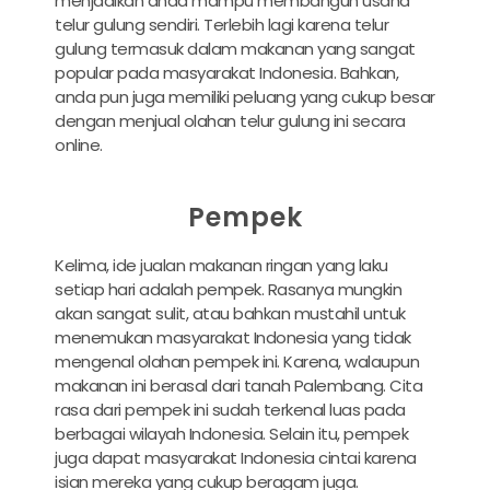
menjadikan anda mampu membangun usaha
telur gulung sendiri. Terlebih lagi karena telur
gulung termasuk dalam makanan yang sangat
popular pada masyarakat Indonesia. Bahkan,
anda pun juga memiliki peluang yang cukup besar
dengan menjual olahan telur gulung ini secara
online.
Pempek
Kelima, ide jualan makanan ringan yang laku
setiap hari adalah pempek. Rasanya mungkin
akan sangat sulit, atau bahkan mustahil untuk
menemukan masyarakat Indonesia yang tidak
mengenal olahan pempek ini. Karena, walaupun
makanan ini berasal dari tanah Palembang. Cita
rasa dari pempek ini sudah terkenal luas pada
berbagai wilayah Indonesia. Selain itu, pempek
juga dapat masyarakat Indonesia cintai karena
isian mereka yang cukup beragam juga.