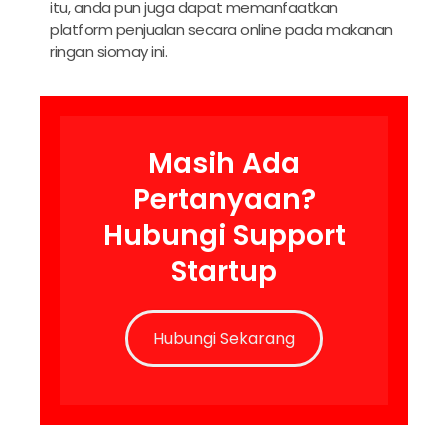
itu, anda pun juga dapat memanfaatkan
platform penjualan secara online pada makanan
ringan siomay ini.
Masih Ada
Pertanyaan?
Hubungi Support
Startup
Hubungi Sekarang