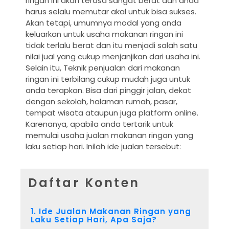
ringan ini akan terasa sangat berat dan anda
harus selalu memutar akal untuk bisa sukses.
Akan tetapi, umumnya modal yang anda
keluarkan untuk usaha makanan ringan ini
tidak terlalu berat dan itu menjadi salah satu
nilai jual yang cukup menjanjikan dari usaha ini.
Selain itu, Teknik penjualan dari makanan
ringan ini terbilang cukup mudah juga untuk
anda terapkan. Bisa dari pinggir jalan, dekat
dengan sekolah, halaman rumah, pasar,
tempat wisata ataupun juga platform online.
Karenanya, apabila anda tertarik untuk
memulai usaha jualan makanan ringan yang
laku setiap hari. Inilah ide jualan tersebut:
Daftar Konten
1. Ide Jualan Makanan Ringan yang
Laku Setiap Hari, Apa Saja?