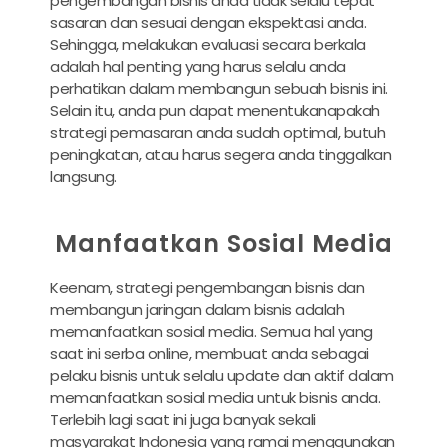
pengembangan bisnis anda tidak selalu tepat
sasaran dan sesuai dengan ekspektasi anda.
Sehingga, melakukan evaluasi secara berkala
adalah hal penting yang harus selalu anda
perhatikan dalam membangun sebuah bisnis ini.
Selain itu, anda pun dapat menentukanapakah
strategi pemasaran anda sudah optimal, butuh
peningkatan, atau harus segera anda tinggalkan
langsung.
Manfaatkan Sosial Media
Keenam, strategi pengembangan bisnis dan
membangun jaringan dalam bisnis adalah
memanfaatkan sosial media. Semua hal yang
saat ini serba online, membuat anda sebagai
pelaku bisnis untuk selalu update dan aktif dalam
memanfaatkan sosial media untuk bisnis anda.
Terlebih lagi saat ini juga banyak sekali
masyarakat Indonesia yang ramai menggunakan