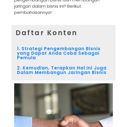
jaringan dalam bisnis ini? Berikut
pembahasannya!
Daftar Konten
1. Strategi Pengembangan Bisnis
yang Dapat Anda Coba Sebagai
Pemula
2. Kemudian, Terapkan Hal Ini Juga
Dalam Membangun Jaringan Bisnis