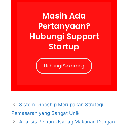
Masih Ada
Pertanyaan?
Hubungi Support
Startup
Hubungi Sekarang
Sistem Dropship Merupakan Strategi
Pemasaran yang Sangat Unik
Analisis Peluan Usahag Makanan Dengan