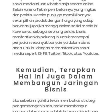
sosial media ini untuk berbelanja secara online.
Selain karena Teknik pembeliannya yang ringkas
dan praktis. Mereka pun juga memiliki banyak
sekali pilihan produk dengan harga yang cukup
bervariasi juga jika menggunakan sosial media ini.
Karenanya, sebagai seorang pelaku bisnis,
manfaatkanlah peluang ini untuk mencapai
penjualan sebanyak banyaknya dalam bisnis
anda. Baik itu dengan memanfaatkan sosial
media seperti IG, FB, Twitter, Tiktok, atau Youtube.
Kemudian, Terapkan
Hal Ini Juga Dalam
Membangun Jaringan
Bisnis
Jika sebelumnya kita telah membahas strategi
pengembangan bisnis, maka membangun
jaringan dalam bisnis adalah hal yang tidak boleh