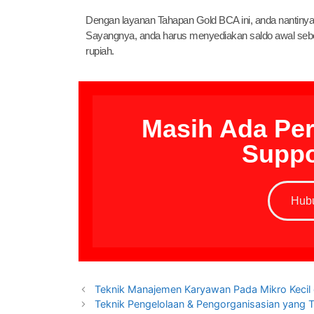
Dengan layanan Tahapan Gold BCA ini, anda nantinya ak
Sayangnya, anda harus menyediakan saldo awal sebesa
rupiah.
Masih Ada Pe
Suppo
Hub
Teknik Manajemen Karyawan Pada Mikro Keci
Teknik Pengelolaan & Pengorganisasian yang T