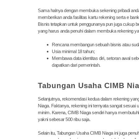
Sama halnya dengan membuka sekening pribadi anda sen
memberikan anda fasilitas kartu rekening serta e b
Bisnis tetapkan untuk penggunanya pun juga cukup be
yang harus anda penuhi dalam membuka rekening yang 
Rencana membangun sebuah bisnis atau suda
Usia minimal 18 tahun;
Membawa data identitas diri, setoran awal sebe
dapatkan dari pemerintah.
Tabungan Usaha CIMB Ni
Selanjutnya, rekomendasi kedua dalam rekening yang
Niaga. Faktanya, rekening ini ternyata sangat sesu
minim. Karena, CIMB Niaga sendiri hanya membutuhk
yakni sebesar 500 ribu saja.
Selain itu, Tabungan Usaha CIMB Niaga ini juga penu