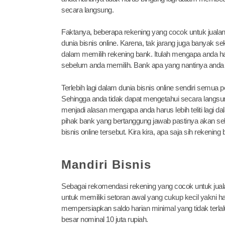
secara langsung.
Faktanya, beberapa rekening yang cocok untuk juala
dunia bisnis online. Karena, tak jarang juga banyak s
dalam memilih rekening bank. Itulah mengapa anda ha
sebelum anda memilih. Bank apa yang nantinya anda
Terlebih lagi dalam dunia bisnis online sendiri semua
Sehingga anda tidak dapat mengetahui secara langsung
menjadi alasan mengapa anda harus lebih teliti lagi d
pihak bank yang bertanggung jawab pastinya akan se
bisnis online tersebut. Kira kira, apa saja sih reken
Mandiri Bisnis
Sebagai rekomendasi rekening yang cocok untuk jual
untuk memiliki setoran awal yang cukup kecil yakni han
mempersiapkan saldo harian minimal yang tidak terlalu 
besar nominal 10 juta rupiah.