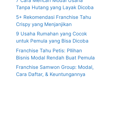
7 Cara Mencari Modal Usaha
Tanpa Hutang yang Layak Dicoba
5+ Rekomendasi Franchise Tahu
Crispy yang Menjanjikan
9 Usaha Rumahan yang Cocok
untuk Pemula yang Bisa Dicoba
Franchise Tahu Petis: PIlihan
Bisnis Modal Rendah Buat Pemula
Franchise Samwon Group: Modal,
Cara Daftar, & Keuntungannya