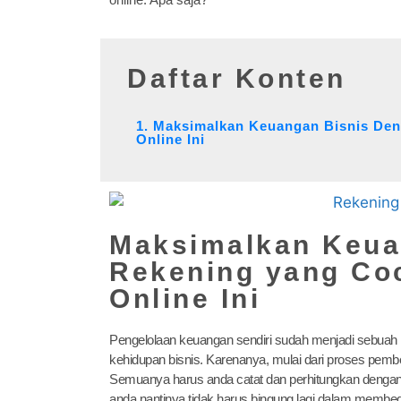
Daftar Konten
1. Maksimalkan Keuangan Bisnis De
Online Ini
Maksimalkan Keua
Rekening yang Co
Online Ini
Pengelolaan keuangan sendiri sudah menjadi sebuah h
kehidupan bisnis. Karenanya, mulai dari proses pe
Semuanya harus anda catat dan perhitungkan dengan 
anda nantinya tidak harus bingung lagi dalam membeda