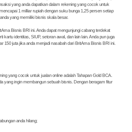
 transaksi yang anda dapatkan dalam rekening yang cocok untuk
a mencapai 1 milliar rupiah dengan suku bunga 1,25 persen setiap
nda yang memiliki bisnis skala besar.
itAma Bisnis BRI ini. Anda dapat mengunjungi cabang terdekat
rtu identitas, SIUP, setoran awal, dan lain lain. Anda pun juga
150 juta jika anda menjadi nasabah dari BritAma Bisnis BRI ini.
ning yang cocok untuk jualan online adalah Tahapan Gold BCA.
a yang ingin membangun sebuah bisnis. Dengan beragam fitur
tabungan anda hilang;