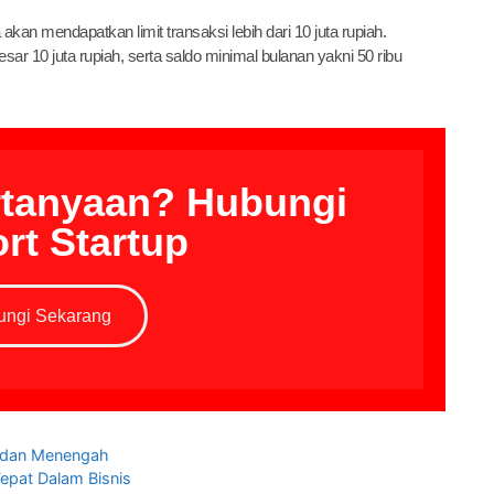
an mendapatkan limit transaksi lebih dari 10 juta rupiah.
r 10 juta rupiah, serta saldo minimal bulanan yakni 50 ribu
rtanyaan? Hubungi
rt Startup
ungi Sekarang
l dan Menengah
epat Dalam Bisnis