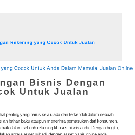
ngan Rekening yang Cocok Untuk Jualan
ngan Bisnis Dengan
cok Untuk Jualan
al penting yang harus selalu ada dan terkendali dalam sebuah
mbelian bahan baku ataupun menerima pemasukan dari konsumen.
baik dalam sebuah rekening khusus bisnis anda. Dengan begitu,
kan antara asset pribadi, dengan asset bisnis online anda