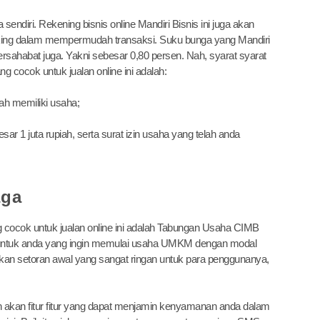
diri. Rekening bisnis online Mandiri Bisnis ini juga akan
anking dalam mempermudah transaksi. Suku bunga yang Mandiri
rsahabat juga. Yakni sebesar 0,80 persen. Nah, syarat syarat
cocok untuk jualan online ini adalah:
h memiliki usaha;
sar 1 juta rupiah, serta surat izin usaha yang telah anda
aga
 cocok untuk jualan online ini adalah Tabungan Usaha CIMB
ai untuk anda yang ingin memulai usaha UMKM dengan modal
an setoran awal yang sangat ringan untuk para penggunanya,
h akan fitur fitur yang dapat menjamin kenyamanan anda dalam