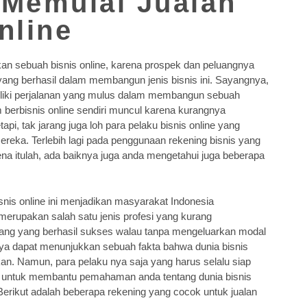
Memulai Jualan
nline
kan sebuah bisnis online, karena prospek dan peluangnya
yang berhasil dalam membangun jenis bisnis ini. Sayangnya,
miliki perjalanan yang mulus dalam membangun sebuah
erbisnis online sendiri muncul karena kurangnya
pi, tak jarang juga loh para pelaku bisnis online yang
eka. Terlebih lagi pada penggunaan rekening bisnis yang
na itulah, ada baiknya juga anda mengetahui juga beberapa
is online ini menjadikan masyarakat Indonesia
erupakan salah satu jenis profesi yang kurang
orang yang berhasil sukses walau tanpa mengeluarkan modal
tinya dapat menunjukkan sebuah fakta bahwa dunia bisnis
an. Namun, para pelaku nya saja yang harus selalu siap
, untuk membantu pemahaman anda tentang dunia bisnis
Berikut adalah beberapa rekening yang cocok untuk jualan