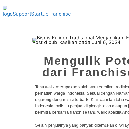
Post dipublikasikan pada Juni 6, 2024
Mengulik Pot
dari Franchis
Tahu walik merupakan salah satu camilan tradisio
perhatian warga Indonesia. Sesuai dengan Namany
digoreng dengan sisi terbalik. Kini, camilan tahu 
Indonesia, baik itu penjual di pinggir jalan ataupu
bermitra bersama franchise tahu walik apabila Anda
Selain penjualnya yang banyak ditemukan di wilaya