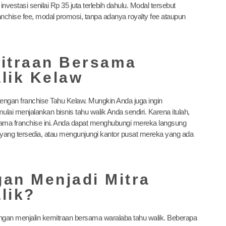
estasi senilai Rp 35 juta terlebih dahulu. Modal tersebut
nchise fee, modal promosi, tanpa adanya royalty fee ataupun
mitraan Bersama
lik Kelaw
dengan franchise Tahu Kelaw. Mungkin Anda juga ingin
ai menjalankan bisnis tahu walik Anda sendiri. Karena itulah,
rsama franchise ini. Anda dapat menghubungi mereka langsung
a yang tersedia, atau mengunjungi kantor pusat mereka yang ada
an Menjadi Mitra
lik?
gan menjalin kemitraan bersama waralaba tahu walik. Beberapa