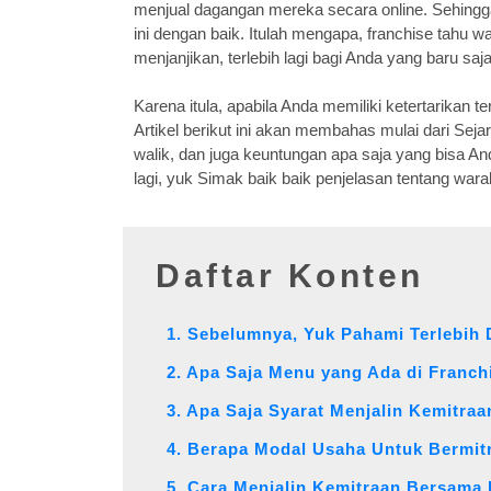
menjual dagangan mereka secara online. Sehing
ini dengan baik. Itulah mengapa, franchise tahu wa
menjanjikan, terlebih lagi bagi Anda yang baru sa
Karena itula, apabila Anda memiliki ketertarikan t
Artikel berikut ini akan membahas mulai dari Sejar
walik, dan juga keuntungan apa saja yang bisa An
lagi, yuk Simak baik baik penjelasan tentang waral
Daftar Konten
1. Sebelumnya, Yuk Pahami Terlebih 
2. Apa Saja Menu yang Ada di Franch
3. Apa Saja Syarat Menjalin Kemitra
4. Berapa Modal Usaha Untuk Bermit
5. Cara Menjalin Kemitraan Bersama 