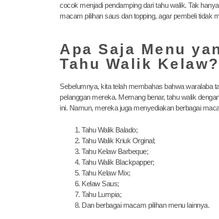
cocok menjadi pendamping dari tahu walik. Tak hanya
macam pilihan saus dan topping, agar pembeli tidak m
Apa Saja Menu yan
Tahu Walik Kelaw
Sebelumnya, kita telah membahas bahwa waralaba t
pelanggan mereka. Memang benar, tahu walik dengan 
ini. Namun, mereka juga menyediakan berbagai macam 
Tahu Walik Balado;
Tahu Walik Kriuk Orginal;
Tahu Kelaw Barbeque;
Tahu Walik Blackpapper;
Tahu Kelaw Mix;
Kelaw Saus;
Tahu Lumpia;
Dan berbagai macam pilihan menu lainnya.