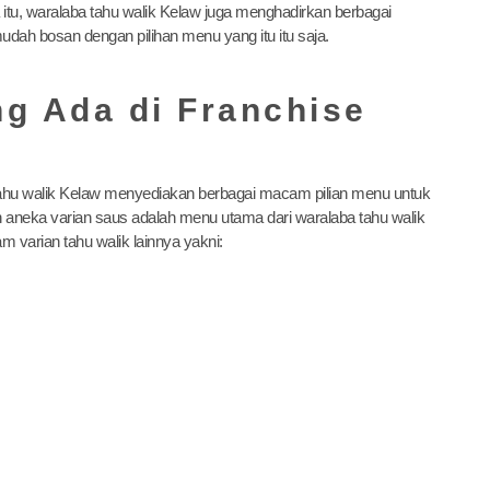
 itu, waralaba tahu walik Kelaw juga menghadirkan berbagai
udah bosan dengan pilihan menu yang itu itu saja.
g Ada di Franchise
?
ahu walik Kelaw menyediakan berbagai macam pilian menu untuk
aneka varian saus adalah menu utama dari waralaba tahu walik
varian tahu walik lainnya yakni: