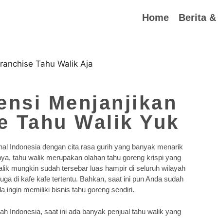
Home
Berita &
ensi Menjanjikan
e Tahu Walik Yuk
nal Indonesia dengan cita rasa gurih yang banyak menarik
a, tahu walik merupakan olahan tahu goreng krispi yang
walik mungkin sudah tersebar luas hampir di seluruh wilayah
n juga di kafe kafe tertentu. Bahkan, saat ini pun Anda sudah
 ingin memiliki bisnis tahu goreng sendiri.
h Indonesia, saat ini ada banyak penjual tahu walik yang