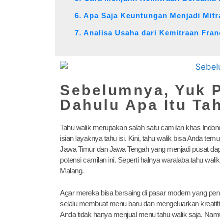
6. Apa Saja Keuntungan Menjadi Mitr
7. Analisa Usaha dari Kemitraan Fran
Sebelumnya, Yuk P
Dahulu Apa Itu Ta
Tahu walik merupakan salah satu camilan khas Indones
isian layaknya tahu isi. Kini, tahu walik bisa Anda te
Jawa Timur dan Jawa Tengah yang menjadi pusat da
potensi camilan ini. Seperti halnya waralaba tahu wali
Malang.
Agar mereka bisa bersaing di pasar modern yang pe
selalu membuat menu baru dan mengeluarkan kreatifi
Anda tidak hanya menjual menu tahu walik saja. Nam