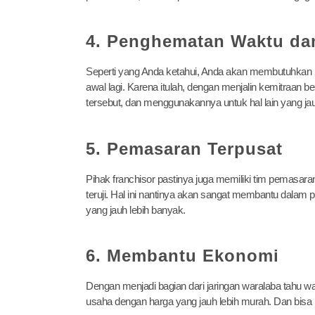
4. Penghematan Waktu da
Seperti yang Anda ketahui, Anda akan membutuhkan ba
awal lagi. Karena itulah, dengan menjalin kemitraan 
tersebut, dan menggunakannya untuk hal lain yang jauh
5. Pemasaran Terpusat
Pihak franchisor pastinya juga memiliki tim pemasar
teruji. Hal ini nantinya akan sangat membantu dala
yang jauh lebih banyak.
6. Membantu Ekonomi
Dengan menjadi bagian dari jaringan waralaba tahu w
usaha dengan harga yang jauh lebih murah. Dan bis