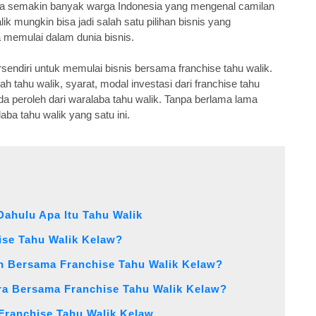
ga semakin banyak warga Indonesia yang mengenal camilan
lik mungkin bisa jadi salah satu pilihan bisnis yang
ja memulai dalam dunia bisnis.
ersendiri untuk memulai bisnis bersama franchise tahu walik.
ah tahu walik, syarat, modal investasi dari franchise tahu
da peroleh dari waralaba tahu walik. Tanpa berlama lama
aba tahu walik yang satu ini.
Dahulu Apa Itu Tahu Walik
ise Tahu Walik Kelaw?
an Bersama Franchise Tahu Walik Kelaw?
ra Bersama Franchise Tahu Walik Kelaw?
Franchise Tahu Walik Kelaw