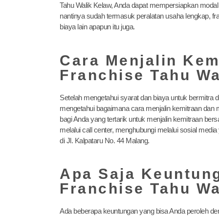
Tahu Walik Kelaw, Anda dapat mempersiapkan modal inv
nantinya sudah termasuk peralatan usaha lengkap, fra
biaya lain apapun itu juga.
Cara Menjalin Ke
Franchise Tahu Wa
Setelah mengetahui syarat dan biaya untuk bermitra 
mengetahui bagaimana cara menjalin kemitraan dan mul
bagi Anda yang tertarik untuk menjalin kemitraan be
melalui call center, menghubungi melalui sosial medi
di Jl. Kalpataru No. 44 Malang.
Apa Saja Keuntung
Franchise Tahu Wa
Ada beberapa keuntungan yang bisa Anda peroleh den