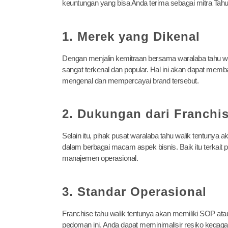
keuntungan yang bisa Anda terima sebagai mitra Tahu 
1. Merek yang Dikenal
Dengan menjalin kemitraan bersama waralaba tahu wa
sangat terkenal dan popular. Hal ini akan dapat me
mengenal dan mempercayai brand tersebut.
2. Dukungan dari Franchi
Selain itu, pihak pusat waralaba tahu walik tentunya
dalam berbagai macam aspek bisnis. Baik itu terkait
manajemen operasional.
3. Standar Operasional
Franchise tahu walik tentunya akan memiliki SOP ata
pedoman ini, Anda dapat meminimalisir resiko kegag