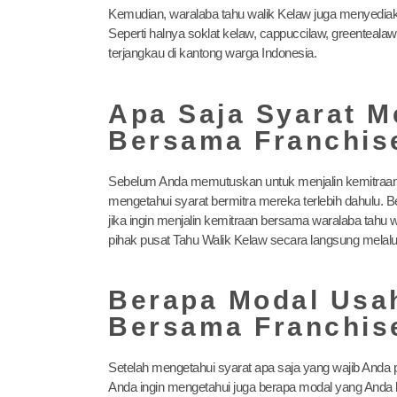
Kemudian, waralaba tahu walik Kelaw juga menyedia
Seperti halnya soklat kelaw, cappuccilaw, greenteala
terjangkau di kantong warga Indonesia.
Apa Saja Syarat M
Bersama Franchis
Sebelum Anda memutuskan untuk menjalin kemitraan 
mengetahui syarat bermitra mereka terlebih dahulu. B
jika ingin menjalin kemitraan bersama waralaba tahu 
pihak pusat Tahu Walik Kelaw secara langsung melalu
Berapa Modal Usa
Bersama Franchis
Setelah mengetahui syarat apa saja yang wajib Anda p
Anda ingin mengetahui juga berapa modal yang Anda b