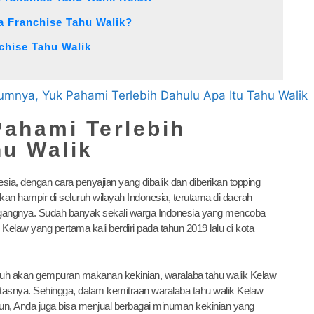
a Franchise Tahu Walik?
chise Tahu Walik
ahami Terlebih
hu Walik
ia, dengan cara penyajian yang dibalik dan diberikan topping
mukan hampir di seluruh wilayah Indonesia, terutama di daerah
gangnya. Sudah banyak sekali warga Indonesia yang mencoba
k Kelaw yang pertama kali berdiri pada tahun 2019 lalu di kota
nuh akan gempuran makanan kekinian, waralaba tahu walik Kelaw
tasnya. Sehingga, dalam kemitraan waralaba tahu walik Kelaw
un, Anda juga bisa menjual berbagai minuman kekinian yang