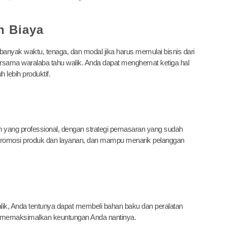
n Biaya
nyak waktu, tenaga, dan modal jika harus memulai bisnis dari
bersama waralaba tahu walik. Anda dapat menghemat ketiga hal
 lebih produktif.
an yang professional, dengan strategi pemasaran yang sudah
m promosi produk dan layanan, dan mampu menarik pelanggan
alik, Anda tentunya dapat membeli bahan baku dan peralatan
a memaksimalkan keuntungan Anda nantinya.