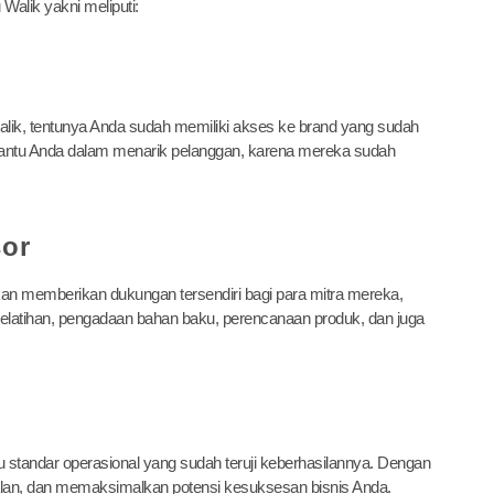
Walik yakni meliputi:
lik, tentunya Anda sudah memiliki akses ke brand yang sudah
mbantu Anda dalam menarik pelanggan, karena mereka sudah
sor
 akan memberikan dukungan tersendiri bagi para mitra mereka,
 pelatihan, pengadaan bahan baku, perencanaan produk, dan juga
u standar operasional yang sudah teruji keberhasilannya. Dengan
alan, dan memaksimalkan potensi kesuksesan bisnis Anda.