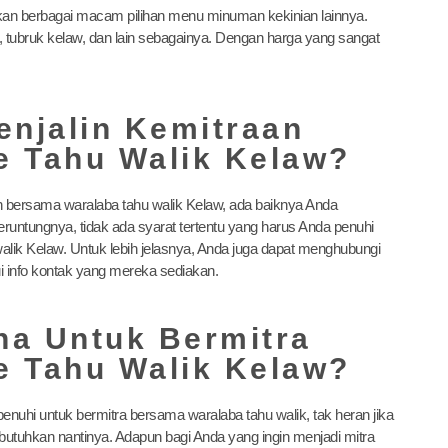
kan berbagai macam pilihan menu minuman kekinian lainnya.
w, tubruk kelaw, dan lain sebagainya. Dengan harga yang sangat
enjalin Kemitraan
e Tahu Walik Kelaw?
bersama waralaba tahu walik Kelaw, ada baiknya Anda
eruntungnya, tidak ada syarat tertentu yang harus Anda penuhi
walik Kelaw. Untuk lebih jelasnya, Anda juga dapat menghubungi
i info kontak yang mereka sediakan.
ha Untuk Bermitra
e Tahu Walik Kelaw?
enuhi untuk bermitra bersama waralaba tahu walik, tak heran jika
utuhkan nantinya. Adapun bagi Anda yang ingin menjadi mitra