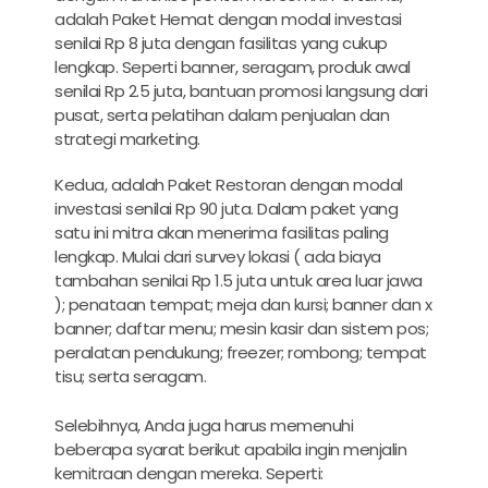
adalah Paket Hemat dengan modal investasi
senilai Rp 8 juta dengan fasilitas yang cukup
lengkap. Seperti banner, seragam, produk awal
senilai Rp 2.5 juta, bantuan promosi langsung dari
pusat, serta pelatihan dalam penjualan dan
strategi marketing.
Kedua, adalah Paket Restoran dengan modal
investasi senilai Rp 90 juta. Dalam paket yang
satu ini mitra akan menerima fasilitas paling
lengkap. Mulai dari survey lokasi ( ada biaya
tambahan senilai Rp 1.5 juta untuk area luar jawa
); penataan tempat; meja dan kursi; banner dan x
banner; daftar menu; mesin kasir dan sistem pos;
peralatan pendukung; freezer; rombong; tempat
tisu; serta seragam.
Selebihnya, Anda juga harus memenuhi
beberapa syarat berikut apabila ingin menjalin
kemitraan dengan mereka. Seperti: