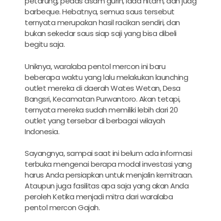
petarung, pedas asam gurih, lada hitam, dan juag
barbeque. Hebatnya, semua saus tersebut
ternyata merupakan hasil racikan sendiri, dan
bukan sekedar saus siap saji yang bisa dibeli
begitu saja.
Uniknya, waralaba pentol mercon ini baru
beberapa waktu yang lalu melakukan launching
outlet mereka di daerah Wates Wetan, Desa
Bangsri, Kecamatan Purwantoro. Akan tetapi,
ternyata mereka sudah memiliki lebih dari 20
outlet yang tersebar di berbagai wilayah
Indonesia.
Sayangnya, sampai saat ini belum ada informasi
terbuka mengenai berapa modal investasi yang
harus Anda persiapkan untuk menjalin kemitraan.
Ataupun juga fasilitas apa saja yang akan Anda
peroleh Ketika menjadi mitra dari waralaba
pentol mercon Gajah.