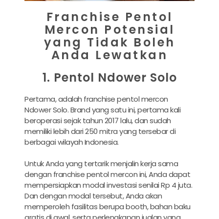
Franchise Pentol
Mercon Potensial
yang Tidak Boleh
Anda Lewatkan
1. Pentol Ndower Solo
Pertama, adalah franchise pentol mercon
Ndower Solo. Brand yang satu ini, pertama kali
beroperasi sejak tahun 2017 lalu, dan sudah
memiliki lebih dari 250 mitra yang tersebar di
berbagai wilayah Indonesia.
Untuk Anda yang tertarik menjalin kerja sama
dengan franchise pentol mercon ini, Anda dapat
mempersiapkan modal investasi senilai Rp 4 juta.
Dan dengan modal tersebut, Anda akan
memperoleh fasilitas berupa booth, bahan baku
gratis di awal, serta perlengkapan jualan yang