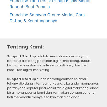
Franchise Tahu Petis: PIlihan Bisnis Modal
Rendah Buat Pemula
Franchise Samwon Group: Modal, Cara
Daftar, & Keuntungannya
Tentang Kami :
Support Startup
adalah perusahaan swasta yang
berfokus di bidang pelatihan digital marketing, kursus
bisnis, pembuatan website serta optimasi, dan jasa
konsultan digital marketing.
Support Startup
sudah berpengalaman selama 9
tahun+ dibidang internet marketing. Jika anda mempunyai
pertanyaan seputar jasa konsultan digital marketing, anda
bisa menghubungi kami dan kami akan dengan senang
hati membantu menyelesaikan masalah anda.