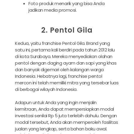
Foto produk menarik yang bisa Anda
jadikan media promosi.
2. Pentol Gila
Kedua, yaitu franchise Pentol Gila. Brand yang
satu ini, pertama kali berdiri pada tahun 2012 lalu
di kota Surabaya. Mereka menyediakan olahan
pentol dengan daging ayam dan sapi yang khas
dan banyak digemari oleh kalangan warga
Indonesia. Hebatnya lagi, franchise pentol
mercon ini telah memiliki mitra yang tersebar luas
di berbagai wilayah Indonesia.
Adapun untuk Anda yang ingin menjalin
kemitraan, Anda dapat mempersiapkan modal
investasi senilai Rp 5 juta terlebih dahulu. Dengan
modal tersebut, Anda akan memperoleh fasilitas
jualan yang lengkap, serta bahan baku awal.