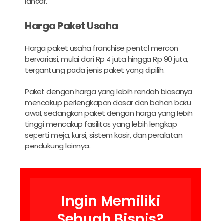
lancar.
Harga Paket Usaha
Harga paket usaha franchise pentol mercon
bervariasi, mulai dari Rp 4 juta hingga Rp 90 juta,
tergantung pada jenis paket yang dipilih.
Paket dengan harga yang lebih rendah biasanya
mencakup perlengkapan dasar dan bahan baku
awal, sedangkan paket dengan harga yang lebih
tinggi mencakup fasilitas yang lebih lengkap
seperti meja, kursi, sistem kasir, dan peralatan
pendukung lainnya.
Ingin Memiliki
Sebuah Bisnis?