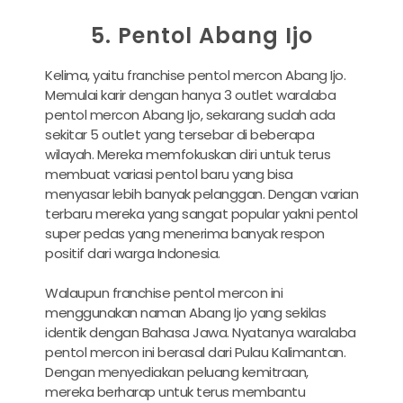
5. Pentol Abang Ijo
Kelima, yaitu franchise pentol mercon Abang Ijo.
Memulai karir dengan hanya 3 outlet waralaba
pentol mercon Abang Ijo, sekarang sudah ada
sekitar 5 outlet yang tersebar di beberapa
wilayah. Mereka memfokuskan diri untuk terus
membuat variasi pentol baru yang bisa
menyasar lebih banyak pelanggan. Dengan varian
terbaru mereka yang sangat popular yakni pentol
super pedas yang menerima banyak respon
positif dari warga Indonesia.
Walaupun franchise pentol mercon ini
menggunakan naman Abang Ijo yang sekilas
identik dengan Bahasa Jawa. Nyatanya waralaba
pentol mercon ini berasal dari Pulau Kalimantan.
Dengan menyediakan peluang kemitraan,
mereka berharap untuk terus membantu