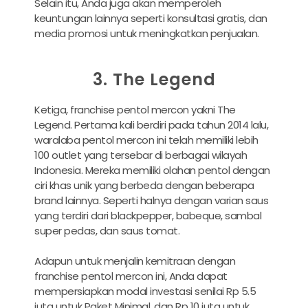
Selain itu, Anda juga akan memperoleh
keuntungan lainnya seperti konsultasi gratis, dan
media promosi untuk meningkatkan penjualan.
3. The Legend
Ketiga, franchise pentol mercon yakni The
Legend. Pertama kali berdiri pada tahun 2014 lalu,
waralaba pentol mercon ini telah memiliki lebih
100 outlet yang tersebar di berbagai wilayah
Indonesia. Mereka memiliki olahan pentol dengan
ciri khas unik yang berbeda dengan beberapa
brand lainnya. Seperti halnya dengan varian saus
yang terdiri dari blackpepper, babeque, sambal
super pedas, dan saus tomat.
Adapun untuk menjalin kemitraan dengan
franchise pentol mercon ini, Anda dapat
mempersiapkan modal investasi senilai Rp 5.5
juta untuk Paket Minimal, dan Rp 10 juta untuk