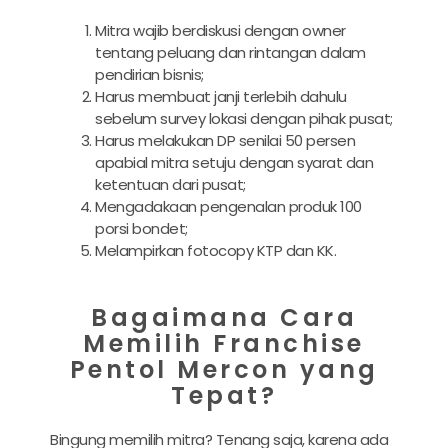
Mitra wajib berdiskusi dengan owner
tentang peluang dan rintangan dalam
pendirian bisnis;
Harus membuat janji terlebih dahulu
sebelum survey lokasi dengan pihak pusat;
Harus melakukan DP senilai 50 persen
apabial mitra setuju dengan syarat dan
ketentuan dari pusat;
Mengadakaan pengenalan produk 100
porsi bondet;
Melampirkan fotocopy KTP dan KK.
Bagaimana Cara
Memilih Franchise
Pentol Mercon yang
Tepat?
Bingung memilih mitra? Tenang saja, karena ada