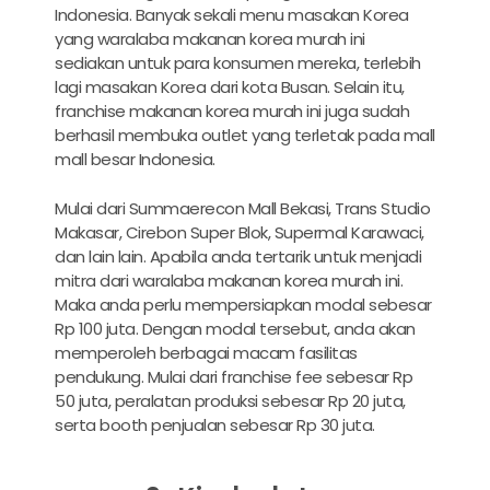
Indonesia. Banyak sekali menu masakan Korea
yang waralaba makanan korea murah ini
sediakan untuk para konsumen mereka, terlebih
lagi masakan Korea dari kota Busan. Selain itu,
franchise makanan korea murah ini juga sudah
berhasil membuka outlet yang terletak pada mall
mall besar Indonesia.
Mulai dari Summaerecon Mall Bekasi, Trans Studio
Makasar, Cirebon Super Blok, Supermal Karawaci,
dan lain lain. Apabila anda tertarik untuk menjadi
mitra dari waralaba makanan korea murah ini.
Maka anda perlu mempersiapkan modal sebesar
Rp 100 juta. Dengan modal tersebut, anda akan
memperoleh berbagai macam fasilitas
pendukung. Mulai dari franchise fee sebesar Rp
50 juta, peralatan produksi sebesar Rp 20 juta,
serta booth penjualan sebesar Rp 30 juta.