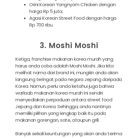
Orini Korean Yangnyom Chicken dengan
harga Rp 5 juta;
Agasi Korean Street Food dengan harga
Rp 700 ribu.
3. Moshi Moshi
Ketiga, franchise makanan korea murah yang
harus anda coba adalah Moshi Moshi. Jika kita
melihat nama dari brand ini, mungkin anda akan
langsung teringat pada negara Jepang daripada
Korea. Namun, perlu anda ketahui juga bahwa
warlaab makanan korea murah ini sendiri
menyediakan perpaduan antara street food
Jepang dan Korea. Sehingga, anda nantinya
memiliki pilihan yang lengkap baik itu pada
makanan gorengan, sate, ataupun grill.
Banyak sekali keuntungan yang akan anda terima