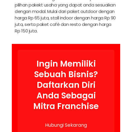
pilihan pakekt usaha yang dapat anda sesuaikan
dengan modal. Mulai dari paket outdoor dengan
harga Rp 65 juta, stall indoor dengan harga Rp 90
juta, serta paket café dan resto dengan harga
Rp 150 juta.
Ingin Memiliki
Sebuah Bisnis?
Daftarkan Diri
Anda Sebagai
Mitra Franchise
Hubungi Sekarang