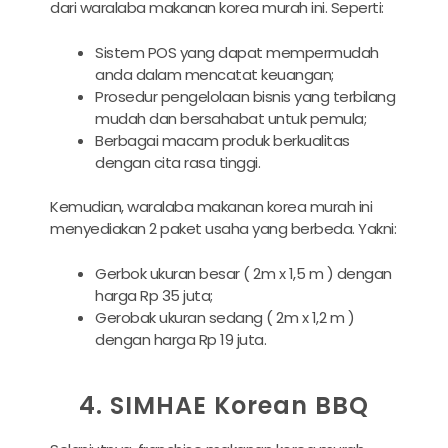
dari waralaba makanan korea murah ini. Seperti:
Sistem POS yang dapat mempermudah
anda dalam mencatat keuangan;
Prosedur pengelolaan bisnis yang terbilang
mudah dan bersahabat untuk pemula;
Berbagai macam produk berkualitas
dengan cita rasa tinggi.
Kemudian, waralaba makanan korea murah ini
menyediakan 2 paket usaha yang berbeda. Yakni:
Gerbok ukuran besar ( 2m x 1,5 m ) dengan
harga Rp 35 juta;
Gerobak ukuran sedang ( 2m x 1,2 m )
dengan harga Rp 19 juta.
4. SIMHAE Korean BBQ