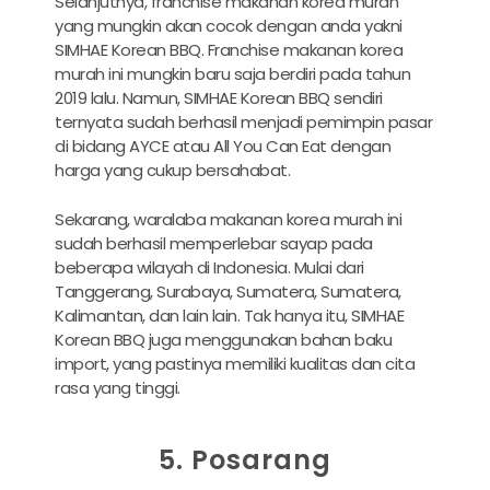
Selanjutnya, franchise makanan korea murah
yang mungkin akan cocok dengan anda yakni
SIMHAE Korean BBQ. Franchise makanan korea
murah ini mungkin baru saja berdiri pada tahun
2019 lalu. Namun, SIMHAE Korean BBQ sendiri
ternyata sudah berhasil menjadi pemimpin pasar
di bidang AYCE atau All You Can Eat dengan
harga yang cukup bersahabat.
Sekarang, waralaba makanan korea murah ini
sudah berhasil memperlebar sayap pada
beberapa wilayah di Indonesia. Mulai dari
Tanggerang, Surabaya, Sumatera, Sumatera,
Kalimantan, dan lain lain. Tak hanya itu, SIMHAE
Korean BBQ juga menggunakan bahan baku
import, yang pastinya memiliki kualitas dan cita
rasa yang tinggi.
5. Posarang