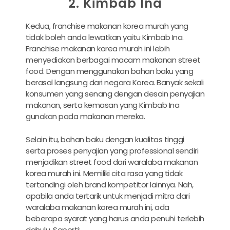
2. Kimbab Ina
Kedua, franchise makanan korea murah yang
tidak boleh anda lewatkan yaitu Kimbab Ina.
Franchise makanan korea murah ini lebih
menyediakan berbagai macam makanan street
food. Dengan menggunakan bahan baku yang
berasal langsung dari negara Korea. Banyak sekali
konsumen yang senang dengan desain penyajian
makanan, serta kemasan yang Kimbab Ina
gunakan pada makanan mereka.
Selain itu, bahan baku dengan kualitas tinggi
serta proses penyajian yang professional sendiri
menjadikan street food dari waralaba makanan
korea murah ini. Memiliki cita rasa yang tidak
tertandingi oleh brand kompetitor lainnya. Nah,
apabila anda tertarik untuk menjadi mitra dari
waralaba makanan korea murah ini, ada
beberapa syarat yang harus anda penuhi terlebih
dahulu. Seperti: