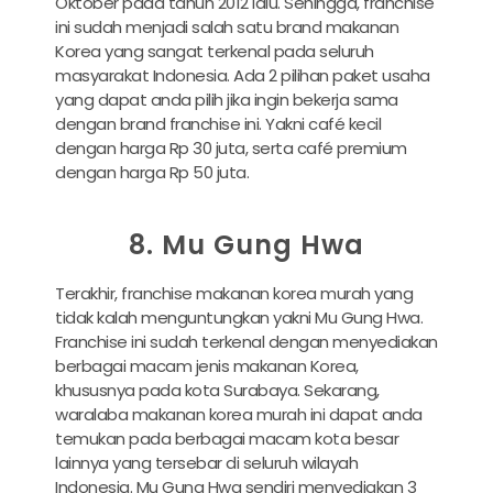
Oktober pada tahun 2012 lalu. Sehingga, franchise
ini sudah menjadi salah satu brand makanan
Korea yang sangat terkenal pada seluruh
masyarakat Indonesia. Ada 2 pilihan paket usaha
yang dapat anda pilih jika ingin bekerja sama
dengan brand franchise ini. Yakni café kecil
dengan harga Rp 30 juta, serta café premium
dengan harga Rp 50 juta.
8. Mu Gung Hwa
Terakhir, franchise makanan korea murah yang
tidak kalah menguntungkan yakni Mu Gung Hwa.
Franchise ini sudah terkenal dengan menyediakan
berbagai macam jenis makanan Korea,
khususnya pada kota Surabaya. Sekarang,
waralaba makanan korea murah ini dapat anda
temukan pada berbagai macam kota besar
lainnya yang tersebar di seluruh wilayah
Indonesia. Mu Gung Hwa sendiri menyediakan 3