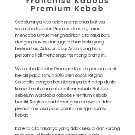
Franchise Kabobs
Premium Kebab
Sebelumnya, kita telah membahas bahwa
waralaba Kabobs Premium Kebab, terus
mencoba untuk menghadirkan cita rasa baru
dengan inovasi dan juga bahan baku yang
berkualitas. Adapun bagi Anda yang baru
pertama kali mendengar tentang brand ini.
Waralaba Kabobs Premium Kebab pertama kali
berdiri pada tahun 2016 oleh sosok Regina
Salsabila, dengan kecintaannya terhadap dunia
kuliner terutama untuk kuliner kebab. Bahkan,
sebelum waralaba Kabobs Premium Kebab
berdiri. Regina sendiri mengaku bahwa ia tidak
pernah merasa puas dalam mengonsumsi
kebab.
Karena cita rasanya yang tidak sesuai dan kurang
maksimal di lidah orang Indonesia. Itulah