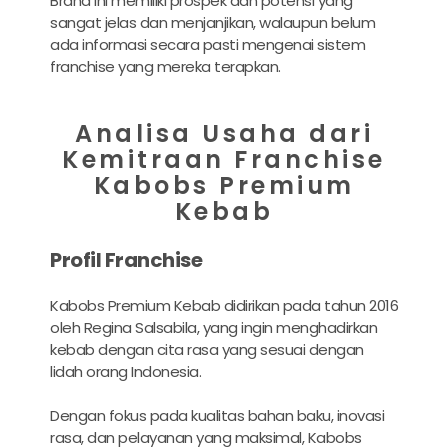
Brand ini memiliki prospek dan potensi yang
sangat jelas dan menjanjikan, walaupun belum
ada informasi secara pasti mengenai sistem
franchise yang mereka terapkan.
Analisa Usaha dari
Kemitraan Franchise
Kabobs Premium
Kebab
Profil Franchise
Kabobs Premium Kebab didirikan pada tahun 2016
oleh Regina Salsabila, yang ingin menghadirkan
kebab dengan cita rasa yang sesuai dengan
lidah orang Indonesia.
Dengan fokus pada kualitas bahan baku, inovasi
rasa, dan pelayanan yang maksimal, Kabobs