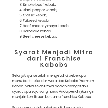
Smoke beef kebab;
Black pepper kebab;
Classic kebab;
Fullbeed kebab;
Beef cheesey mayo kebab;
Barbecue kebab;
Beef cheese kebab.
Syarat Menjadi Mitra
dari Franchise
Kabobs
Selanjutnya, setelah mengetahui beberapa
menu best seller dari waralaba Kabobs Premium
Kebab. Maka selanjutnya adalah mengetahui
syarat apa saja yang harus Anda penuhi jika ingin
menjalin kemitraan bersama franchise Kabobs.
Sayangnya, untuk hal ini sendiri belum ada