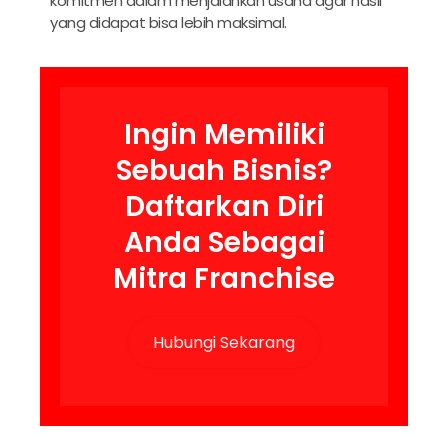
komitmen dalam menjalankan usaha agar hasil
yang didapat bisa lebih maksimal.
Ingin Memiliki
Sebuah Bisnis?
Daftarkan Diri
Anda Sebagai
Mitra Franchise
Hubungi Sekarang