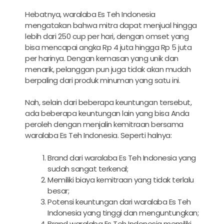
Hebatnya, waralaba Es Teh Indonesia
mengatakan bahwa mitra dapat menjual hingga
lebih dari 250 cup per hari, dengan omset yang
bisa mencapai angka Rp 4 juta hingga Rp 5 juta
per harinya. Dengan kemasan yang unik dan
menarik, pelanggan pun juga tidak akan mudah
berpaling dari produk minuman yang satu ini.
Nah, selain dari beberapa keuntungan tersebut,
ada beberapa keuntungan lain yang bisa Anda
peroleh dengan menjalin kemitraan bersama
waralaba Es Teh Indonesia. Seperti halnya:
Brand dari waralaba Es Teh Indonesia yang
sudah sangat terkenal;
Memiliki biaya kemitraan yang tidak terlalu
besar;
Potensi keuntungan dari waralaba Es Teh
Indonesia yang tinggi dan menguntungkan;
Brand waralaba Es Teh Indonesia memiliki