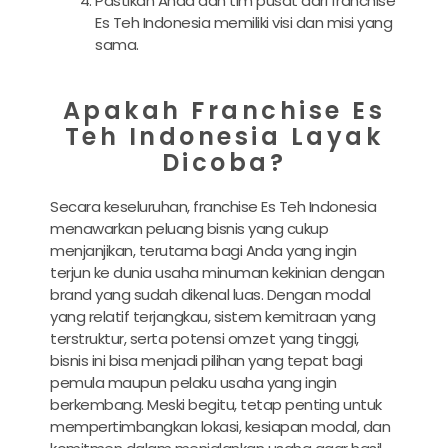
Pastikan Anda dan tim pusat dari franchise
Es Teh Indonesia memiliki visi dan misi yang
sama.
Apakah Franchise Es
Teh Indonesia Layak
Dicoba?
Secara keseluruhan, franchise Es Teh Indonesia
menawarkan peluang bisnis yang cukup
menjanjikan, terutama bagi Anda yang ingin
terjun ke dunia usaha minuman kekinian dengan
brand yang sudah dikenal luas. Dengan modal
yang relatif terjangkau, sistem kemitraan yang
terstruktur, serta potensi omzet yang tinggi,
bisnis ini bisa menjadi pilihan yang tepat bagi
pemula maupun pelaku usaha yang ingin
berkembang. Meski begitu, tetap penting untuk
mempertimbangkan lokasi, kesiapan modal, dan