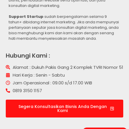
bisnis, pembuatan website serta optimasi, dan jasa
konsultan digital marketing.
Support Startup
sudah berpengalaman selama 9
tahun+ dibidang internet marketing. Jika anda mempunyai
pertanyaan seputar jasa konsultan digital marketing, anda
bisa menghubungi kami dan kami akan dengan senang
hati membantu menyelesaikan masalah anda.
Hubungi Kami :
Alamat : Dukuh Pakis Gang 2 Komplek TVRI Nomor 51
Hari Kerja : Senin - Sabtu
Jam Operasional : 09.00 s/d 17.00 WIB
0819 3150 1157
Segera Konsultasikan Bisnis Anda Dengan
Kami