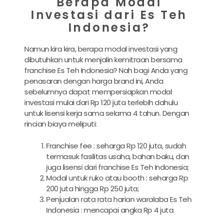
Berapa Modal
Investasi dari Es Teh
Indonesia?
Namun kira kira, berapa modal investasi yang
dibutuhkan untuk menjalin kemitraan bersama
franchise Es Teh Indonesia? Nah bagi Anda yang
penasaran dengan harga brand ini, Anda
sebelumnya dapat mempersiapkan modal
investasi mulai dari Rp 120 juta terlebih dahulu
untuk lisensi kerja sama selama 4 tahun. Dengan
rincian biaya meliputi:
Franchise fee : seharga Rp 120 juta, sudah
termasuk fasilitas usaha, bahan baku, dan
juga lisensi dari franchise Es Teh Indonesia;
Modal untuk ruko atau booth : seharga Rp
200 juta hingga Rp 250 juta;
Penjualan rata rata harian waralaba Es Teh
Indonesia : mencapai angka Rp 4 juta