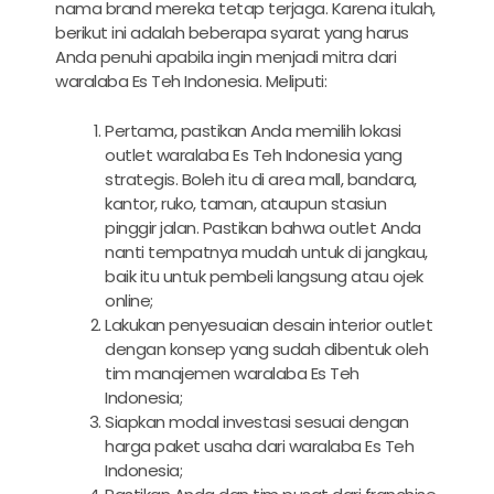
nama brand mereka tetap terjaga. Karena itulah,
berikut ini adalah beberapa syarat yang harus
Anda penuhi apabila ingin menjadi mitra dari
waralaba Es Teh Indonesia. Meliputi:
Pertama, pastikan Anda memilih lokasi
outlet waralaba Es Teh Indonesia yang
strategis. Boleh itu di area mall, bandara,
kantor, ruko, taman, ataupun stasiun
pinggir jalan. Pastikan bahwa outlet Anda
nanti tempatnya mudah untuk di jangkau,
baik itu untuk pembeli langsung atau ojek
online;
Lakukan penyesuaian desain interior outlet
dengan konsep yang sudah dibentuk oleh
tim manajemen waralaba Es Teh
Indonesia;
Siapkan modal investasi sesuai dengan
harga paket usaha dari waralaba Es Teh
Indonesia;