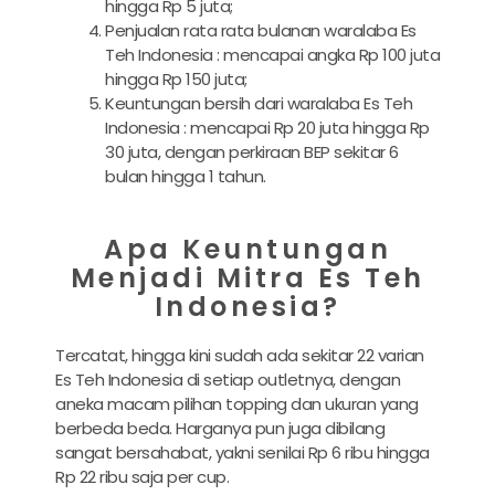
hingga Rp 5 juta;
Penjualan rata rata bulanan waralaba Es
Teh Indonesia : mencapai angka Rp 100 juta
hingga Rp 150 juta;
Keuntungan bersih dari waralaba Es Teh
Indonesia : mencapai Rp 20 juta hingga Rp
30 juta, dengan perkiraan BEP sekitar 6
bulan hingga 1 tahun.
Apa Keuntungan
Menjadi Mitra Es Teh
Indonesia?
Tercatat, hingga kini sudah ada sekitar 22 varian
Es Teh Indonesia di setiap outletnya, dengan
aneka macam pilihan topping dan ukuran yang
berbeda beda. Harganya pun juga dibilang
sangat bersahabat, yakni senilai Rp 6 ribu hingga
Rp 22 ribu saja per cup.