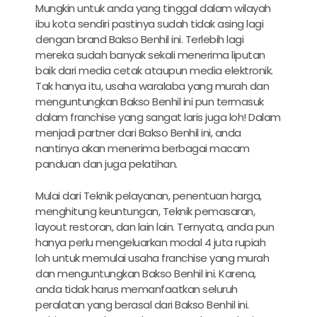
Mungkin untuk anda yang tinggal dalam wilayah
ibu kota sendiri pastinya sudah tidak asing lagi
dengan brand Bakso Benhil ini. Terlebih lagi
mereka sudah banyak sekali menerima liputan
baik dari media cetak ataupun media elektronik.
Tak hanya itu, usaha waralaba yang murah dan
menguntungkan Bakso Benhil ini pun termasuk
dalam franchise yang sangat laris juga loh! Dalam
menjadi partner dari Bakso Benhil ini, anda
nantinya akan menerima berbagai macam
panduan dan juga pelatihan.
Mulai dari Teknik pelayanan, penentuan harga,
menghitung keuntungan, Teknik pemasaran,
layout restoran, dan lain lain. Ternyata, anda pun
hanya perlu mengeluarkan modal 4 juta rupiah
loh untuk memulai usaha franchise yang murah
dan menguntungkan Bakso Benhil ini. Karena,
anda tidak harus memanfaatkan seluruh
peralatan yang berasal dari Bakso Benhil ini.