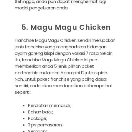
Sehingga, anda pun dapat menghemat lagi
modal pengeluaran anda.
5. Magu Magu Chicken
Franchise Magu Magu Chicken sendiri merupakan
jenis franchise yang menghadirkan hidangan
ayam goreng krispi dengan variasi 7 rasa. Selain
itu, franchise Magu Magu Chicken ini pun
memberikan anda 5 jenis pilihan paket
partnership mulai dari 5 sampai 12 juta rupiah.
Nah, untuk paket franchise yang paling dasar
sendiri, anda akan mendapatkan beberapa hal
seperti :
Peralatan memasak;
Bahan baku;
Package;
Tips pemasaran;
Seragam;