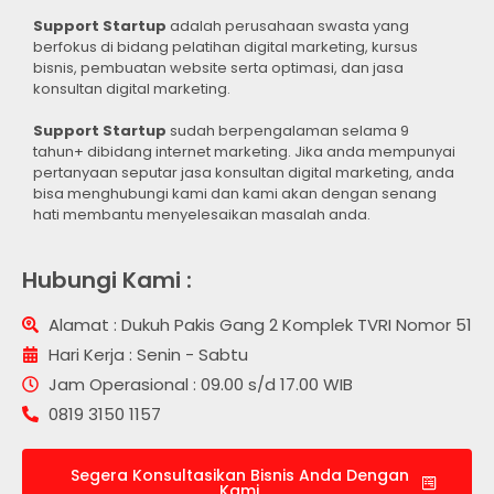
Support Startup
adalah perusahaan swasta yang
berfokus di bidang pelatihan digital marketing, kursus
bisnis, pembuatan website serta optimasi, dan jasa
konsultan digital marketing.
Support Startup
sudah berpengalaman selama 9
tahun+ dibidang internet marketing. Jika anda mempunyai
pertanyaan seputar jasa konsultan digital marketing, anda
bisa menghubungi kami dan kami akan dengan senang
hati membantu menyelesaikan masalah anda.
Hubungi Kami :
Alamat : Dukuh Pakis Gang 2 Komplek TVRI Nomor 51
Hari Kerja : Senin - Sabtu
Jam Operasional : 09.00 s/d 17.00 WIB
0819 3150 1157
Segera Konsultasikan Bisnis Anda Dengan
Kami