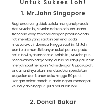
Untuk Sukses Loh!
1. Mr.John Singapore
Bagi anda yang tidak terlalu mengenal produk
dari Mr.John ini, Mr.John adalah sebuah usaha
franchise yang terkenal dengan produk olahan
roti mereka yang saat ini terkenal pada
masyarakat Indonesia. Hingga saat ini, Mr.John
pun telah memiliki banyak sekali partner pada
seluruh wilayah Indonesia. Selain itu, Mr.John pun
menawarkan harga yang cukup murah juga untuk
menjalin partnerhip ini. Yakni dengan 8 juta rupiah,
anda nantinya akan mendapatkan peralatan
berjualan dan bahan baku hingga 50 porsi.
Dengan paket tersebut, anda dapat mencapai
keuntugan hingga 20 juta per bulan loh!
2. Donat Bakar