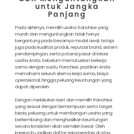
untuk Jangka
Panjang
Pada akhirnya, memilih usaha franchise yang
murah dan menguntungkan tidak hanya
bergantung pada besarnya modal awal, tetapi
juga pada kualitas produk, reputasi brand, sistem
pendampingan, serta potensi pasar di lokasi
usaha Anda. Sebelum memutuskan bekerja
sama dengan suatu franchise, pastikan Anda
memahami seluruh skema kerja sama, biaya
operasional, hingga peluang keuntungan yang
dapat diperoleh.
Dengan melakukan riset dan memilih franchise
yang sesuai dengan kemampuan serta target
bisnis, peluang untuk membangun usaha yang
berkembang dan menghasilkan keuntungan
secara konsisten akan semakin besar. Oleh
karena itu, jadikan daftar rekomendasi di atas