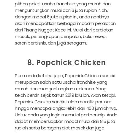
pilihan paket usaha franchise yang murah dan
menguntungkan mulai dari 6 juta rupiah. Nah,
dengan modal 6 juta rupiah ini, anda nantinya
akan mendapatkan berbagai macam peralatan
dari Pisang Nugget Kece ini. Mulai dari peralatan
masak, perlengkapan penjualan, buku resep,
saran berbisnis, dan juga seragam.
8. Popchick Chicken
Perlu anda ketahui juga, Popchick Chicken sendiri
merupakan salah satu usaha franchise yang
murah dan menguntungkan makanan. Yang
telah berdiri sejak tahun 2019 lalu loh. Akan tetapi,
Popchick Chicken sendiri telah memiliki partner
hingga mencapai angka lebih dari 400 jumlahnya.
Untuk anda yang ingin memulai partnership. Anda
dapat mempersiapkan modal mulai dari 8.5 juta
rupiah serta beragam alat masak dan juga