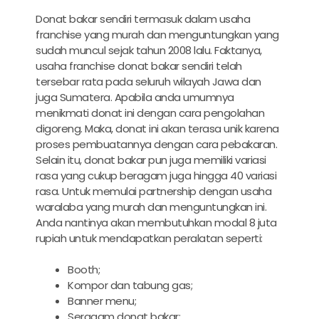
Donat bakar sendiri termasuk dalam usaha
franchise yang murah dan menguntungkan yang
sudah muncul sejak tahun 2008 lalu. Faktanya,
usaha franchise donat bakar sendiri telah
tersebar rata pada seluruh wilayah Jawa dan
juga Sumatera. Apabila anda umumnya
menikmati donat ini dengan cara pengolahan
digoreng. Maka, donat ini akan terasa unik karena
proses pembuatannya dengan cara pebakaran.
Selain itu, donat bakar pun juga memiliki variasi
rasa yang cukup beragam juga hingga 40 variasi
rasa. Untuk memulai partnership dengan usaha
waralaba yang murah dan menguntungkan ini.
Anda nantinya akan membutuhkan modal 8 juta
rupiah untuk mendapatkan peralatan seperti:
Booth;
Kompor dan tabung gas;
Banner menu;
Seragam donat bakar;