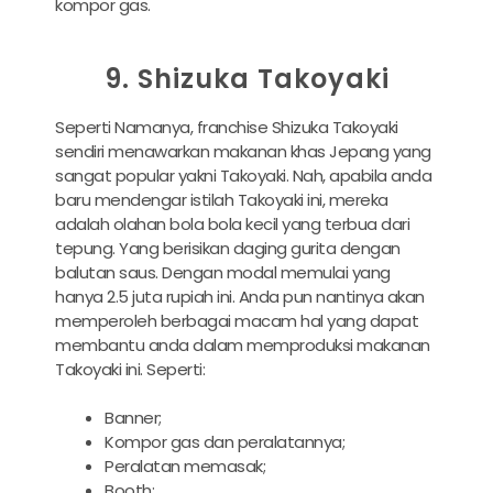
kompor gas.
9. Shizuka Takoyaki
Seperti Namanya, franchise Shizuka Takoyaki
sendiri menawarkan makanan khas Jepang yang
sangat popular yakni Takoyaki. Nah, apabila anda
baru mendengar istilah Takoyaki ini, mereka
adalah olahan bola bola kecil yang terbua dari
tepung. Yang berisikan daging gurita dengan
balutan saus. Dengan modal memulai yang
hanya 2.5 juta rupiah ini. Anda pun nantinya akan
memperoleh berbagai macam hal yang dapat
membantu anda dalam memproduksi makanan
Takoyaki ini. Seperti:
Banner;
Kompor gas dan peralatannya;
Peralatan memasak;
Booth;