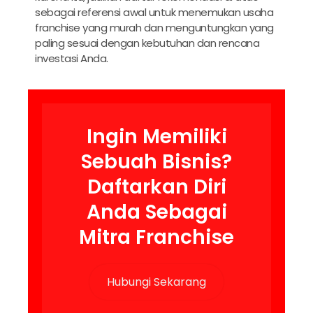
sebagai referensi awal untuk menemukan usaha
franchise yang murah dan menguntungkan yang
paling sesuai dengan kebutuhan dan rencana
investasi Anda.
Ingin Memiliki
Sebuah Bisnis?
Daftarkan Diri
Anda Sebagai
Mitra Franchise
Hubungi Sekarang