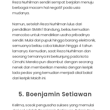
Reza Nurhilman sendiri sempat berjalan menuju
berbagai macam hal negatif pada usia
mudanya.
Namun, setelah Reza Nurhilman lulus dari
pendidikan SMAN 1 Bandung, beliau kemudian
mencoba untuk mendirikan usaha pribadinya
sendiri. Mulai dari pupuk hingga barang elektronik,
semuanya beliau coba lakukan hingga 4 tahun
lamanya. Kemudian, saat Reza Nurhilman dan
seorang temannya ini berkunjung pada kota
Cimahi. Mereka pun disambut dengan seorang
nenek dan memberikan mereka dengan keripik
lada pedas yang kemudian menjadi cikal bakal
dari keripik Maicih ini.
5. Boenjamin Setiawan
Kelima, sosok pengusaha sukses yang memulai