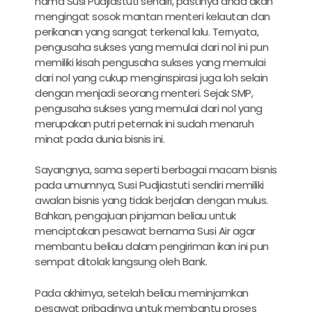
nama Susi Pudjiastuti sendiri, pastinya anda akan
mengingat sosok mantan menteri kelautan dan
perikanan yang sangat terkenal lalu. Ternyata,
pengusaha sukses yang memulai dari nol ini pun
memiliki kisah pengusaha sukses yang memulai
dari nol yang cukup menginspirasi juga loh selain
dengan menjadi seorang menteri. Sejak SMP,
pengusaha sukses yang memulai dari nol yang
merupakan putri peternak ini sudah menaruh
minat pada dunia bisnis ini.
Sayangnya, sama seperti berbagai macam bisnis
pada umumnya, Susi Pudjiastuti sendiri memiliki
awalan bisnis yang tidak berjalan dengan mulus.
Bahkan, pengajuan pinjaman beliau untuk
menciptakan pesawat bernama Susi Air agar
membantu beliau dalam pengiriman ikan ini pun
sempat ditolak langsung oleh Bank.
Pada akhirnya, setelah beliau meminjamkan
pesawat pribadinya untuk membantu proses