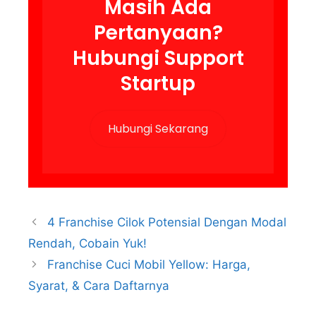
Masih Ada
Pertanyaan?
Hubungi Support
Startup
Hubungi Sekarang
4 Franchise Cilok Potensial Dengan Modal
Rendah, Cobain Yuk!
Franchise Cuci Mobil Yellow: Harga,
Syarat, & Cara Daftarnya