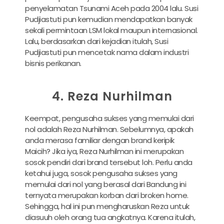
penyelamatan Tsunami Aceh pada 2004 lalu. Susi
Pudjiastuti pun kemudian mendapatkan banyak
sekali permintaan LSM lokal maupun internasional.
Lalu, berdasarkan dari kejadian itulah, Susi
Pudjiastuti pun mencetak nama dalam industri
bisnis perikanan.
4. Reza Nurhilman
Keempat, pengusaha sukses yang memulai dari
nol adalah Reza Nurhilman. Sebelumnya, apakah
anda merasa familiar dengan brand keripik
Maicih? Jika iya, Reza Nurhilman ini merupakan
sosok pendiri dari brand tersebut loh. Perlu anda
ketahui juga, sosok pengusaha sukses yang
memulai dari nol yang berasal dari Bandung ini
ternyata merupakan korban dari broken home.
Sehingga, hal ini pun mengharuskan Reza untuk
diasuuh oleh orang tua angkatnya. Karena itulah,