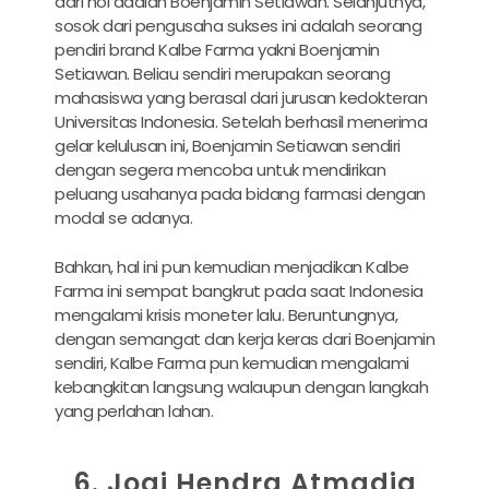
dari nol adalah Boenjamin Setiawan. Selanjutnya,
sosok dari pengusaha sukses ini adalah seorang
pendiri brand Kalbe Farma yakni Boenjamin
Setiawan. Beliau sendiri merupakan seorang
mahasiswa yang berasal dari jurusan kedokteran
Universitas Indonesia. Setelah berhasil menerima
gelar kelulusan ini, Boenjamin Setiawan sendiri
dengan segera mencoba untuk mendirikan
peluang usahanya pada bidang farmasi dengan
modal se adanya.
Bahkan, hal ini pun kemudian menjadikan Kalbe
Farma ini sempat bangkrut pada saat Indonesia
mengalami krisis moneter lalu. Beruntungnya,
dengan semangat dan kerja keras dari Boenjamin
sendiri, Kalbe Farma pun kemudian mengalami
kebangkitan langsung walaupun dengan langkah
yang perlahan lahan.
6. Jogi Hendra Atmadja