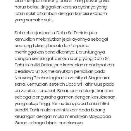
cita menjadi seorang dokter. Yang sayangnya
harus beliau tinggalkan karena ayahnya yang
jatuh sakit ditambah dengan kondisi ekonomi
yang semakin sulit.
Setelah kejadian itu, Dato Sri Tahir ini pun
kemudian melanjutkan jejak ayahnya sebagai
seorang tukang becak dan terpaksa
meninggalkan pendidikannya. Beruntungnya,
dengan semangat berkembang yang Dato Sri
Tahir ini miliki. Beliau pun kemudian mendapatkan
beasiswa untuk melanjutkan penidikan pada
Nanyang Technological University di Singapura
sana. Kemudian, setelah Dato Sri Tahir lulus pada
universitas tersebut. Beliau pun melanjutkan karir
sebagai pengusaha garmen dengan kesuksesan
yang cukup tinggi. Kemudian, pada tahun 1986
sendiri, Tahir mulai merintis karir pada bidang
keuangan dengan mulai mendirikan Mayapada
Group sebagai bisnis andalannya.