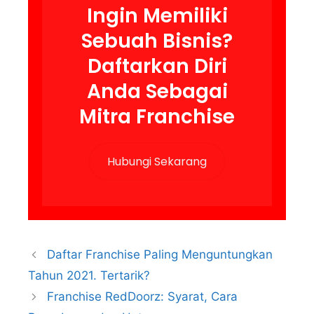
Ingin Memiliki
Sebuah Bisnis?
Daftarkan Diri
Anda Sebagai
Mitra Franchise
Hubungi Sekarang
Daftar Franchise Paling Menguntungkan
Tahun 2021. Tertarik?
Franchise RedDoorz: Syarat, Cara