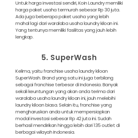
Untuk harga investasi sendiri, Koin Laundry memiliki
harga paket usaha termurah sebesar Rp 30 juta.
Ada juga beberapa paket usaha yang lebih
mahal lagi dari waralaba usaha laundry kiloan ini.
Yang tentunya memiliki fasilitas yang jauh lebih
lengkap.
5. SuperWash
Kelima, yaitu franchise usaha laundry kiloan
SuperWash. Brand yang satu ini juga terbilang
sebagai franchise terbesar di Indonesia. Banyak
sekali keuntungan yang akan anda terima dari
waralaba usaha laundry kiloan ini, jauh melebihi
laundry kiloan biasa. Selain itu, franchise yang
mengharuskan anda untuk mempersiapkan
modal investasi sebesar Rp 42 juta ini. Sudah
berhasil mendirikan hingga lebih dari 135 outlet di
berbagai wilayah Indonesia.