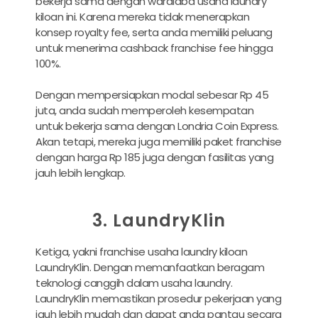
bekerja sama dengan waralaba usaha laundry
kiloan ini. Karena mereka tidak menerapkan
konsep royalty fee, serta anda memiliki peluang
untuk menerima cashback franchise fee hingga
100%.
Dengan mempersiapkan modal sebesar Rp 45
juta, anda sudah memperoleh kesempatan
untuk bekerja sama dengan Londria Coin Express.
Akan tetapi, mereka juga memiliki paket franchise
dengan harga Rp 185 juga dengan fasilitas yang
jauh lebih lengkap.
3. LaundryKlin
Ketiga, yakni franchise usaha laundry kiloan
LaundryKlin. Dengan memanfaatkan beragam
teknologi canggih dalam usaha laundry.
LaundryKlin memastikan prosedur pekerjaan yang
jauh lebih mudah dan dapat anda pantau secara