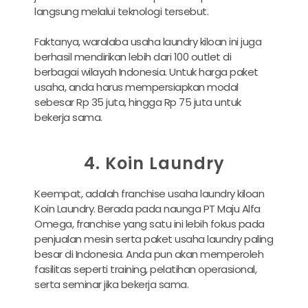
langsung melalui teknologi tersebut.
Faktanya, waralaba usaha laundry kiloan ini juga
berhasil mendirikan lebih dari 100 outlet di
berbagai wilayah Indonesia. Untuk harga paket
usaha, anda harus mempersiapkan modal
sebesar Rp 35 juta, hingga Rp 75 juta untuk
bekerja sama.
4. Koin Laundry
Keempat, adalah franchise usaha laundry kiloan
Koin Laundry. Berada pada naunga PT Maju Alfa
Omega, franchise yang satu ini lebih fokus pada
penjualan mesin serta paket usaha laundry paling
besar di Indonesia. Anda pun akan memperoleh
fasilitas seperti training, pelatihan operasional,
serta seminar jika bekerja sama.