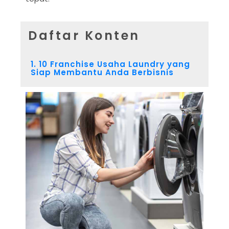
Daftar Konten
1. 10 Franchise Usaha Laundry yang
Siap Membantu Anda Berbisnis