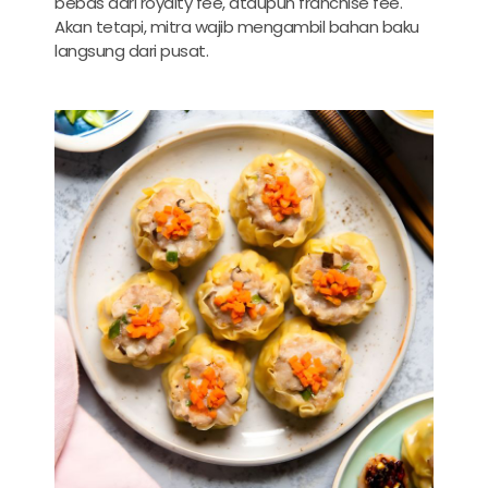
bebas dari royalty fee, ataupun franchise fee.
Akan tetapi, mitra wajib mengambil bahan baku
langsung dari pusat.