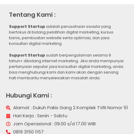
Tentang Kami :
Support Startup
adalah perusahaan swasta yang
berfokus di bidang pelatihan digital marketing, kursus
bisnis, pembuatan website serta optimasi, dan jasa
konsultan digital marketing.
Support Startup
sudah berpengalaman selama 9
tahun+ dibidang internet marketing. Jika anda mempunyai
pertanyaan seputar jasa konsultan digital marketing, anda
bisa menghubungi kami dan kami akan dengan senang
hati membantu menyelesaikan masalah anda.
Hubungi Kami :
Alamat : Dukuh Pakis Gang 2 Komplek TVRI Nomor 51
Hari Kerja : Senin - Sabtu
Jam Operasional : 09.00 s/d 17.00 WIB
0819 3150 1157