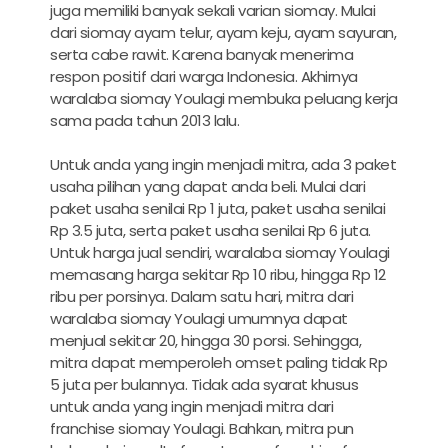
juga memiliki banyak sekali varian siomay. Mulai
dari siomay ayam telur, ayam keju, ayam sayuran,
serta cabe rawit. Karena banyak menerima
respon positif dari warga Indonesia. Akhirnya
waralaba siomay Youlagi membuka peluang kerja
sama pada tahun 2013 lalu.
Untuk anda yang ingin menjadi mitra, ada 3 paket
usaha pilihan yang dapat anda beli. Mulai dari
paket usaha senilai Rp 1 juta, paket usaha senilai
Rp 3.5 juta, serta paket usaha senilai Rp 6 juta.
Untuk harga jual sendiri, waralaba siomay Youlagi
memasang harga sekitar Rp 10 ribu, hingga Rp 12
ribu per porsinya. Dalam satu hari, mitra dari
waralaba siomay Youlagi umumnya dapat
menjual sekitar 20, hingga 30 porsi. Sehingga,
mitra dapat memperoleh omset paling tidak Rp
5 juta per bulannya. Tidak ada syarat khusus
untuk anda yang ingin menjadi mitra dari
franchise siomay Youlagi. Bahkan, mitra pun