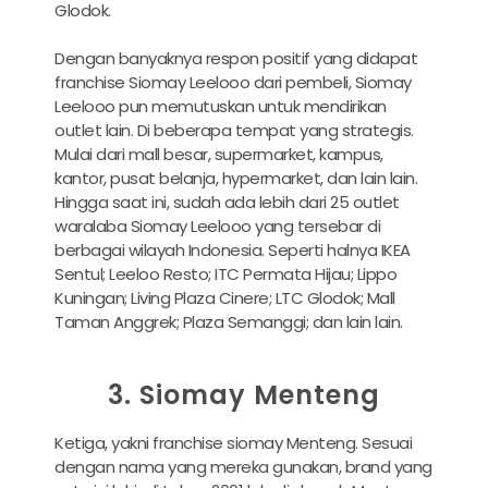
Glodok.
Dengan banyaknya respon positif yang didapat
franchise Siomay Leelooo dari pembeli, Siomay
Leelooo pun memutuskan untuk mendirikan
outlet lain. Di beberapa tempat yang strategis.
Mulai dari mall besar, supermarket, kampus,
kantor, pusat belanja, hypermarket, dan lain lain.
Hingga saat ini, sudah ada lebih dari 25 outlet
waralaba Siomay Leelooo yang tersebar di
berbagai wilayah Indonesia. Seperti halnya IKEA
Sentul; Leeloo Resto; ITC Permata Hijau; Lippo
Kuningan; Living Plaza Cinere; LTC Glodok; Mall
Taman Anggrek; Plaza Semanggi; dan lain lain.
3. Siomay Menteng
Ketiga, yakni franchise siomay Menteng. Sesuai
dengan nama yang mereka gunakan, brand yang