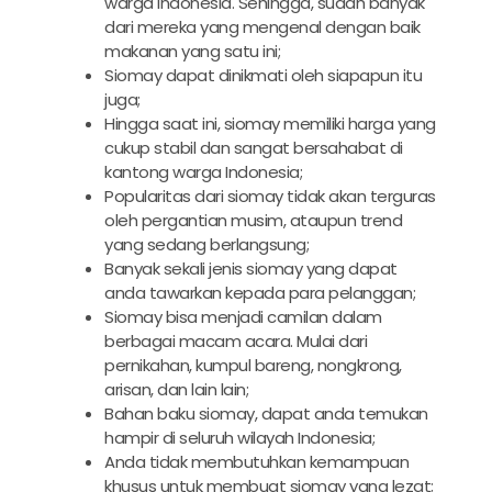
warga Indonesia. Sehingga, sudah banyak
dari mereka yang mengenal dengan baik
makanan yang satu ini;
Siomay dapat dinikmati oleh siapapun itu
juga;
Hingga saat ini, siomay memiliki harga yang
cukup stabil dan sangat bersahabat di
kantong warga Indonesia;
Popularitas dari siomay tidak akan terguras
oleh pergantian musim, ataupun trend
yang sedang berlangsung;
Banyak sekali jenis siomay yang dapat
anda tawarkan kepada para pelanggan;
Siomay bisa menjadi camilan dalam
berbagai macam acara. Mulai dari
pernikahan, kumpul bareng, nongkrong,
arisan, dan lain lain;
Bahan baku siomay, dapat anda temukan
hampir di seluruh wilayah Indonesia;
Anda tidak membutuhkan kemampuan
khusus untuk membuat siomay yang lezat;