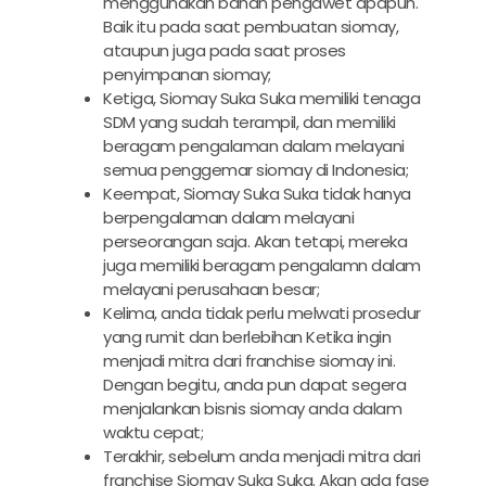
menggunakan bahan pengawet apapun.
Baik itu pada saat pembuatan siomay,
ataupun juga pada saat proses
penyimpanan siomay;
Ketiga, Siomay Suka Suka memiliki tenaga
SDM yang sudah terampil, dan memiliki
beragam pengalaman dalam melayani
semua penggemar siomay di Indonesia;
Keempat, Siomay Suka Suka tidak hanya
berpengalaman dalam melayani
perseorangan saja. Akan tetapi, mereka
juga memiliki beragam pengalamn dalam
melayani perusahaan besar;
Kelima, anda tidak perlu melwati prosedur
yang rumit dan berlebihan Ketika ingin
menjadi mitra dari franchise siomay ini.
Dengan begitu, anda pun dapat segera
menjalankan bisnis siomay anda dalam
waktu cepat;
Terakhir, sebelum anda menjadi mitra dari
franchise Siomay Suka Suka. Akan ada fase