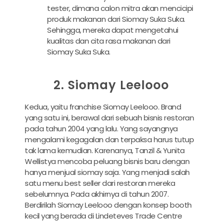
tester, dimana calon mitra akan mencicipi
produk makanan dari Siomay Suka Suka.
Sehingga, mereka dapat mengetahui
kualitas dan cita rasa makanan dari
Siomay Suka Suka.
2. Siomay Leelooo
Kedua, yaitu franchise Siomay Leelooo. Brand
yang satu ini, berawal dari sebuah bisnis restoran
pada tahun 2004 yang lalu. Yang sayangnya
mengalami kegagalan dan terpaksa harus tutup
tak lama kemudian. Karenanya, Tanzil & Yunita
Wellistya mencoba peluang bisnis baru dengan
hanya menjual siomay saja. Yang menjadi salah
satu menu best seller dari restoran mereka
sebelumnya. Pada akhirnya di tahun 2007.
Berdirilah Siomay Leelooo dengan konsep booth
kecil yang berada di Lindeteves Trade Centre