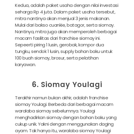
Kedua, adalah paket usaha dengan nilai investasi
seharga Rp 4 juta. Dalam paket usaha tersebut,
mitra nantinya akan menjual 3 jenis makanan.
Mulai dari bakso cuankie, batagor, serta siomay.
Nantinya, mitra juga akan memperoleh berbagai
macam fasilitas dari franchise siomay ini.
Sepeerti piring 1 lusin, gerobak, kompor dua
tungku, sendok 1 lusin, supply bahan baku untuk
100 buah siomay, brosur, serta pelatihan
karyawan.
6. Siomay Youlagi
Terakhir namun bukan akhir, adalah franchise
siomay Youlagi. Berbeda dari berbagai macam
waralaba siomay sebelumnya. Youlagi
menghadirkan siomay dengan bahan baku yang
cukup unik. Yakni dengan menggunakan daging
ayam. Tak hanya itu, waralaba siomay Youlagi