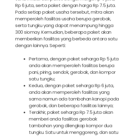
Rp 6 juta, serta paket dengan harga Rp 7.5 juta.
Pada setiap paket usaha tersebut, mitra akan
memperoleh fasilitas usaha berupa gerobak,
serta tungku yang dapat menampung hingga
300 siomay. Kemudian, beberapa paket akan
memberikan fasilitas yang berbeda antara satu
dengan lainnya. Seperti:
Pertama, dengan paket seharga Rp 5 juta
anda akan memperoleh fasilitas berupa
pani, piring, sendok, gerobak, dan kompor
satu tungku;
Kedua, dengan paket seharga Rp 6 juta,
anda akan memperoleh fasilitas yang
sama namun ada tambahan kanopi pada
gerobak, dan beberapa fasilitas lainnya;
Terakhir, paket seharga Rp 7.5 juta akan
memberi anda fasilitas gerobak
tambahan yang dilengkap kompor dua
tungku. Satu untuk menggoreng, dan satu