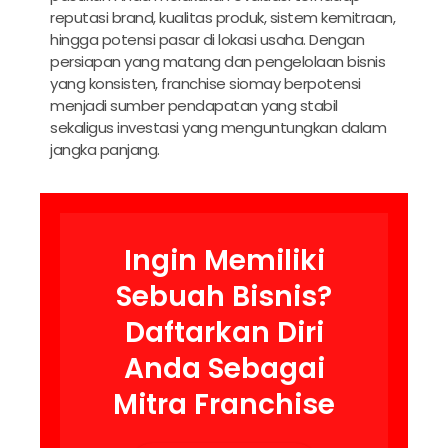
reputasi brand, kualitas produk, sistem kemitraan,
hingga potensi pasar di lokasi usaha. Dengan
persiapan yang matang dan pengelolaan bisnis
yang konsisten, franchise siomay berpotensi
menjadi sumber pendapatan yang stabil
sekaligus investasi yang menguntungkan dalam
jangka panjang.
Ingin Memiliki
Sebuah Bisnis?
Daftarkan Diri
Anda Sebagai
Mitra Franchise