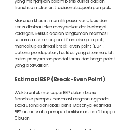
yang menjanjikan dalam bisnis kuliner adalah
franchise makanan tradisional, seperti pempek.
Makanan khas ini memiliki pasar yang luas dan
terus diminati oleh masyarakat dari berbagai
kalangan. Berikut adalah rangkuman informasi
secara umum mengenai franchise pempek,
mencakup estimasi break-even point (BEP),
potensi pendapatan, fasilitas yang diterima oleh
mitra, persyaratan pendaftaran, dan harga paket
yang ditawarkan.
Estimasi BEP (Break-Even Point)
Waktu untuk mencapai BEP dalam bisnis
franchise pempek bervariasi tergantung pada
skala usaha dan lokasi bisnis. Biasanya, estimasi
BEP untuk usaha pempek berkisar antara 2 hingga
5 bulan.