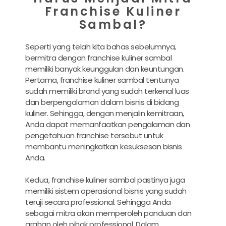
Franchise Kuliner
Sambal?
Seperti yang telah kita bahas sebelumnya,
bermitra dengan franchise kuliner sambal
memiliki banyak keunggulan dan keuntungan.
Pertama, franchise kuliner sambal tentunya
sudah memiliki brand yang sudah terkenal luas
dan berpengalaman dalam bisnis di bidang
kuliner. Sehingga, dengan menjalin kemitraan,
Anda dapat memanfaatkan pengalaman dan
pengetahuan franchise tersebut untuk
membantu meningkatkan kesuksesan bisnis
Anda.
Kedua, franchise kuliner sambal pastinya juga
memiliki sistem operasional bisnis yang sudah
teruji secara professional. Sehingga Anda
sebagai mitra akan memperoleh panduan dan
arahan oleh pihak professional. Dalam