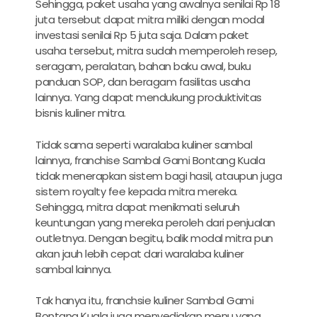
Sehingga, paket usaha yang awalnya senilai Rp 18
juta tersebut dapat mitra miliki dengan modal
investasi senilai Rp 5 juta saja. Dalam paket
usaha tersebut, mitra sudah memperoleh resep,
seragam, peralatan, bahan baku awal, buku
panduan SOP, dan beragam fasilitas usaha
lainnya. Yang dapat mendukung produktivitas
bisnis kuliner mitra.
Tidak sama seperti waralaba kuliner sambal
lainnya, franchise Sambal Gami Bontang Kuala
tidak menerapkan sistem bagi hasil, ataupun juga
sistem royalty fee kepada mitra mereka.
Sehingga, mitra dapat menikmati seluruh
keuntungan yang mereka peroleh dari penjualan
outletnya. Dengan begitu, balik modal mitra pun
akan jauh lebih cepat dari waralaba kuliner
sambal lainnya.
Tak hanya itu, franchsie kuliner Sambal Gami
Bontang Kuala juga menyediakan menu yang