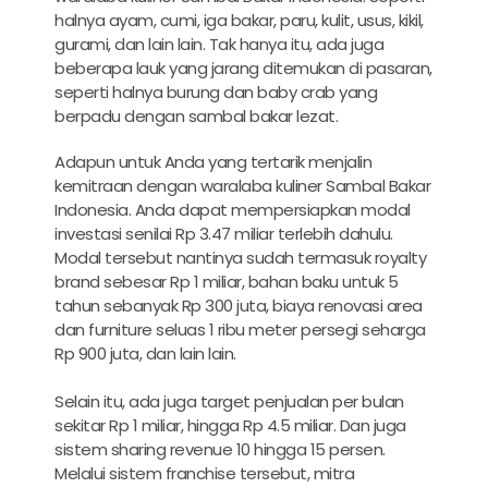
halnya ayam, cumi, iga bakar, paru, kulit, usus, kikil,
gurami, dan lain lain. Tak hanya itu, ada juga
beberapa lauk yang jarang ditemukan di pasaran,
seperti halnya burung dan baby crab yang
berpadu dengan sambal bakar lezat.
Adapun untuk Anda yang tertarik menjalin
kemitraan dengan waralaba kuliner Sambal Bakar
Indonesia. Anda dapat mempersiapkan modal
investasi senilai Rp 3.47 miliar terlebih dahulu.
Modal tersebut nantinya sudah termasuk royalty
brand sebesar Rp 1 miliar, bahan baku untuk 5
tahun sebanyak Rp 300 juta, biaya renovasi area
dan furniture seluas 1 ribu meter persegi seharga
Rp 900 juta, dan lain lain.
Selain itu, ada juga target penjualan per bulan
sekitar Rp 1 miliar, hingga Rp 4.5 miliar. Dan juga
sistem sharing revenue 10 hingga 15 persen.
Melalui sistem franchise tersebut, mitra