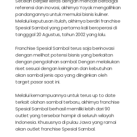
Setelah berpikir keras dengan mencari berbagai
referensi dan inovasi, akhirnya Yoyok mengalihkan
pandangannya untuk memulai bisnis kuliner.
Melalui keputusan itulah, akhirnya berdiri franchise
Spesial Sambal yang pertama kali beroperasi di
tangggal 20 Agustus, tahun 2002 yang lalu.
Franchise Spesial Sambal terus saja berinovasi
dengan melihat potensi bisnis yang berkaitan
dengan pengolahan sambal. Dengan melakukan
riset sesuai dengan keinginan dan kebutuhan
akan sambal jenis apa yang diinginkan oleh
target pasar saat ini.
Melalui kemampuannya untuk terus up to date
terkait olahan sambal terbaru, akhirnya franchise
Spesial Sambal berhasil memiliki lebih dari 90
outlet yang tersebar hampir di seluruh wilayah
Indonesia. Khususnya di pulau Jawa yang ramai
akan outlet franchise Spesial Sambal.