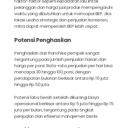
Faktor-faktor seperti kepadatan lalu lintas
pelanggan dan harga jual produk mempengaruhi
waktu yang dibutuhkan untuk mencapai BEP. Jika
lokasi usaha strategis dan penjualan konsisten,
mitra dapat memperoleh BEP lebih cepat.
Potensi Penghasilan
Penghasilan dari franchise pempek sangat
tergantung pada jumlah penjualan harian dan
harga per porsi. Rata-rata penjualan per hari bisa
mencapai 30 hingga 100 porsi, dengan
pendapatan bulanan berkisar antara Rp 15 juta
hingga Rp 50 juta.
Potensi laba bersih setelah dikurangi biaya
operasional berkisar antara Rp 5 juta hingga Rp 15
juta per bulan, tergantung pada tingkat
penjualan dan efisiensi manajemen bisnis.