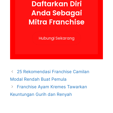
Daftarkan Diri
Anda Sebagai
Mitra Franchise
Hubungi Sekarang
25 Rekomendasi Franchise Camilan
Modal Rendah Buat Pemula
Franchise Ayam Kremes Tawarkan
Keuntungan Gurih dan Renyah