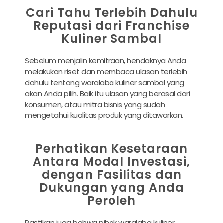
Cari Tahu Terlebih Dahulu
Reputasi dari Franchise
Kuliner Sambal
Sebelum menjalin kemitraan, hendaknya Anda
melakukan riset dan membaca ulasan terlebih
dahulu tentang waralaba kuliner sambal yang
akan Anda pilih. Baik itu ulasan yang berasal dari
konsumen, atau mitra bisnis yang sudah
mengetahui kualitas produk yang ditawarkan.
Perhatikan Kesetaraan
Antara Modal Investasi,
dengan Fasilitas dan
Dukungan yang Anda
Peroleh
Pastikan juga bahwa pihak waralaba kuliner