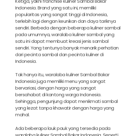
Ketiga, yakni franchise kuliner Sambal Bakar
Indonesia. Brand yang satu ini, memiliki
popularitas yang sangat tinggi di Indonesia,
terlebih lagi dengan keunikan dan daya tariknya
sendiri. Berbeda dengan beberapa kuliner sambal
pada umumnya, waralaba kuliner sambal yang
satu ini dapat membuat kreasi jenis sambal
sendiri. Yang tentunya banyak menarik perhatian
dari pecinta sambal dan pecinta kuliner di
Indonesia.
Tak hanya itu, waralaba kuliner Sambal Bakar
Indonesia juga memiliki menu yang sangat
bervariasi, dengan harga yang sangat
bersahabat di kantong warga Indonesia.
Sehingga, pengunjung dapat menikmati sambal
yang lezat tanpa khawatir dengan harga yang
mahal.
Ada beberapa lauk pauk yang tersedia pada
waralaba kuliner Sambal Bakar Indonesia. Seperti