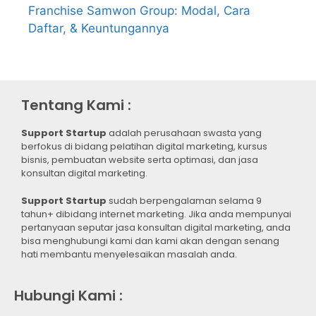
Franchise Samwon Group: Modal, Cara
Daftar, & Keuntungannya
Tentang Kami :
Support Startup
adalah perusahaan swasta yang
berfokus di bidang pelatihan digital marketing, kursus
bisnis, pembuatan website serta optimasi, dan jasa
konsultan digital marketing.
Support Startup
sudah berpengalaman selama 9
tahun+ dibidang internet marketing. Jika anda mempunyai
pertanyaan seputar jasa konsultan digital marketing, anda
bisa menghubungi kami dan kami akan dengan senang
hati membantu menyelesaikan masalah anda.
Hubungi Kami :