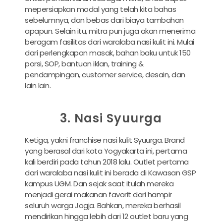
mepersiapkan modal yang telah kita bahas
sebelumnya, dan bebas dari biaya tambahan
apapun. Selain itu, mitra pun juga akan menerima
beragam fasilitas dari waralaba nasi kulit ini. Mulai
dari perlengkapan masak, bahan baku untuk 150
porsi, SOP, bantuan iklan, training &
pendampingan, customer service, desain, dan
lain lain.
3. Nasi Syuurga
Ketiga, yakni franchise nasi kulit Syuurga. Brand
yang berasal dari kota Yogyakarta ini, pertama
kali berdiri pada tahun 2018 lalu. Outlet pertama
dari waralaba nasi kulit ini berada di Kawasan GSP
kampus UGM. Dan sejak saat itulah mereka
menjadi gerai makanan favorit dari hampir
seluruh warga Jogja. Bahkan, mereka berhasil
mendirikan hingga lebih dari 12 outlet baru yang