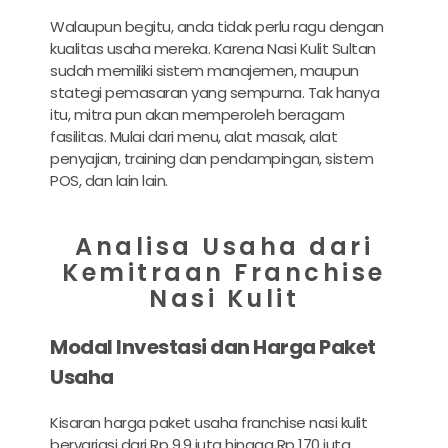
Walaupun begitu, anda tidak perlu ragu dengan
kualitas usaha mereka. Karena Nasi Kulit Sultan
sudah memiliki sistem manajemen, maupun
stategi pemasaran yang sempurna. Tak hanya
itu, mitra pun akan memperoleh beragam
fasilitas. Mulai dari menu, alat masak, alat
penyajian, training dan pendampingan, sistem
POS, dan lain lain.
Analisa Usaha dari
Kemitraan Franchise
Nasi Kulit
Modal Investasi dan Harga Paket
Usaha
Kisaran harga paket usaha franchise nasi kulit
bervariasi dari Rp 9,9 juta hingga Rp 170 juta,