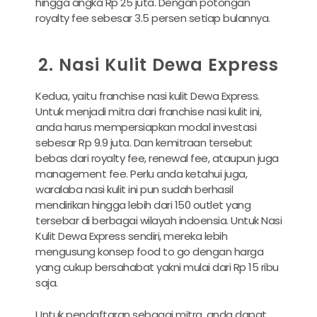
hingga angka Rp 25 juta. Dengan potongan
royalty fee sebesar 3.5 persen setiap bulannya.
2. Nasi Kulit Dewa Express
Kedua, yaitu franchise nasi kulit Dewa Express.
Untuk menjadi mitra dari franchise nasi kulit ini,
anda harus mempersiapkan modal investasi
sebesar Rp 9.9 juta. Dan kemitraan tersebut
bebas dari royalty fee, renewal fee, ataupun juga
management fee. Perlu anda ketahui juga,
waralaba nasi kulit ini pun sudah berhasil
mendirikan hingga lebih dari 150 outlet yang
tersebar di berbagai wilayah indoensia. Untuk Nasi
Kulit Dewa Express sendiri, mereka lebih
mengusung konsep food to go dengan harga
yang cukup bersahabat yakni mulai dari Rp 15 ribu
saja.
Untuk pendaftaran sebagai mitra, anda dapat