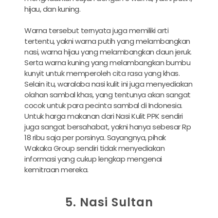
hijau, dan kuning.
Warna tersebut ternyata juga memiliki arti
tertentu, yakni warna putih yang melambangkan
nasi, warna hijau yang melambangkan daun jeruk.
Serta warna kuning yang melambangkan bumbu
kunyit untuk memperoleh cita rasa yang khas.
Selain itu, waralaba nasi kulit ini juga menyediakan
olahan sambal khas, yang tentunya akan sangat
cocok untuk para pecinta sambal di Indonesia.
Untuk harga makanan dari Nasi Kulit PPK sendiri
juga sangat bersahabat, yakni hanya sebesar Rp
18 ribu saja per porsinya. Sayangnya, pihak
Wakaka Group sendiri tidak menyediakan
informasi yang cukup lengkap mengenai
kemitraan mereka.
5. Nasi Sultan