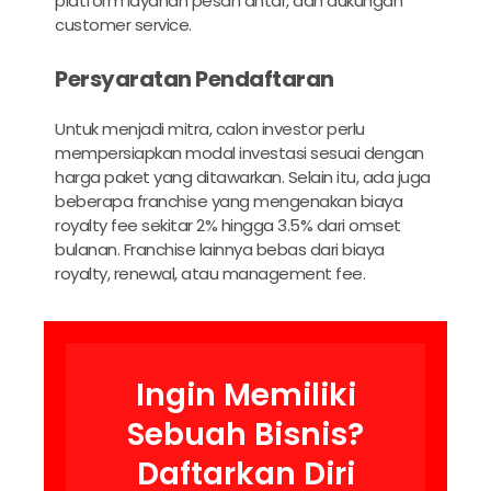
platform layanan pesan antar, dan dukungan
customer service.
Persyaratan Pendaftaran
Untuk menjadi mitra, calon investor perlu
mempersiapkan modal investasi sesuai dengan
harga paket yang ditawarkan. Selain itu, ada juga
beberapa franchise yang mengenakan biaya
royalty fee sekitar 2% hingga 3.5% dari omset
bulanan. Franchise lainnya bebas dari biaya
royalty, renewal, atau management fee.
Ingin Memiliki
Sebuah Bisnis?
Daftarkan Diri