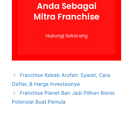
Anda Sebagai
Mitra Franchise
Hubungi Sekarang
Franchise Kebab Arofah: Syarat, Cara
Daftar, & Harga Investasinya
Franchise Planet Ban Jadi Pilihan Bisnis
Potensial Buat Pemula