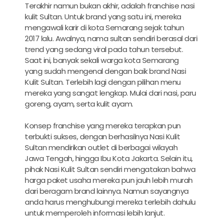
Terakhir namun bukan akhir, adalah franchise nasi
kulit Sultan. Untuk brand yang satu ini, mereka
mengawali karir di kota Semarang sejak tahun
2017 lalu. Awalnya, nama sultan sendiri berasal dari
trend yang sedang viral pada tahun tersebut.
Saat ini, banyak sekali warga kota Semarang
yang sudah mengenal dengan baik brand Nasi
Kulit Sultan. Terlebih lagi dengan pilihan menu
mereka yang sangat lengkap. Mulai dari nasi, paru
goreng, ayam, serta kulit ayam.
Konsep franchise yang mereka terapkan pun
terbukti sukses, dengan berhasilnya Nasi Kulit
Sultan mendirikan outlet di berbagai wilayah
Jawa Tengah, hingga Ibu Kota Jakarta. Selain itu,
pihak Nasi Kulit Sultan sendiri mengatakan bahwa
harga paket usaha mereka pun jauh lebih murah
dari beragam brand lainnya. Namun sayangnya
anda harus menghubungi mereka terlebih dahulu
untuk memperoleh informasi lebih lanjut.