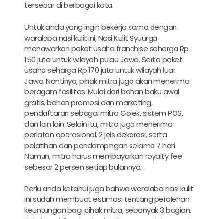
tersebar di berbagai kota.
Untuk anda yang ingin bekerja sama dengan
waralaba nasi kulit ini, Nasi Kulit Syuurga
menawarkan paket usaha franchise seharga Rp
150 juta untuk wilayah pulau Jawa. Serta paket
usaha seharga Rp 170 juta untuk wilayah luar
Jawa. Nantinya, pihak mitra juga akan menerima
beragam fasilitas. Mulai dari bahan baku awal
gratis, bahan promosi dan marketing,
pendaftaran sebagai mitra Gojek, sistem POS,
dan lain lain. Selain itu, mitra juga menerima
perlatan operasional, 2 jeis dekorasi, serta
pelatihan dan pendampingan selama 7 hari.
Namun, mitra harus membayarkan royalty fee
sebesar 2 persen setiap bulannya.
Perlu anda ketahui juga bahwa waralaba nasi kulit
ini sudah membuat estimasi tentang perolehan
keuntungan bagi pihak mitra, sebanyak 3 bagian.