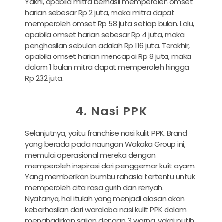
Yakni, apabila mitra berhasil memperoleh omset
harian sebesar Rp 2 juta, maka mitra dapat
memperoleh omset Rp 58 juta setiap bulan. Lalu,
apabila omset harian sebesar Rp 4 juta, maka
penghasilan sebulan adalah Rp 116 juta. Terakhir,
apabila omset harian mencapai Rp 8 juta, maka
dalam 1 bulan mitra dapat memperoleh hingga
Rp 232 juta.
4. Nasi PPK
Selanjutnya, yaitu franchise nasi kulit PPK. Brand
yang berada pada naungan Wakaka Group ini,
memulai operasional mereka dengan
memperoleh inspirasi dari penggemar kulit ayam.
Yang memberikan bumbu rahasia tertentu untuk
memperoleh cita rasa gurih dan renyah.
Nyatanya, hal itulah yang menjadi alasan akan
keberhasilan dari waralaba nasi kulit PPK dalam
menghadirkan sajian dengan 3 warna, yakni putih,