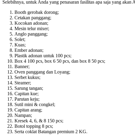
Selebihnya, untuk Anda yang penasaran fasilitas apa saja yang akan A
Booth gerobak dorong;
Cetakan panggang;
Kocokan adonan;
Mesin telur mixer;
Anglo panggang;
Solet;
Kuas;
Ember adonan;
Plastik adonan untuk 100 pcs;
Box 4 100 pcs, box 6 50 pcs, dan box 8 50 pcs;
Banner;
Oven panggang dan Loyang;
Serbet kukus;
Steamer;
Sarung tangan;
Capitan kue;
Parutan keju;
Sutil mini & congkel;
Capitan arang;
Nampan;
Kresek 4, 6, & 8 150 pcs;
Botol topping 8 pcs;
Serta coklat Batangan premium 2 KG.