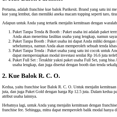
Pertama, adalah franchise kue balok Parikesit. Brand yang satu ini 
kue yang lembut, dan memiliki aneka macam topping seperti taro, tiram
Adapun untuk Anda yang tertarik menjalin kemitraan dengan waralaba
Paket Tanpa Tenda & Booth : Paket usaha ini adalah paket termu
Anda akan menerima fasilitas usaha yang lengkap, namun say
Paket Tanpa Booth : Paket usaha ini dapat Anda miliki dengan m
sebelumnya, namun Anda akan memperoleh sebuah tenda khas da
Paket Tanpa Tenda : Paket usaha yang satu ini cocok untuk A
dapat mempersiapkan modal investasi senilai Rp 16.6 juta terle
Paket Full Set : Terakhir yakni paket usaha Full Set, yang bis
usaha lengkap, dan juga disertai dengan booth dan tenda sekali
2. Kue Balok R. C. O.
Kedua, yaitu franchise kue Balok R. C. O. Untuk menjalin kemitraan 
juta, dan juga Paket Gold dengan harga Rp 12.5 juta. Dalam kedua pak
atribut usaha lainnya.
Hebatnya lagi, untuk Anda yang menjalin kemitraan dengan franchise
franchise fee. Sehingga, mitra dapat memperoleh balik modal hanya d