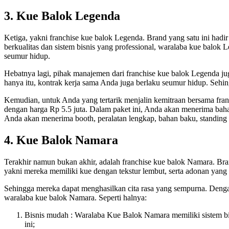
3. Kue Balok Legenda
Ketiga, yakni franchise kue balok Legenda. Brand yang satu ini hadi
berkualitas dan sistem bisnis yang professional, waralaba kue balok
seumur hidup.
Hebatnya lagi, pihak manajemen dari franchise kue balok Legenda ju
hanya itu, kontrak kerja sama Anda juga berlaku seumur hidup. Sehi
Kemudian, untuk Anda yang tertarik menjalin kemitraan bersama fran
dengan harga Rp 5.5 juta. Dalam paket ini, Anda akan menerima bahan 
Anda akan menerima booth, peralatan lengkap, bahan baku, standing b
4. Kue Balok Namara
Terakhir namun bukan akhir, adalah franchise kue balok Namara. Br
yakni mereka memiliki kue dengan tekstur lembut, serta adonan yang 
Sehingga mereka dapat menghasilkan cita rasa yang sempurna. Denga
waralaba kue balok Namara. Seperti halnya:
Bisnis mudah : Waralaba Kue Balok Namara memiliki sistem bi
ini;