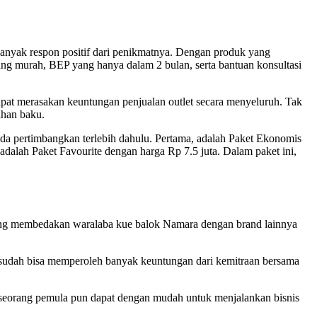
 banyak respon positif dari penikmatnya. Dengan produk yang
yang murah, BEP yang hanya dalam 2 bulan, serta bantuan konsultasi
apat merasakan keuntungan penjualan outlet secara menyeluruh. Tak
ahan baku.
nda pertimbangkan terlebih dahulu. Pertama, adalah Paket Ekonomis
adalah Paket Favourite dengan harga Rp 7.5 juta. Dalam paket ini,
 Yang membedakan waralaba kue balok Namara dengan brand lainnya
 sudah bisa memperoleh banyak keuntungan dari kemitraan bersama
 seorang pemula pun dapat dengan mudah untuk menjalankan bisnis