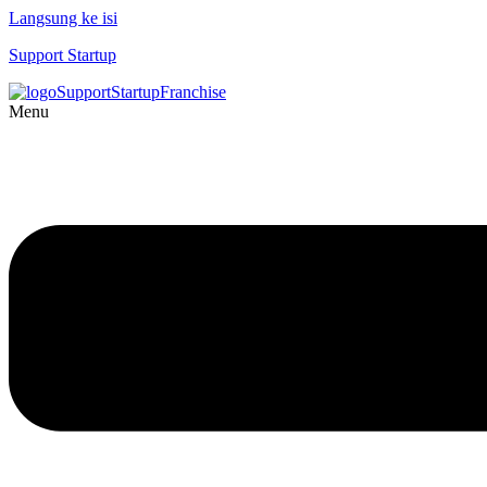
Langsung ke isi
Support Startup
Menu