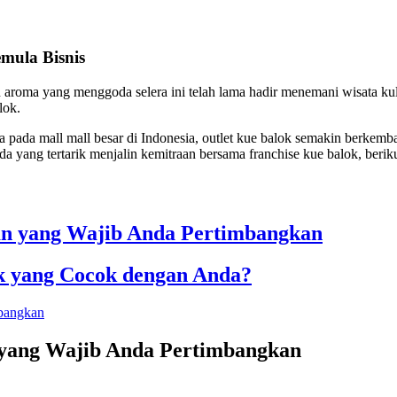
mula Bisnis
 aroma yang menggoda selera ini telah lama hadir menemani wisata kuli
lok.
ga pada mall mall besar di Indonesia, outlet kue balok semakin berkemb
a yang tertarik menjalin kemitraan bersama franchise kue balok, beri
kan yang Wajib Anda Pertimbangkan
k yang Cocok dengan Anda?
 yang Wajib Anda Pertimbangkan