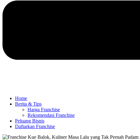
Home
Berita & Tips
Harga Franchise
Rekomendasi Franchise
Peluang Bisnis
Daftarkan Franchise