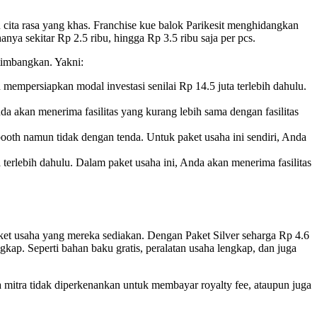
 cita rasa yang khas. Franchise kue balok Parikesit menghidangkan
nya sekitar Rp 2.5 ribu, hingga Rp 3.5 ribu saja per pcs.
timbangkan. Yakni:
 mempersiapkan modal investasi senilai Rp 14.5 juta terlebih dahulu.
da akan menerima fasilitas yang kurang lebih sama dengan fasilitas
oth namun tidak dengan tenda. Untuk paket usaha ini sendiri, Anda
a terlebih dahulu. Dalam paket usaha ini, Anda akan menerima fasilitas
aket usaha yang mereka sediakan. Dengan Paket Silver seharga Rp 4.6
kap. Seperti bahan baku gratis, peralatan usaha lengkap, dan juga
 mitra tidak diperkenankan untuk membayar royalty fee, ataupun juga