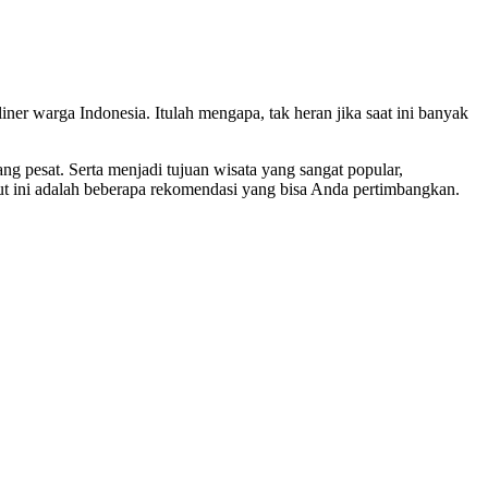
ner warga Indonesia. Itulah mengapa, tak heran jika saat ini banyak
ang pesat. Serta menjadi tujuan wisata yang sangat popular,
kut ini adalah beberapa rekomendasi yang bisa Anda pertimbangkan.