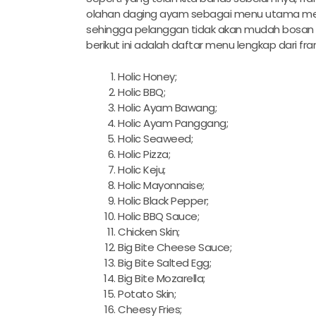
olahan daging ayam sebagai menu utama merek
sehingga pelanggan tidak akan mudah bosan de
berikut ini adalah daftar menu lengkap dari fran
Holic Honey;
Holic BBQ;
Holic Ayam Bawang;
Holic Ayam Panggang;
Holic Seaweed;
Holic Pizza;
Holic Keju;
Holic Mayonnaise;
Holic Black Pepper;
Holic BBQ Sauce;
Chicken Skin;
Big Bite Cheese Sauce;
Big Bite Salted Egg;
Big Bite Mozarella;
Potato Skin;
Cheesy Fries;