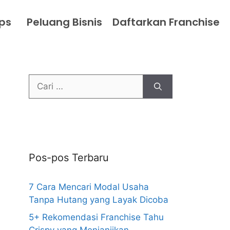
ips
Peluang Bisnis
Daftarkan Franchise
Pos-pos Terbaru
7 Cara Mencari Modal Usaha
Tanpa Hutang yang Layak Dicoba
5+ Rekomendasi Franchise Tahu
Crispy yang Menjanjikan