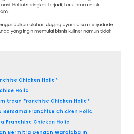
. Hal ini seringkali terjadi, terutama untuk
yam.
mengandalkan olahan daging ayam bisa menjadi ide
 Anda yang ingin memulai bisnis kuliner namun tidak
nchise Chicken Holic?
chise Holic
mitraan Franchise Chicken Holic?
ra Bersama Franchise Chicken Holic
a Franchise Chicken Holic
gan Bermitra Dengan Waralaba Ini