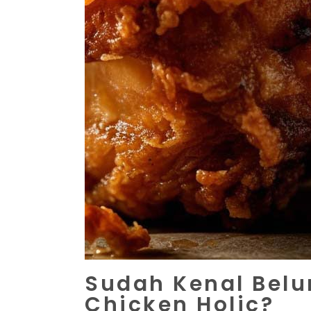
Sudah Kenal Bel
Chicken Holic?