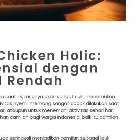
Chicken Holic:
ensial dengan
l Rendah
 saat ini, rasanya akan sangat sulit menemukan
ktivitas nyemil memang sangat cocok dilakukan saat
ar, ataupun untuk menemani aktivitas sehari hari.
ilihan camilan bagi warga Indonesia, baik itu camilan
juga seringkali menjadikan camilan sebagai lauk