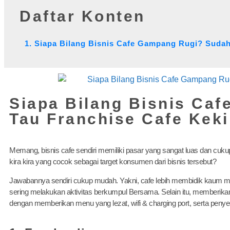
Daftar Konten
1. Siapa Bilang Bisnis Cafe Gampang Rugi? Sudah
Siapa Bilang Bisnis Ca
Tau Franchise Cafe Keki
Memang, bisnis cafe sendiri memiliki pasar yang sangat luas dan cuku
kira kira yang cocok sebagai target konsumen dari bisnis tersebut?
Jawabannya sendiri cukup mudah. Yakni, cafe lebih membidik kaum 
sering melakukan aktivitas berkumpul Bersama. Selain itu, memberik
dengan memberikan menu yang lezat, wifi & charging port, serta pen