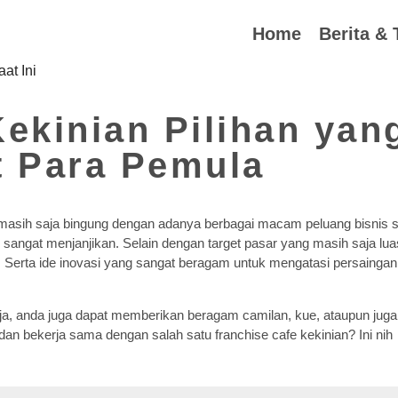
Home
Berita & 
Kekinian Pilihan yan
 Para Pemula
masih saja bingung dengan adanya berbagai macam peluang bisnis s
 sangat menjanjikan. Selain dengan target pasar yang masih saja lua
t. Serta ide inovasi yang sangat beragam untuk mengatasi persaingan
a, anda juga dapat memberikan beragam camilan, kue, ataupun juga
an bekerja sama dengan salah satu franchise cafe kekinian? Ini nih