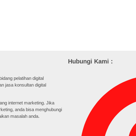
Hubungi Kami :
dang pelatihan digital
n jasa konsultan digital
g internet marketing. Jika
rketing, anda bisa menghubungi
ikan masalah anda.