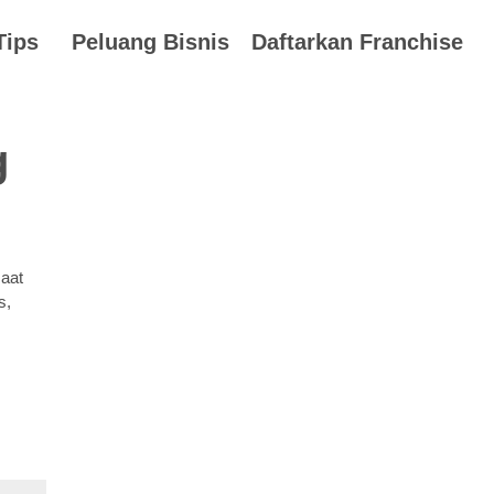
Tips
Peluang Bisnis
Daftarkan Franchise
g
aat
s,