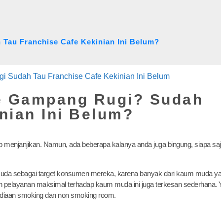
 Tau Franchise Cafe Kekinian Ini Belum?
fe Gampang Rugi? Sudah
nian Ini Belum?
p menjanjikan. Namun, ada beberapa kalanya anda juga bingung, siapa sa
muda sebagai target konsumen mereka, karena banyak dari kaum muda y
an pelayanan maksimal terhadap kaum muda ini juga terkesan sederhana. 
yediaan smoking dan non smoking room.