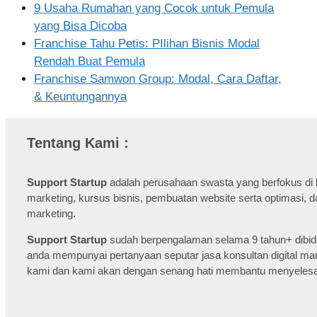
9 Usaha Rumahan yang Cocok untuk Pemula
yang Bisa Dicoba
Franchise Tahu Petis: PIlihan Bisnis Modal
Rendah Buat Pemula
Franchise Samwon Group: Modal, Cara Daftar,
& Keuntungannya
Tentang Kami :
Support Startup
adalah perusahaan swasta yang berfokus di bi
marketing, kursus bisnis, pembuatan website serta optimasi, da
marketing.
Support Startup
sudah berpengalaman selama 9 tahun+ dibidan
anda mempunyai pertanyaan seputar jasa konsultan digital ma
kami dan kami akan dengan senang hati membantu menyelesa