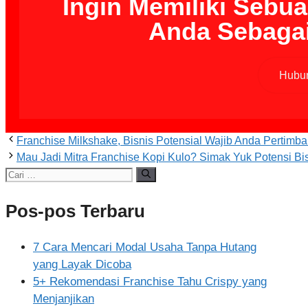
Ingin Memiliki Sebua
Anda Sebagai
Hubun
Franchise Milkshake, Bisnis Potensial Wajib Anda Pertimb
Mau Jadi Mitra Franchise Kopi Kulo? Simak Yuk Potensi Bi
Pos-pos Terbaru
7 Cara Mencari Modal Usaha Tanpa Hutang
yang Layak Dicoba
5+ Rekomendasi Franchise Tahu Crispy yang
Menjanjikan