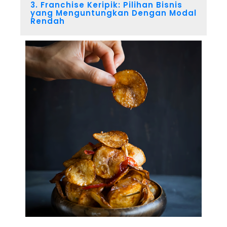
3. Franchise Keripik: Pilihan Bisnis
yang Menguntungkan Dengan Modal
Rendah