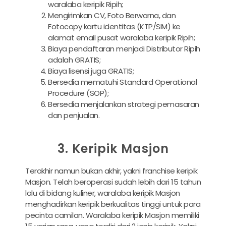
waralaba keripik Ripih;
Mengirimkan CV, Foto Berwarna, dan
Fotocopy kartu identitas (KTP/SIM) ke
alamat email pusat waralaba keripik Ripih;
Biaya pendaftaran menjadi Distributor Ripih
adalah GRATIS;
Biaya lisensi juga GRATIS;
Bersedia mematuhi Standard Operational
Procedure (SOP);
Bersedia menjalankan strategi pemasaran
dan penjualan.
3. Keripik Masjon
Terakhir namun bukan akhir, yakni franchise keripik
Masjon. Telah beroperasi sudah lebih dari 15 tahun
lalu di bidang kuliner, waralaba keripik Masjon
menghadirkan keripik berkualitas tinggi untuk para
pecinta camilan. Waralaba keripik Masjon memiliki