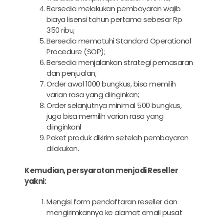
Bersedia melakukan pembayaran wajib
biaya lisensi tahun pertama sebesar Rp
350 ribu;
Bersedia mematuhi Standard Operational
Procedure (SOP);
Bersedia menjalankan strategi pemasaran
dan penjualan;
Order awal 1000 bungkus, bisa memilih
varian rasa yang diinginkan;
Order selanjutnya minimal 500 bungkus,
juga bisa memilih varian rasa yang
diinginkanl
Paket produk dikirim setelah pembayaran
dilakukan.
Kemudian, persyaratan menjadi Reseller
yakni:
Mengisi form pendaftaran reseller dan
mengirimkannya ke alamat email pusat