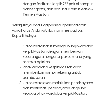
dengan fasilitas : keripik 222 pak isi campur,
banner gratis, dan hak untuk rekrut Adek &
Temen MasJon.
Selanjutnya, ada juga prosedur pendaftaran
yang harus Anda ikuti jika ingin mendatftar.
Seperti halnya:
Calon mitra harus menghubungi waralaba
keripik MasJon dengan memberikan
keterangan mengenai paket mana yang
mereka inginkan;
Pihak waralaba keripik MasJon akan
memberikan nomor rekening untuk
pembayaran;
Calon mitra akan melakukan pembayaran
dan konfirmasi pembayaran langsung
kepada pihak waralaba keripik MasJon.