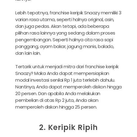
Lebih tepatnya, franchise keripik Snaazy memiliki 3
varian rasa utama, seperti halnya original, asin,
dan juga pedas. Akan tetapi, ada beberapa
pilihan rasa lainnya yang sedang dalam proses
pengembangan. Seperti halnya cita rasa sapi
panggang, ayam bakar, jagung manis, balado,
dan lain lain.
Tertarik untuk menjadi mitra dari franchise keripik
Snaazy? Maka Anda dapat mempersiapkan
modal investasi senilai Rp 1 juta terlebih dahulu.
Nantinya, Anda dapat memperoleh diskon hingga
20 persen. Dan apabila Anda melakukan
pembelian di atas Rp 2 juta, Anda akan
memperoleh diskon hingga 25 persen.
2. Keripik Ripih