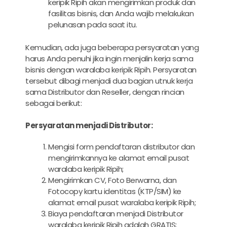
keripik Ripih akan mengirimkan produk dan
fasilitas bisnis, dan Anda wajib melakukan
pelunasan pada saat itu.
Kemudian, ada juga beberapa persyaratan yang
harus Anda penuhi jika ingin menjalin kerja sama
bisnis dengan waralaba keripik Ripih. Persyaratan
tersebut dibagi menjadi dua bagian utnuk kerja
sama Distributor dan Reseller, dengan rincian
sebagai berikut:
Persyaratan menjadi Distributor:
Mengisi form pendaftaran distributor dan
mengirimkannya ke alamat email pusat
waralaba keripik Ripih;
Mengirimkan CV, Foto Berwarna, dan
Fotocopy kartu identitas (KTP/SIM) ke
alamat email pusat waralaba keripik Ripih;
Biaya pendaftaran menjadi Distributor
waralaba keripik Ripih adalah GRATIS;